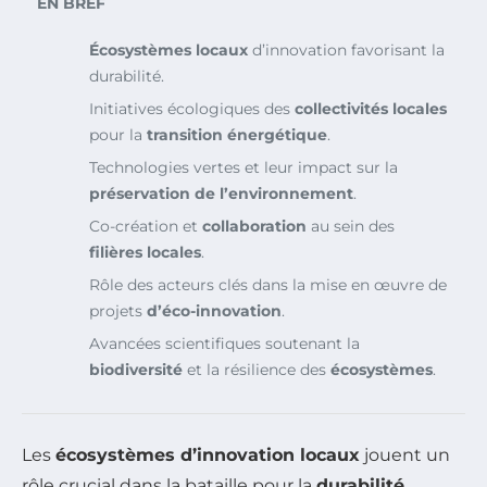
EN BREF
Écosystèmes locaux
d’innovation favorisant la
durabilité.
Initiatives écologiques des
collectivités locales
pour la
transition énergétique
.
Technologies vertes et leur impact sur la
préservation de l’environnement
.
Co-création et
collaboration
au sein des
filières locales
.
Rôle des acteurs clés dans la mise en œuvre de
projets
d’éco-innovation
.
Avancées scientifiques soutenant la
biodiversité
et la résilience des
écosystèmes
.
Les
écosystèmes d’innovation locaux
jouent un
rôle crucial dans la bataille pour la
durabilité