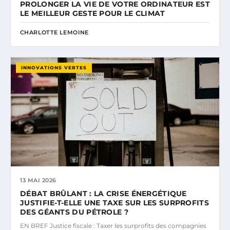
PROLONGER LA VIE DE VOTRE ORDINATEUR EST
LE MEILLEUR GESTE POUR LE CLIMAT
CHARLOTTE LEMOINE
INNOVATIONS VERTES
13 MAI 2026
DÉBAT BRÛLANT : LA CRISE ÉNERGÉTIQUE
JUSTIFIE-T-ELLE UNE TAXE SUR LES SURPROFITS
DES GÉANTS DU PÉTROLE ?
EN BREF Justice fiscale : Taxer les surprofits des compagnies