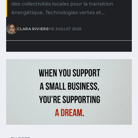
des collectivités locales pour la transition
énergétique. Technologies vertes et…
•
CLARA RIVIERE
16 JUILLET 2025