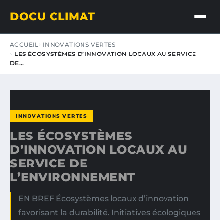
DOCU CLIMAT
ACCUEIL
INNOVATIONS VERTES
LES ÉCOSYSTÈMES D’INNOVATION LOCAUX AU SERVICE
DE…
INNOVATIONS VERTES
LES ÉCOSYSTÈMES
D’INNOVATION LOCAUX AU
SERVICE DE
L’ENVIRONNEMENT
EN BREF Écosystèmes locaux d’innovation
favorisant la durabilité. Initiatives écologiques