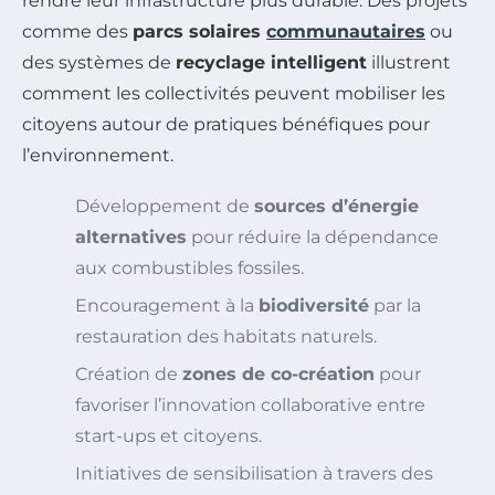
rendre leur infrastructure plus durable. Des projets
comme des
parcs solaires
communautaires
ou
des systèmes de
recyclage intelligent
illustrent
comment les collectivités peuvent mobiliser les
citoyens autour de pratiques bénéfiques pour
l’environnement.
Développement de
sources d’énergie
alternatives
pour réduire la dépendance
aux combustibles fossiles.
Encouragement à la
biodiversité
par la
restauration des habitats naturels.
Création de
zones de co-création
pour
favoriser l’innovation collaborative entre
start-ups et citoyens.
Initiatives de sensibilisation à travers des