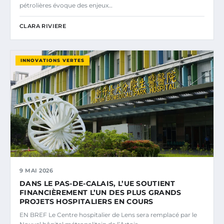
pétrolières évoque des enjeux…
CLARA RIVIERE
INNOVATIONS VERTES
9 MAI 2026
DANS LE PAS-DE-CALAIS, L’UE SOUTIENT
FINANCIÈREMENT L’UN DES PLUS GRANDS
PROJETS HOSPITALIERS EN COURS
EN BREF Le Centre hospitalier de Lens sera remplacé par le