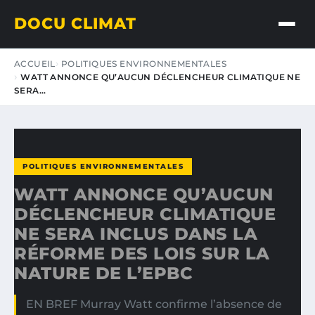
DOCU CLIMAT
ACCUEIL
POLITIQUES ENVIRONNEMENTALES
WATT ANNONCE QU’AUCUN DÉCLENCHEUR CLIMATIQUE NE
SERA…
POLITIQUES ENVIRONNEMENTALES
WATT ANNONCE QU’AUCUN
DÉCLENCHEUR CLIMATIQUE
NE SERA INCLUS DANS LA
RÉFORME DES LOIS SUR LA
NATURE DE L’EPBC
EN BREF Murray Watt confirme l’absence de