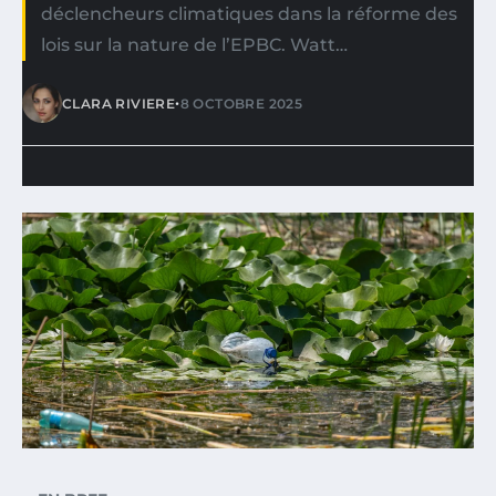
déclencheurs climatiques dans la réforme des
lois sur la nature de l’EPBC. Watt…
•
CLARA RIVIERE
8 OCTOBRE 2025