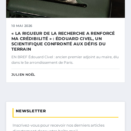
10 MAI 2026
« LA RIGUEUR DE LA RECHERCHE A RENFORCÉ
MA CRÉDIBILITÉ » : ÉDOUARD CIVEL, UN
SCIENTIFIQUE CONFRONTÉ AUX DÉFIS DU
TERRAIN
EN BREF Édouard Civel : ancien premier adjoint au maire, élu
dans le 5e arrondissement de Paris.
JULIEN NOËL
NEWSLETTER
Inscrivez-vous pour recevoir nos derniers articles