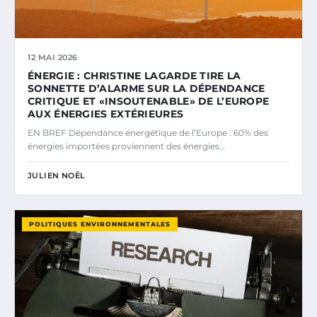
12 MAI 2026
ÉNERGIE : CHRISTINE LAGARDE TIRE LA
SONNETTE D’ALARME SUR LA DÉPENDANCE
CRITIQUE ET «INSOUTENABLE» DE L’EUROPE
AUX ÉNERGIES EXTÉRIEURES
EN BREF Dépendance énergétique de l’Europe : 60% des
énergies importées proviennent des énergies…
JULIEN NOËL
POLITIQUES ENVIRONNEMENTALES