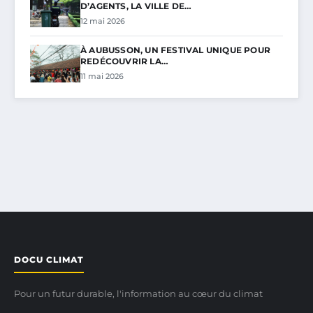
D’AGENTS, LA VILLE DE…
12 mai 2026
À AUBUSSON, UN FESTIVAL UNIQUE POUR
REDÉCOUVRIR LA…
11 mai 2026
DOCU CLIMAT
Pour un futur durable, l'information au cœur du climat