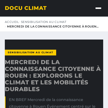
DOCU CLIMAT
ACCUEIL
SENSIBILISATION AU CLIMAT
MERCREDI DE LA CONNAISSANCE CITOYENNE À ROUEN…
SENSIBILISATION AU CLIMAT
MERCREDI DE LA
CONNAISSANCE CITOYENNE À
ROUEN : EXPLORONS LE
CLIMAT ET LES MOBILITÉS
DURABLES
EN BREF Mercredi de la connaissance
citoyenne à Rouen Événement centré sur le