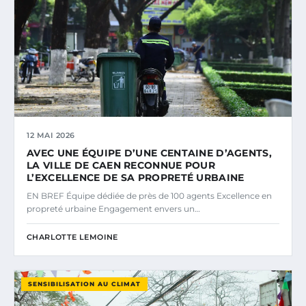
12 MAI 2026
AVEC UNE ÉQUIPE D’UNE CENTAINE D’AGENTS,
LA VILLE DE CAEN RECONNUE POUR
L’EXCELLENCE DE SA PROPRETÉ URBAINE
EN BREF Équipe dédiée de près de 100 agents Excellence en
propreté urbaine Engagement envers un…
CHARLOTTE LEMOINE
SENSIBILISATION AU CLIMAT