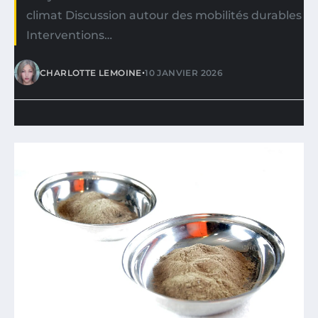
climat Discussion autour des mobilités durables
Interventions…
•
CHARLOTTE LEMOINE
10 JANVIER 2026