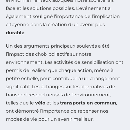
environnementaux auxquels notre société fait
face et les solutions possibles. L’événement a
également souligné l’importance de l’implication
citoyenne dans la création d’un avenir plus
durable
.
Un des arguments principaux soulevés a été
l’impact des choix collectifs sur notre
environnement. Les activités de sensibilisation ont
permis de réaliser que chaque action, même à
petite échelle, peut contribuer à un changement
significatif. Les échanges sur les alternatives de
transport respectueuses de l’environnement,
telles que le
vélo
et les
transports en commun
,
ont démontré l’importance de repenser nos
modes de vie pour un avenir meilleur.