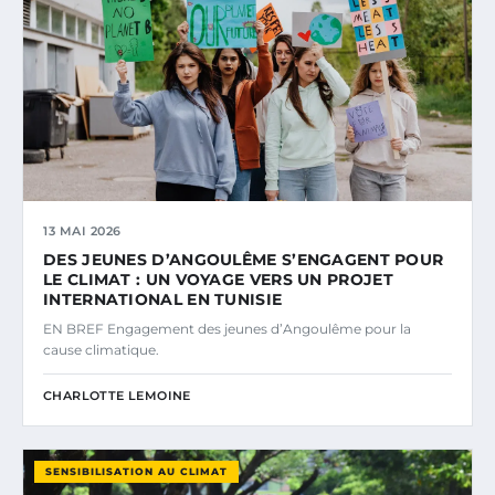
13 MAI 2026
DES JEUNES D’ANGOULÊME S’ENGAGENT POUR
LE CLIMAT : UN VOYAGE VERS UN PROJET
INTERNATIONAL EN TUNISIE
EN BREF Engagement des jeunes d’Angoulême pour la
cause climatique.
CHARLOTTE LEMOINE
SENSIBILISATION AU CLIMAT