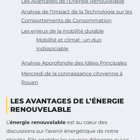
Les Avantages de l’Énergie Renouvelable
Analyse de l’Impact de la Technologie sur les
Comportements de Consommation
Les enjeux de la mobilité durable
Mobilité et climat : un duo
indissociable
Analyse Approfondie des Idées Principales
Mercredi de la connaissance citoyenne à
Rouen
LES AVANTAGES DE L’ÉNERGIE
RENOUVELABLE
L’
énergie renouvelable
est au cœur des
discussions sur l’avenir énergétique de notre
planète. Elle englobe les sources d’énergie qui se