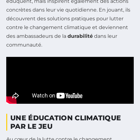
éduquent, mais inspirent également des actions
concrètes dans leur vie quotidienne. En jouant, ils
découvrent des solutions pratiques pour lutter
contre le changement climatique et deviennent
des ambassadeurs de la
durabilité
dans leur
communauté.
UNE ÉDUCATION CLIMATIQUE
PAR LE JEU
Au cœur de la lutte contre le changement