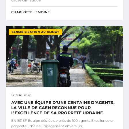
cause climatique.
CHARLOTTE LEMOINE
SENSIBILISATION AU CLIMAT
12 MAI 2026
AVEC UNE ÉQUIPE D’UNE CENTAINE D’AGENTS,
LA VILLE DE CAEN RECONNUE POUR
L’EXCELLENCE DE SA PROPRETÉ URBAINE
EN BREF Équipe dédiée de près de 100 agents Excellence en
propreté urbaine Engagement envers un…