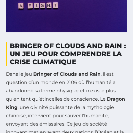
BRINGER OF CLOUDS AND RAIN :
UN JEU POUR COMPRENDRE LA
CRISE CLIMATIQUE
Dans le jeu
Bringer of Clouds and Rain
, il est
question d’un monde en 2106 où l’humanité a
abandonné sa forme physique et n’existe plus
qu’en tant qu’étincelles de conscience. Le
Dragon
King
, une divinité puissante de la mythologie
chinoise, intervient pour sauver l’humanité,
envoyant des émissaires. Ce jeu de société
innovant met en avant deux nations, l’Océan et la