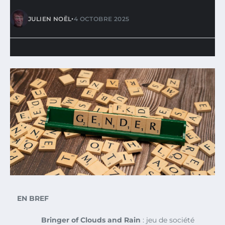
•
JULIEN NOËL
4 OCTOBRE 2025
EN BREF
Bringer of Clouds and Rain
: jeu de société