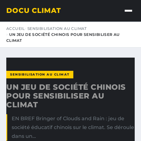
DOCU CLIMAT
ACCUEIL
SENSIBILISATION AU CLIMAT
UN JEU DE SOCIÉTÉ CHINOIS POUR SENSIBILISER AU
CLIMAT
SENSIBILISATION AU CLIMAT
UN JEU DE SOCIÉTÉ CHINOIS
POUR SENSIBILISER AU
CLIMAT
EN BREF Bringer of Clouds and Rain : jeu de
société éducatif chinois sur le climat. Se déroule
dans un…