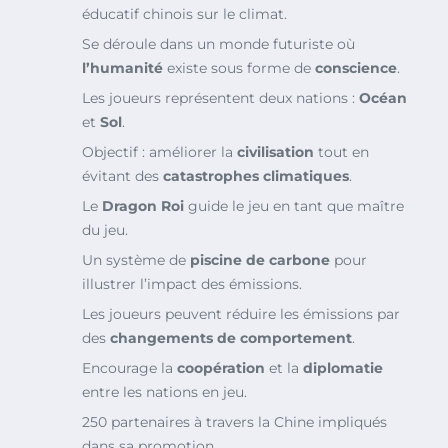
éducatif chinois sur le climat.
Se déroule dans un monde futuriste où
l’humanité
existe sous forme de
conscience
.
Les joueurs représentent deux nations :
Océan
et
Sol
.
Objectif : améliorer la
civilisation
tout en
évitant des
catastrophes climatiques
.
Le
Dragon Roi
guide le jeu en tant que maître
du jeu.
Un système de
piscine de carbone
pour
illustrer l’impact des émissions.
Les joueurs peuvent réduire les émissions par
des
changements de comportement
.
Encourage la
coopération
et la
diplomatie
entre les nations en jeu.
250 partenaires à travers la Chine impliqués
dans sa promotion.