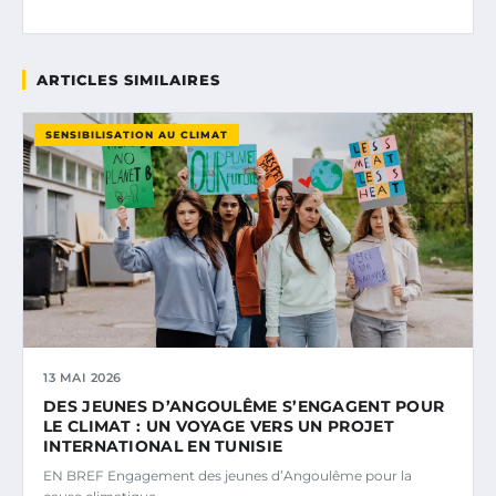
ARTICLES SIMILAIRES
SENSIBILISATION AU CLIMAT
13 MAI 2026
DES JEUNES D’ANGOULÊME S’ENGAGENT POUR
LE CLIMAT : UN VOYAGE VERS UN PROJET
INTERNATIONAL EN TUNISIE
EN BREF Engagement des jeunes d’Angoulême pour la