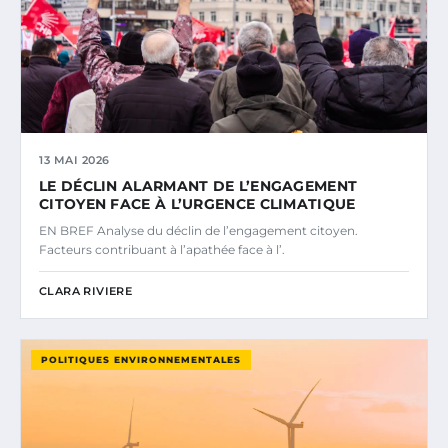
13 MAI 2026
LE DÉCLIN ALARMANT DE L’ENGAGEMENT
CITOYEN FACE À L’URGENCE CLIMATIQUE
EN BREF Analyse du déclin de l’engagement citoyen.
Facteurs contribuant à l’apathée face à l’.
CLARA RIVIERE
POLITIQUES ENVIRONNEMENTALES