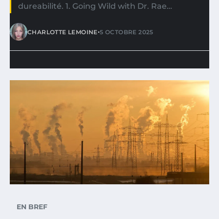
dureabilité. 1. Going Wild with Dr. Rae…
•
CHARLOTTE LEMOINE
5 OCTOBRE 2025
EN BREF