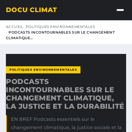
DOCU CLIMAT
ACCUEIL
POLITIQUES ENVIRONNEMENTALES
PODCASTS INCONTOURNABLES SUR LE CHANGEMENT
CLIMATIQUE…
POLITIQUES ENVIRONNEMENTALES
PODCASTS
INCONTOURNABLES SUR LE
CHANGEMENT CLIMATIQUE,
LA JUSTICE ET LA DURABILITÉ
EN BREF Podcasts essentiels sur le
changement climatique, la justice sociale et la