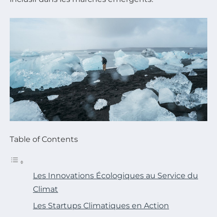
Table of Contents
Les Innovations Écologiques au Service du
Climat
Les Startups Climatiques en Action