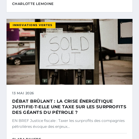
CHARLOTTE LEMOINE
INNOVATIONS VERTES
13 MAI 2026
DÉBAT BRÛLANT : LA CRISE ÉNERGÉTIQUE
JUSTIFIE-T-ELLE UNE TAXE SUR LES SURPROFITS
DES GÉANTS DU PÉTROLE ?
EN BREF Justice fiscale : Taxer les surprofits des compagnies
pétrolières évoque des enjeux…