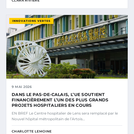
CLARA RIVIERE
INNOVATIONS VERTES
9 MAI 2026
DANS LE PAS-DE-CALAIS, L’UE SOUTIENT
FINANCIÈREMENT L’UN DES PLUS GRANDS
PROJETS HOSPITALIERS EN COURS
EN BREF Le Centre hospitalier de Lens sera remplacé par le
Nouvel hôpital métropolitain de l’Artois…
CHARLOTTE LEMOINE