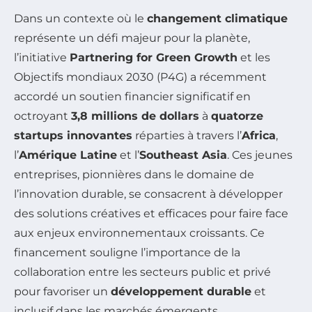
Dans un contexte où le
changement climatique
représente un défi majeur pour la planète,
l’initiative
Partnering for Green Growth
et les
Objectifs mondiaux 2030 (P4G) a récemment
accordé un soutien financier significatif en
octroyant
3,8 millions de dollars
à
quatorze
startups innovantes
réparties à travers l’
Africa
,
l’
Amérique Latine
et l’
Southeast Asia
. Ces jeunes
entreprises, pionnières dans le domaine de
l’innovation durable, se consacrent à développer
des solutions créatives et efficaces pour faire face
aux enjeux environnementaux croissants. Ce
financement souligne l’importance de la
collaboration entre les secteurs public et privé
pour favoriser un
développement durable
et
inclusif dans les marchés émergents.