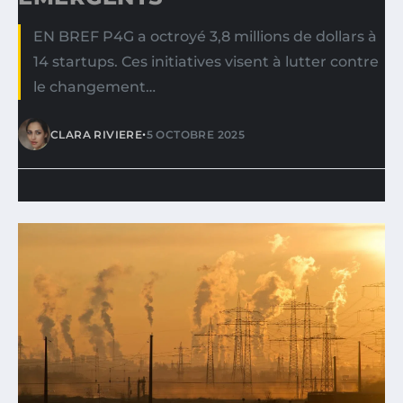
EN BREF P4G a octroyé 3,8 millions de dollars à
14 startups. Ces initiatives visent à lutter contre
le changement…
•
CLARA RIVIERE
5 OCTOBRE 2025