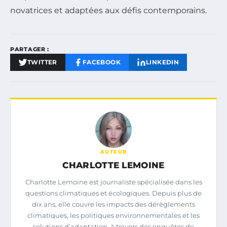
novatrices et adaptées aux défis contemporains.
PARTAGER :
TWITTER
FACEBOOK
LINKEDIN
AUTEUR
CHARLOTTE LEMOINE
Charlotte Lemoine est journaliste spécialisée dans les
questions climatiques et écologiques. Depuis plus de
dix ans, elle couvre les impacts des dérèglements
climatiques, les politiques environnementales et les
solutions d’adaptation, à travers des enquêtes de