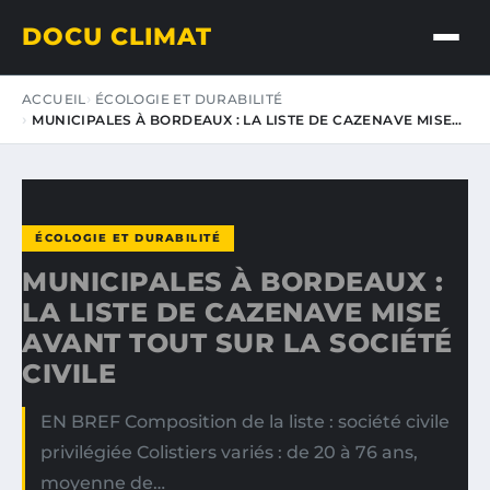
DOCU CLIMAT
ACCUEIL
ÉCOLOGIE ET DURABILITÉ
MUNICIPALES À BORDEAUX : LA LISTE DE CAZENAVE MISE…
ÉCOLOGIE ET DURABILITÉ
MUNICIPALES À BORDEAUX :
LA LISTE DE CAZENAVE MISE
AVANT TOUT SUR LA SOCIÉTÉ
CIVILE
EN BREF Composition de la liste : société civile
privilégiée Colistiers variés : de 20 à 76 ans,
moyenne de…