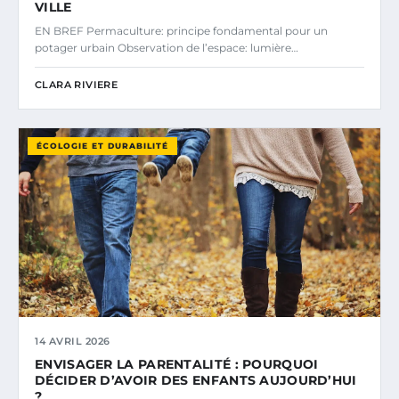
VILLE
EN BREF Permaculture: principe fondamental pour un
potager urbain Observation de l’espace: lumière…
CLARA RIVIERE
ÉCOLOGIE ET DURABILITÉ
14 AVRIL 2026
ENVISAGER LA PARENTALITÉ : POURQUOI
DÉCIDER D’AVOIR DES ENFANTS AUJOURD’HUI
?