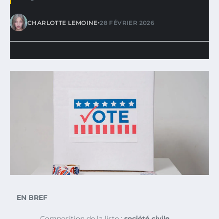
•
CHARLOTTE LEMOINE
28 FÉVRIER 2026
EN BREF
Composition de la liste :
société civile