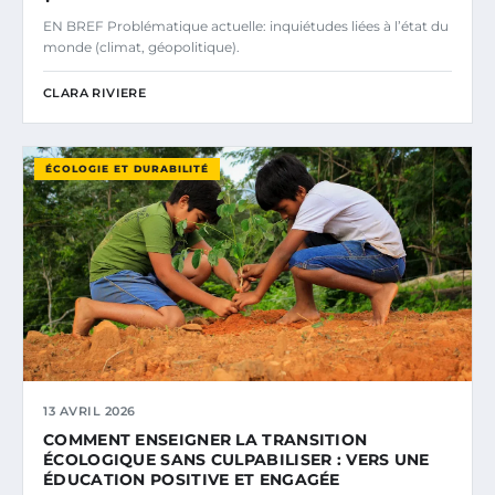
EN BREF Problématique actuelle: inquiétudes liées à l’état du
monde (climat, géopolitique).
CLARA RIVIERE
ÉCOLOGIE ET DURABILITÉ
13 AVRIL 2026
COMMENT ENSEIGNER LA TRANSITION
ÉCOLOGIQUE SANS CULPABILISER : VERS UNE
ÉDUCATION POSITIVE ET ENGAGÉE