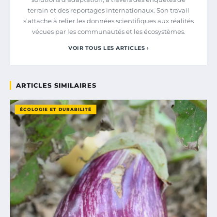
terrain et des reportages internationaux. Son travail
s’attache à relier les données scientifiques aux réalités
vécues par les communautés et les écosystèmes.
VOIR TOUS LES ARTICLES ›
ARTICLES SIMILAIRES
ÉCOLOGIE ET DURABILITÉ