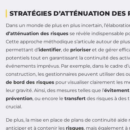
STRATÉGIES D’ATTÉNUATION DES 
Dans un monde de plus en plus incertain, l’élaborati
d’atténuation des risques
se révèle indispensable po
Cette approche méthodique s’articule autour de plus
permettant d’
identifier
, de
prioriser
et de gérer effi
potentiels tout en garantissant la continuité des activ
événements imprévus. Par exemple, dans le cadre d’
construction, les gestionnaires peuvent utiliser des ou
de bord des risques
pour visualiser clairement les m
leur gravité. Ainsi, des mesures telles que l’
évitement
prévention
, ou encore le
transfert
des risques à des t
crucial.
De plus, la mise en place de plans de continuité aid
anticiper et à contenir les
risques
, mais également à 