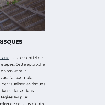
RISQUES
ntaux
, il est essentiel de
 étapes. Cette approche
en assurant la
évus. Par exemple,
de visualiser les risques
rioriser les actions
atégies
les plus
ation
de certains d’entre