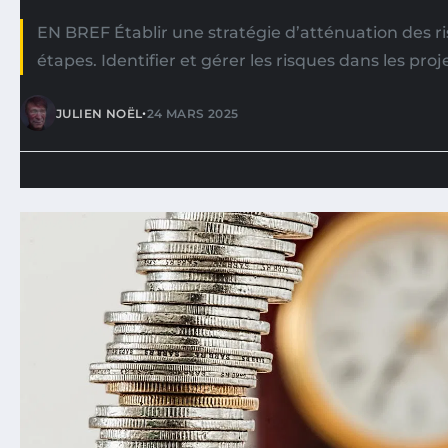
EN BREF Établir une stratégie d’atténuation des r
étapes. Identifier et gérer les risques dans les pro
•
JULIEN NOËL
24 MARS 2025