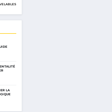
VELABLES
UIDE
ENTALITÉ
ER
ER LA
OGIQUE