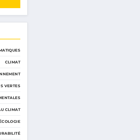
MATIQUES
CLIMAT
ONNEMENT
S VERTES
MENTALES
AU CLIMAT
ÉCOLOGIE
URABILITÉ