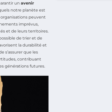
garantir un
avenir
uels notre planète est
es organisations peuvent
énements imprévus,
 et de leurs territoires.
possible de trier et de
vorisent la durabilité et
e s’assurer que les
rtitudes, contribuant
es générations futures.