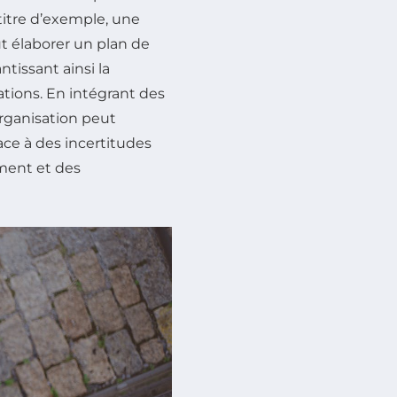
 titre d’exemple, une
t élaborer un plan de
ntissant ainsi la
tions. En intégrant des
rganisation peut
face à des incertitudes
ment et des