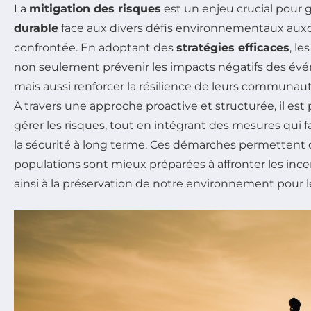
La
mitigation des risques
est un enjeu crucial pour 
durable
face aux divers défis environnementaux auxq
confrontée. En adoptant des
stratégies efficaces
, l
non seulement prévenir les impacts négatifs des év
mais aussi renforcer la résilience de leurs communautés
À travers une approche proactive et structurée, il est 
gérer les risques, tout en intégrant des mesures qui fa
la sécurité à long terme. Ces démarches permettent d
populations sont mieux préparées à affronter les ince
ainsi à la préservation de notre environnement pour l