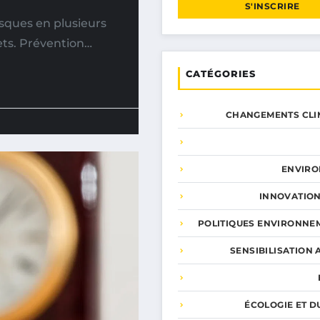
S'INSCRIRE
isques en plusieurs
jets. Prévention…
CATÉGORIES
CHANGEMENTS CLI
ENVIR
INNOVATION
POLITIQUES ENVIRONNE
SENSIBILISATION 
ÉCOLOGIE ET D