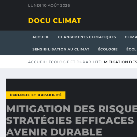
LUNDI 10 AOÛT 2026
DOCU CLIMAT
ACCUEIL
CHANGEMENTS CLIMATIQUES
CLIM
SENSIBILISATION AU CLIMAT
ÉCOLOGIE
ÉCOL
ACCUEIL
ÉCOLOGIE ET DURABILITÉ
MITIGATION DES
ÉCOLOGIE ET DURABILITÉ
MITIGATION DES RISQUE
STRATÉGIES EFFICACES
AVENIR DURABLE