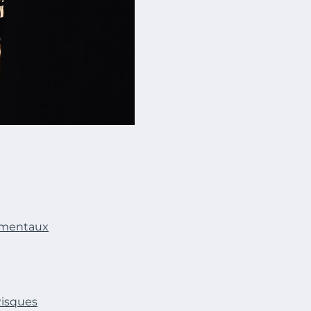
nementaux
Risques