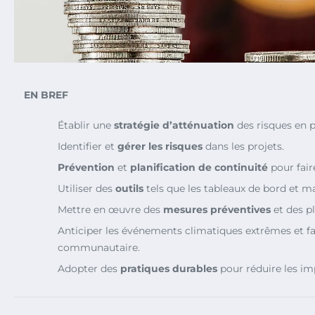
EN BREF
Établir une
stratégie d’atténuation
des risques en p
Identifier et
gérer les risques
dans les projets.
Prévention
et
planification de continuité
pour fair
Utiliser des
outils
tels que les tableaux de bord et ma
Mettre en œuvre des
mesures préventives
et des p
Anticiper les événements climatiques extrêmes et fa
communautaire.
Adopter des
pratiques durables
pour réduire les im