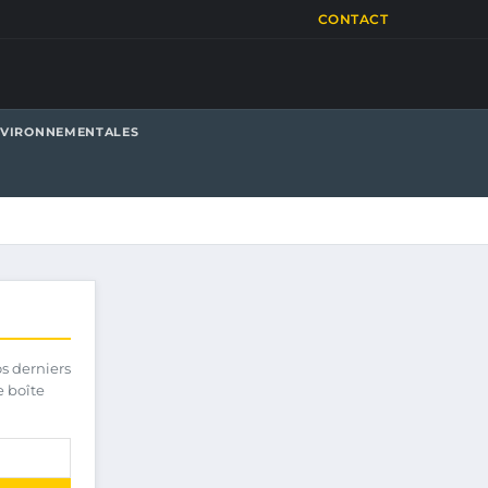
CONTACT
NVIRONNEMENTALES
os derniers
e boîte