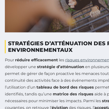
STRATÉGIES D’ATTÉNUATION DES 
ENVIRONNEMENTAUX
Pour
réduire efficacement
les
risques environneme
développer une
stratégie d’atténuation
en plusieurs
permet de gérer de façon proactive les menaces tout 
continuité des activités face à des événements impr
l’utilisation d’un
tableau de bord des risques
permet 
identifiés, tandis qu’une
matrice des risques
aide à p
nécessaires pour minimiser les impacts. Parmi les
str
courantes, on retrouve l’
éviction
des risques, l’
accept