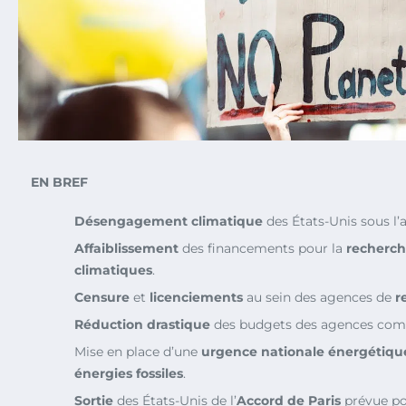
EN BREF
Désengagement climatique
des États-Unis sous l’
Affaiblissement
des financements pour la
recherc
climatiques
.
Censure
et
licenciements
au sein des agences de
r
Réduction drastique
des budgets des agences comm
Mise en place d’une
urgence nationale énergétiqu
énergies fossiles
.
Sortie
des États-Unis de l’
Accord de Paris
prévue po