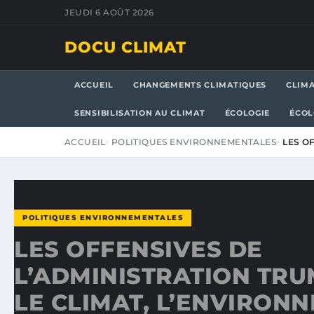
JEUDI 6 AOÛT 2026
DOCU CLIMAT
ACCUEIL
CHANGEMENTS CLIMATIQUES
CLIM
SENSIBILISATION AU CLIMAT
ÉCOLOGIE
ÉCOL
ACCUEIL
POLITIQUES ENVIRONNEMENTALES
LES O
POLITIQUES ENVIRONNEMENTALES
LES OFFENSIVES DE
L’ADMINISTRATION TRUM
LE CLIMAT, L’ENVIRON