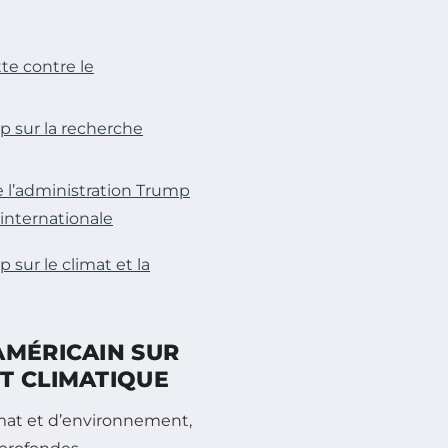
te contre le
p sur la recherche
 l’administration Trump
 internationale
 sur le climat et la
AMÉRICAIN SUR
T CLIMATIQUE
mat et d’environnement,