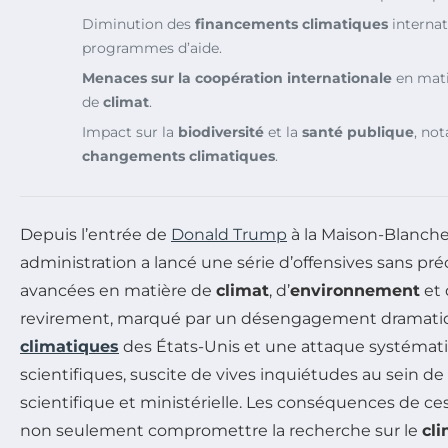
Diminution des
financements climatiques
internat
programmes d’aide.
Menaces sur la coopération internationale
en mati
de
climat
.
Impact sur la
biodiversité
et la
santé publique
, no
changements climatiques
.
Depuis l’entrée de
Donald Trump
à la Maison-Blanche
administration a lancé une série d’offensives sans pr
avancées en matière de
climat
, d’
environnement
et
revirement, marqué par un désengagement dramat
climatiques
des États-Unis et une attaque systématiq
scientifiques, suscite de vives inquiétudes au sein 
scientifique et ministérielle. Les conséquences de ce
non seulement compromettre la recherche sur le
cl