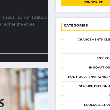
S'INSCRIRE
 sous l’administration
a recherche et les
CATÉGORIES
CHANGEMENTS CLI
ENVIR
INNOVATION
POLITIQUES ENVIRONNE
SENSIBILISATION 
ÉCOLOGIE ET D