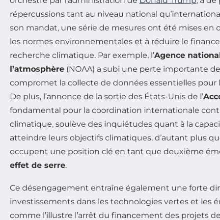
orchestré par l’administration de
Donald Trump
, a de
répercussions tant au niveau national qu’internationa
son mandat, une série de mesures ont été mises en œuv
les normes environnementales et à réduire le finance
recherche climatique. Par exemple, l’
Agence national
l’atmosphère
(NOAA) a subi une perte importante de
compromet la collecte de données essentielles pour l
De plus, l’annonce de la sortie des États-Unis de l’
Acc
fondamental pour la coordination internationale con
climatique, soulève des inquiétudes quant à la capaci
atteindre leurs objectifs climatiques, d’autant plus qu
occupent une position clé en tant que deuxième ém
effet de serre
.
Ce désengagement entraîne également une forte di
investissements dans les technologies vertes et les é
comme l’illustre l’arrêt du financement des projets d