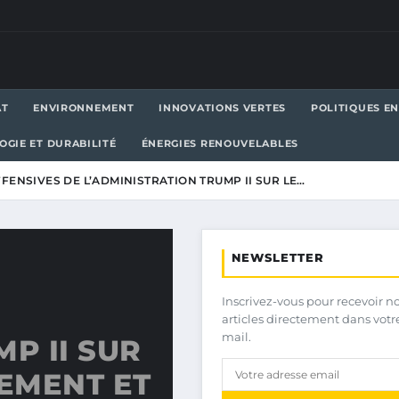
AT
ENVIRONNEMENT
INNOVATIONS VERTES
POLITIQUES E
OGIE ET DURABILITÉ
ÉNERGIES RENOUVELABLES
FFENSIVES DE L’ADMINISTRATION TRUMP II SUR LE…
NEWSLETTER
Inscrivez-vous pour recevoir n
articles directement dans votr
mail.
P II SUR
NEMENT ET