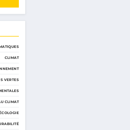
MATIQUES
CLIMAT
ONNEMENT
S VERTES
MENTALES
AU CLIMAT
ÉCOLOGIE
URABILITÉ