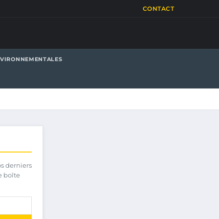
CONTACT
NVIRONNEMENTALES
os derniers
e boîte