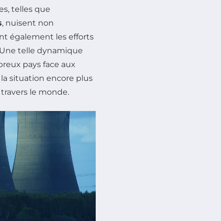
es, telles que
s
, nuisent non
nt également les efforts
. Une telle dynamique
breux pays face aux
a situation encore plus
 travers le monde.