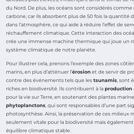
du Nord. De plus, les océans sont considérés comme d
carbone, car ils absorbent plus de 50 fois la quantité
dans l’atmosphère, ce qui aide à réduire l’effet de ser
réchauffement climatique. Cette interaction des océ
crée une immense machine thermique qui joue un rôl
système climatique de notre planète.
Pour illustrer cela, prenons l’exemple des zones côti
marins, en plus d’atténuer l’
érosion
et de servir de pr
contre des événements tels que les
tsunamis
, sont
riches en biodiversité. Ils contribuent à la
production
pour la vie sur Terre, en soutenant des plantes mari
phytoplanctons
, qui sont responsables d’une part sig
photosynthèse. Ainsi, la préservation de ces milieux 
seulement vitale pour la biodiversité mais également
équilibre climatique stable.