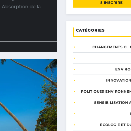
S'INSCRIRE
. Absorption de la
CATÉGORIES
CHANGEMENTS CLI
ENVIR
INNOVATION
POLITIQUES ENVIRONNE
SENSIBILISATION 
ÉCOLOGIE ET D