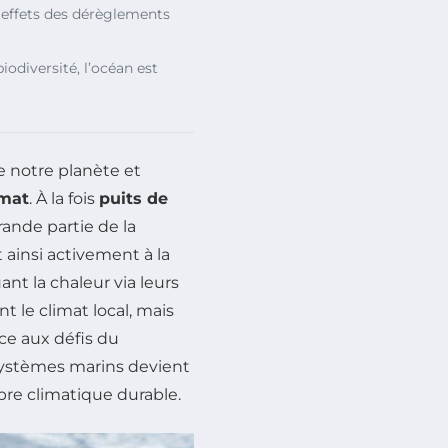
 effets des dérèglements
odiversité, l’océan est
e notre planète et
imat
. À la fois
puits de
rande partie de la
t ainsi activement à la
nt la chaleur via leurs
 le climat local, mais
ace aux défis du
osystèmes marins devient
bre climatique durable.