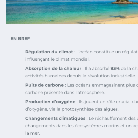
EN BREF
Régulation du climat
: L’océan constitue un régulat
influençant le climat mondial.
Absorption de la chaleur
: Il a absorbé
93%
de la ch
activités humaines depuis la révolution industrielle.
Puits de carbone
: Les océans emmagasinent plus 
carbone présente dans l’atmosphère.
Production d’oxygène
: Ils jouent un rôle crucial d
d’oxygène, via la photosynthèse des algues.
Changements climatiques
: Le réchauffement des 
changements dans les écosystèmes marins et un ac
la mer.