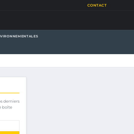
CONTACT
NVIRONNEMENTALES
os derniers
e boîte