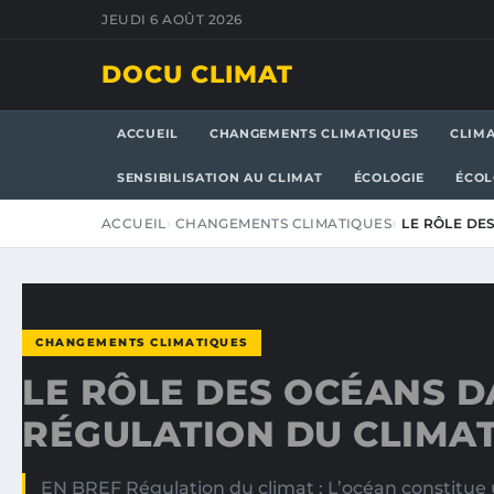
JEUDI 6 AOÛT 2026
DOCU CLIMAT
ACCUEIL
CHANGEMENTS CLIMATIQUES
CLIM
SENSIBILISATION AU CLIMAT
ÉCOLOGIE
ÉCOL
ACCUEIL
CHANGEMENTS CLIMATIQUES
LE RÔLE DE
CHANGEMENTS CLIMATIQUES
LE RÔLE DES OCÉANS D
RÉGULATION DU CLIMA
EN BREF Régulation du climat : L’océan constitue