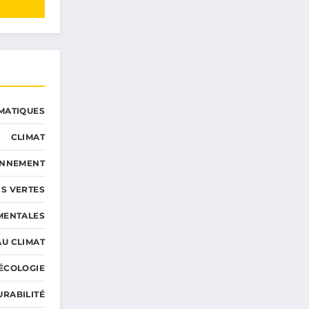
MATIQUES
CLIMAT
ONNEMENT
S VERTES
MENTALES
AU CLIMAT
ÉCOLOGIE
URABILITÉ