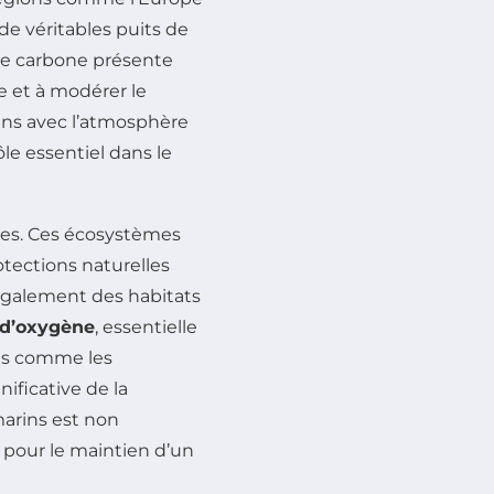
e véritables puits de
 de carbone présente
re et à modérer le
ans avec l’atmosphère
e essentiel dans le
ères. Ces écosystèmes
otections naturelles
 également des habitats
 d’oxygène
, essentielle
nes comme les
nificative de la
marins est non
 pour le maintien d’un