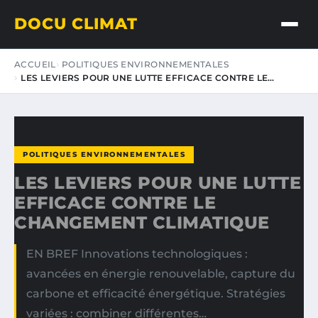
DOCU CLIMAT
ACCUEIL
POLITIQUES ENVIRONNEMENTALES
LES LEVIERS POUR UNE LUTTE EFFICACE CONTRE LE…
POLITIQUES ENVIRONNEMENTALES
LES LEVIERS POUR UNE LUTTE
EFFICACE CONTRE LE
CHANGEMENT CLIMATIQUE
EN BREF Innovations technologiques :
avancées en énergie renouvelable, capture du
carbone et efficacité énergétique. Stratégies
variées : combiner différentes…