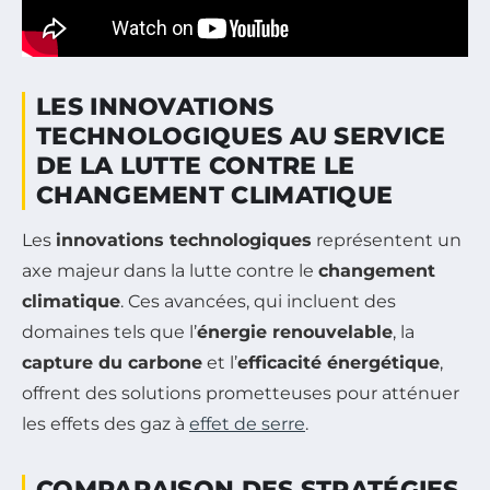
LES INNOVATIONS
TECHNOLOGIQUES AU SERVICE
DE LA LUTTE CONTRE LE
CHANGEMENT CLIMATIQUE
Les
innovations technologiques
représentent un
axe majeur dans la lutte contre le
changement
climatique
. Ces avancées, qui incluent des
domaines tels que l’
énergie renouvelable
, la
capture du carbone
et l’
efficacité énergétique
,
offrent des solutions prometteuses pour atténuer
les effets des gaz à
effet de serre
.
COMPARAISON DES STRATÉGIES