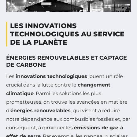
LES INNOVATIONS
TECHNOLOGIQUES AU SERVICE
DE LA PLANÈTE
ÉNERGIES RENOUVELABLES ET CAPTAGE
DE CARBONE
Les
innovations technologiques
jouent un rôle
crucial dans la lutte contre le
changement
climatique
. Parmi les solutions les plus
prometteuses, on trouve les avancées en matière
d’
énergies renouvelables
, qui visent à réduire
notre dépendance aux combusibles fossiles et, par
conséquent, à diminuer les
émissions de gaz à
effet de serre
. Par exemple, les panneaux solaires