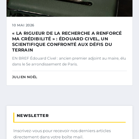
10 MAI 2026
« LA RIGUEUR DE LA RECHERCHE A RENFORCÉ
MA CRÉDIBILITÉ » : ÉDOUARD CIVEL, UN
SCIENTIFIQUE CONFRONTÉ AUX DÉFIS DU
TERRAIN
EN BREF Édouard Civel : ancien premier adjoint au maire, élu
dans le 5e arrondissement de Paris.
JULIEN NOËL
NEWSLETTER
Inscrivez-vous pour recevoir nos derniers articles
directement dans votre boîte mail.