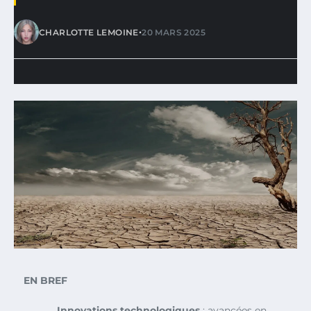
•
CHARLOTTE LEMOINE
20 MARS 2025
EN BREF
Innovations technologiques
: avancées en