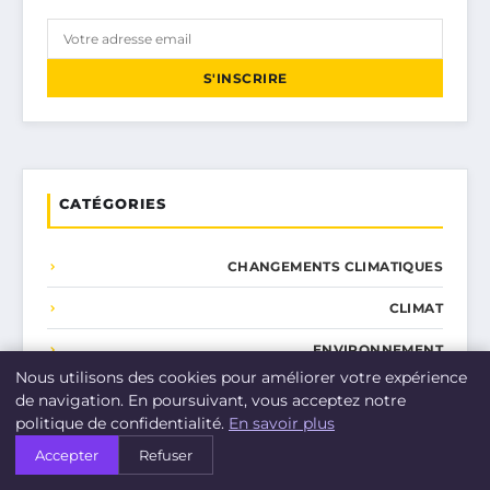
S'INSCRIRE
CATÉGORIES
CHANGEMENTS CLIMATIQUES
CLIMAT
ENVIRONNEMENT
Nous utilisons des cookies pour améliorer votre expérience
INNOVATIONS VERTES
de navigation. En poursuivant, vous acceptez notre
politique de confidentialité.
En savoir plus
POLITIQUES ENVIRONNEMENTALES
Accepter
Refuser
SENSIBILISATION AU CLIMAT