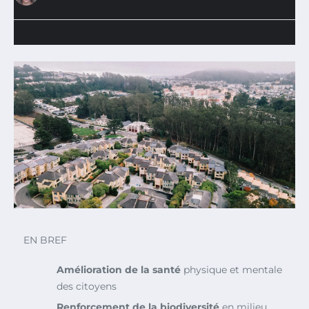
EN BREF
Amélioration de la santé
physique et mentale
des citoyens
Renforcement de la biodiversité
en milieu