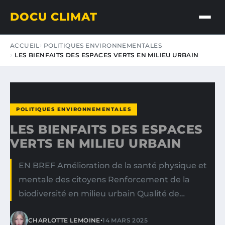
DOCU CLIMAT
ACCUEIL
POLITIQUES ENVIRONNEMENTALES
LES BIENFAITS DES ESPACES VERTS EN MILIEU URBAIN
POLITIQUES ENVIRONNEMENTALES
LES BIENFAITS DES ESPACES
VERTS EN MILIEU URBAIN
EN BREF Amélioration de la santé physique et
mentale des citoyens Renforcement de la
biodiversité en milieu urbain Qualité de…
•
CHARLOTTE LEMOINE
14 MARS 2025