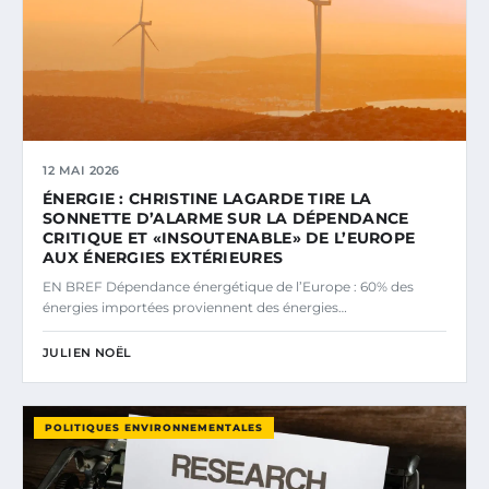
12 MAI 2026
ÉNERGIE : CHRISTINE LAGARDE TIRE LA
SONNETTE D’ALARME SUR LA DÉPENDANCE
CRITIQUE ET «INSOUTENABLE» DE L’EUROPE
AUX ÉNERGIES EXTÉRIEURES
EN BREF Dépendance énergétique de l’Europe : 60% des
énergies importées proviennent des énergies…
JULIEN NOËL
POLITIQUES ENVIRONNEMENTALES