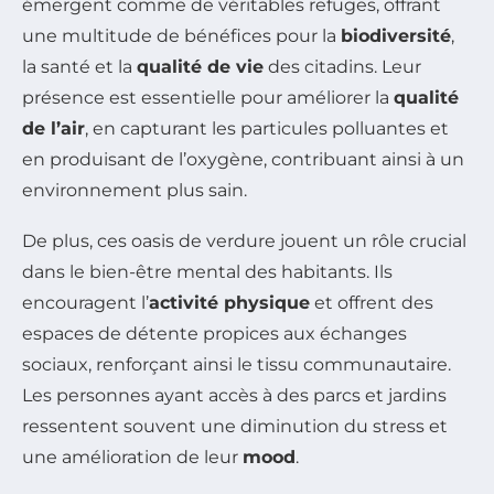
émergent comme de véritables refuges, offrant
une multitude de bénéfices pour la
biodiversité
,
la santé et la
qualité de vie
des citadins. Leur
présence est essentielle pour améliorer la
qualité
de l’air
, en capturant les particules polluantes et
en produisant de l’oxygène, contribuant ainsi à un
environnement plus sain.
De plus, ces oasis de verdure jouent un rôle crucial
dans le bien-être mental des habitants. Ils
encouragent l’
activité physique
et offrent des
espaces de détente propices aux échanges
sociaux, renforçant ainsi le tissu communautaire.
Les personnes ayant accès à des parcs et jardins
ressentent souvent une diminution du stress et
une amélioration de leur
mood
.