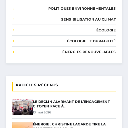
POLITIQUES ENVIRONNEMENTALES
SENSIBILISATION AU CLIMAT
ÉCOLOGIE
ÉCOLOGIE ET DURABILITÉ
ÉNERGIES RENOUVELABLES
ARTICLES RÉCENTS
LE DÉCLIN ALARMANT DE L’ENGAGEMENT
CITOYEN FACE À…
13 mai 2026
ÉNERGIE : CHRISTINE LAGARDE TIRE LA