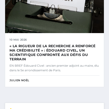
10 MAI 2026
« LA RIGUEUR DE LA RECHERCHE A RENFORCÉ
MA CRÉDIBILITÉ » : ÉDOUARD CIVEL, UN
SCIENTIFIQUE CONFRONTÉ AUX DÉFIS DU
TERRAIN
EN BREF Édouard Civel : ancien premier adjoint au maire, élu
dans le 5e arrondissement de Paris.
JULIEN NOËL