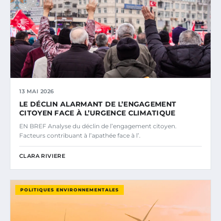
13 MAI 2026
LE DÉCLIN ALARMANT DE L’ENGAGEMENT
CITOYEN FACE À L’URGENCE CLIMATIQUE
EN BREF Analyse du déclin de l’engagement citoyen.
Facteurs contribuant à l’apathée face à l’.
CLARA RIVIERE
POLITIQUES ENVIRONNEMENTALES