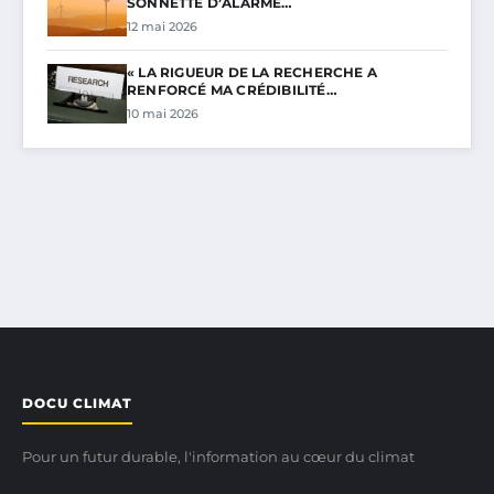
SONNETTE D’ALARME…
12 mai 2026
« LA RIGUEUR DE LA RECHERCHE A
RENFORCÉ MA CRÉDIBILITÉ…
10 mai 2026
DOCU CLIMAT
Pour un futur durable, l'information au cœur du climat