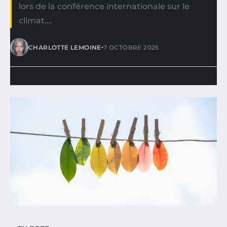
lors de la conférence internationale sur le
climat.…
•
CHARLOTTE LEMOINE
7 OCTOBRE 2025