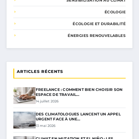
SENSIBILISATION AU CLIMAT
ÉCOLOGIE
ÉCOLOGIE ET DURABILITÉ
ÉNERGIES RENOUVELABLES
ARTICLES RÉCENTS
FREELANCE : COMMENT BIEN CHOISIR SON
ESPACE DE TRAVAIL…
14 juillet 2026
DES CLIMATOLOGUES LANCENT UN APPEL
URGENT FACE À UNE…
13 mai 2026
CLIMAT EN MUTATION ET EL NIÑO : LES