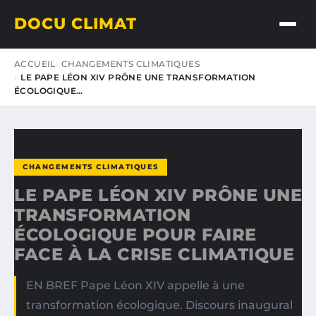
DOCU CLIMAT
ACCUEIL
CHANGEMENTS CLIMATIQUES
LE PAPE LÉON XIV PRÔNE UNE TRANSFORMATION
ÉCOLOGIQUE…
CHANGEMENTS CLIMATIQUES
LE PAPE LÉON XIV PRÔNE UNE
TRANSFORMATION
ÉCOLOGIQUE POUR FAIRE
FACE À LA CRISE CLIMATIQUE
EN BREF Pape Léon XIV appelle à une
transformation écologique. Discours inaugural