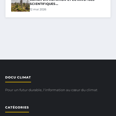
SCIENTIFIQUES…
12 mai 2026
DOCU CLIMAT
Pour un futur durable, l'information au cœur du climat
CATÉGORIES