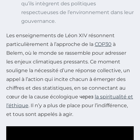
qu’ils intègrent des politiques
respectueuses de l’environnement dans leur
gouvernance.
Les enseignements de Léon XIV résonnent
particulièrement à l’approche de la
COP30
à
Belem, où le monde se rassemble pour adresser
les enjeux climatiques pressants. Ce moment
souligne la nécessité d’une réponse collective, un
appel à l’action qui incite chacun à émerger des
chiffres et des statistiques, en se connectant au
cœur de la cause écologique через
la spiritualité et
l’éthique
. Il n’y a plus de place pour l’indifférence,
et tous sont appelés à agir.