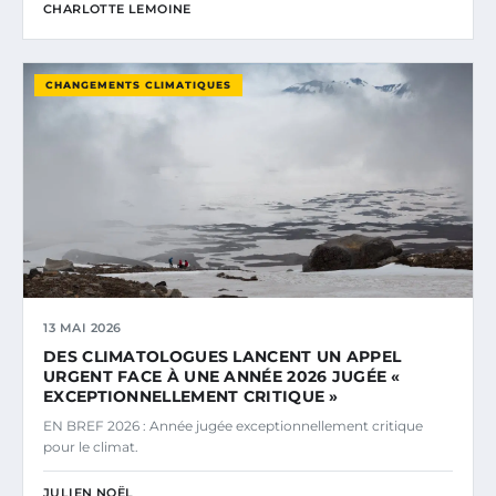
CHARLOTTE LEMOINE
CHANGEMENTS CLIMATIQUES
13 MAI 2026
DES CLIMATOLOGUES LANCENT UN APPEL
URGENT FACE À UNE ANNÉE 2026 JUGÉE «
EXCEPTIONNELLEMENT CRITIQUE »
EN BREF 2026 : Année jugée exceptionnellement critique
pour le climat.
JULIEN NOËL