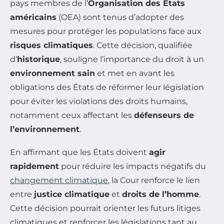
pays membres de l’
Organisation des États
américains
(OEA) sont tenus d’adopter des
mesures pour protéger les populations face aux
risques climatiques
. Cette décision, qualifiée
d’
historique
, souligne l’importance du droit à un
environnement sain
et met en avant les
obligations des États de réformer leur législation
pour éviter les violations des droits humains,
notamment ceux affectant les
défenseurs de
l’environnement
.
En affirmant que les États doivent
agir
rapidement
pour réduire les impacts négatifs du
changement climatique
, la Cour renforce le lien
entre
justice climatique
et
droits de l’homme
.
Cette décision pourrait orienter les futurs litiges
climatiques et renforcer les législations tant au