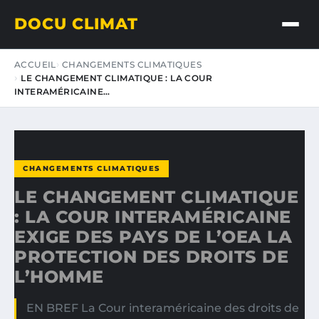
DOCU CLIMAT
ACCUEIL
CHANGEMENTS CLIMATIQUES
LE CHANGEMENT CLIMATIQUE : LA COUR
INTERAMÉRICAINE…
CHANGEMENTS CLIMATIQUES
LE CHANGEMENT CLIMATIQUE
: LA COUR INTERAMÉRICAINE
EXIGE DES PAYS DE L’OEA LA
PROTECTION DES DROITS DE
L’HOMME
EN BREF La Cour interaméricaine des droits de