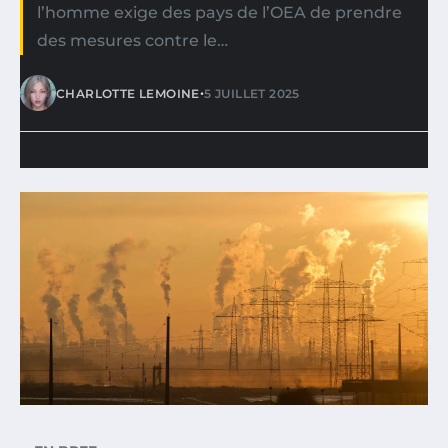
l’homme exige des pays de l’OEA de prendre
des mesures contre le…
•
CHARLOTTE LEMOINE
5 JUILLET 2025