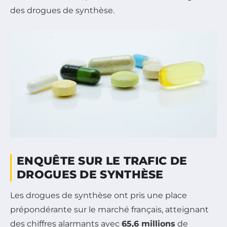
des drogues de synthèse.
ENQUÊTE SUR LE TRAFIC DE
DROGUES DE SYNTHÈSE
Les drogues de synthèse ont pris une place
prépondérante sur le marché français, atteignant
des chiffres alarmants avec
65,6 millions
de