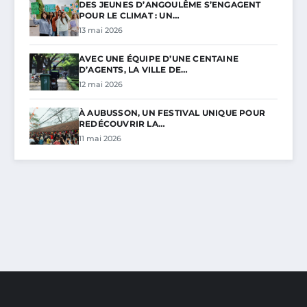
DES JEUNES D’ANGOULÊME S’ENGAGENT
POUR LE CLIMAT : UN…
13 mai 2026
AVEC UNE ÉQUIPE D’UNE CENTAINE
D’AGENTS, LA VILLE DE…
12 mai 2026
À AUBUSSON, UN FESTIVAL UNIQUE POUR
REDÉCOUVRIR LA…
11 mai 2026