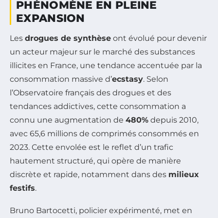
PHÉNOMÈNE EN PLEINE
EXPANSION
Les
drogues de synthèse
ont évolué pour devenir
un acteur majeur sur le marché des substances
illicites en France, une tendance accentuée par la
consommation massive d’
ecstasy
. Selon
l’Observatoire français des drogues et des
tendances addictives, cette consommation a
connu une augmentation de
480%
depuis 2010,
avec 65,6 millions de comprimés consommés en
2023. Cette envolée est le reflet d’un trafic
hautement structuré, qui opère de manière
discrète et rapide, notamment dans des
milieux
festifs
.
Bruno Bartocetti, policier expérimenté, met en