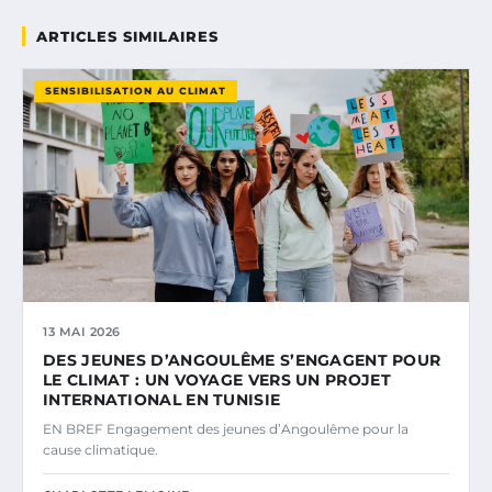
ARTICLES SIMILAIRES
SENSIBILISATION AU CLIMAT
13 MAI 2026
DES JEUNES D’ANGOULÊME S’ENGAGENT POUR
LE CLIMAT : UN VOYAGE VERS UN PROJET
INTERNATIONAL EN TUNISIE
EN BREF Engagement des jeunes d’Angoulême pour la
cause climatique.