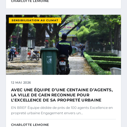
CHARLOTTE LEMOINE
SENSIBILISATION AU CLIMAT
12 MAI 2026
AVEC UNE ÉQUIPE D’UNE CENTAINE D’AGENTS,
LA VILLE DE CAEN RECONNUE POUR
L’EXCELLENCE DE SA PROPRETÉ URBAINE
EN BREF Équipe dédiée de près de 100 agents Excellence en
propreté urbaine Engagement envers un…
CHARLOTTE LEMOINE