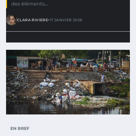
des éléments…
•
CLARA RIVIERE
17 JANVIER 2026
EN BREF