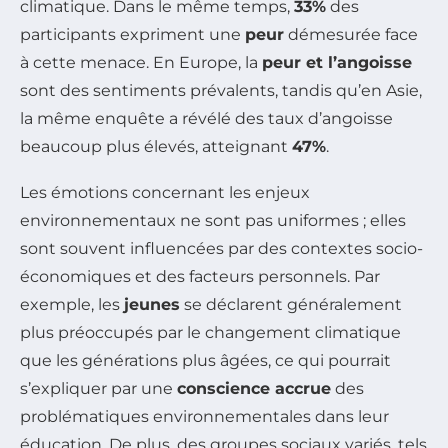
climatique. Dans le même temps,
33%
des
participants expriment une
peur
démesurée face
à cette menace. En Europe, la
peur et l’angoisse
sont des sentiments prévalents, tandis qu’en Asie,
la même enquête a révélé des taux d’angoisse
beaucoup plus élevés, atteignant
47%
.
Les émotions concernant les enjeux
environnementaux ne sont pas uniformes ; elles
sont souvent influencées par des contextes socio-
économiques et des facteurs personnels. Par
exemple, les
jeunes
se déclarent généralement
plus préoccupés par le changement climatique
que les générations plus âgées, ce qui pourrait
s’expliquer par une
conscience accrue
des
problématiques environnementales dans leur
éducation. De plus, des groupes sociaux variés, tels