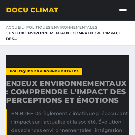
DOCU CLIMAT
ACCUEIL
POLITIQUES ENVIRONNEMENTALES
ENJEUX ENVIRONNEMENTAUX : COMPRENDRE L’IMPACT
DES…
POLITIQUES ENVIRONNEMENTALES
ENJEUX ENVIRONNEMENTAUX
: COMPRENDRE L’IMPACT DES
PERCEPTIONS ET ÉMOTIONS
EN BREF Dérèglement climatique préoccupant
: impact sur l’actualité et la société. Évolution
des sciences environnementales : intégration