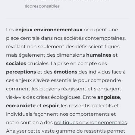
écoresponsables.
Les
enjeux environnementaux
occupent une
place centrale dans nos sociétés contemporaines,
révélant non seulement des défis scientifiques
mais également des dimensions
humaines
et
sociales
cruciales. La prise en compte des
perceptions
et des
émotions
des individus face à
ces enjeux s’avère essentielle pour comprendre
comment les citoyens réagissent et s’engagent
vis-à-vis des crises écologiques. Entre
angoisse
,
éco-anxiété
et
espoir
, les ressentis collectifs et
individuels façonnent nos comportements et
notre soutien à des
politiques environnementales
.
Analyser cette vaste gamme de ressentis permet