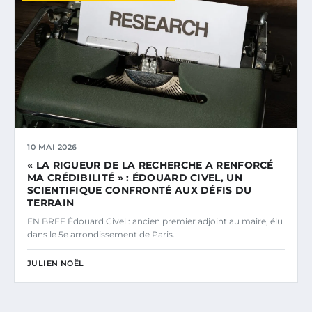
10 MAI 2026
« LA RIGUEUR DE LA RECHERCHE A RENFORCÉ
MA CRÉDIBILITÉ » : ÉDOUARD CIVEL, UN
SCIENTIFIQUE CONFRONTÉ AUX DÉFIS DU
TERRAIN
EN BREF Édouard Civel : ancien premier adjoint au maire, élu
dans le 5e arrondissement de Paris.
JULIEN NOËL