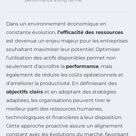
performance à long terme.
Dans un environnement économique en
constante évolution,
l’efficacité des ressources
est devenue un enjeu majeur pour les entreprises
souhaitant maximiser leur potentiel. Optimiser
l’utilisation des actifs disponibles permet non
seulement d’accroître la
performance
, mais
également de réduire les coûts opérationnels et
d’améliorer la productivité. En définissant des
objectifs clairs
et en adoptant des stratégies
adaptées, les organisations peuvent tirer le
meilleur parti des ressources humaines,
technologiques et financières à leur disposition.
Cette approche proactive assure un alignement
constant avec les évolutions du marché, favorisant