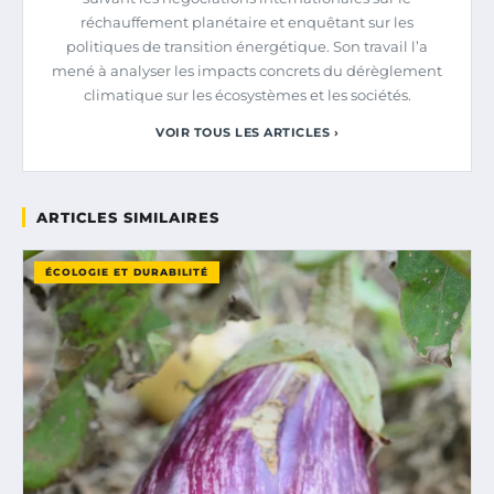
réchauffement planétaire et enquêtant sur les
politiques de transition énergétique. Son travail l’a
mené à analyser les impacts concrets du dérèglement
climatique sur les écosystèmes et les sociétés.
VOIR TOUS LES ARTICLES ›
ARTICLES SIMILAIRES
ÉCOLOGIE ET DURABILITÉ