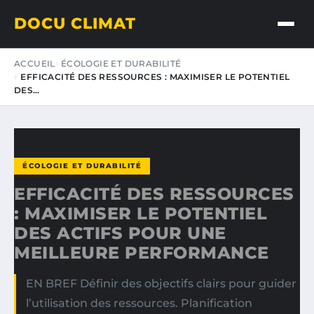
DOCU CLIMAT
ACCUEIL
ÉCOLOGIE ET DURABILITÉ
EFFICACITÉ DES RESSOURCES : MAXIMISER LE POTENTIEL
DES…
ÉCOLOGIE ET DURABILITÉ
EFFICACITÉ DES RESSOURCES
: MAXIMISER LE POTENTIEL
DES ACTIFS POUR UNE
MEILLEURE PERFORMANCE
EN BREF Définir des objectifs clairs pour guider
l’utilisation des ressources. Planification