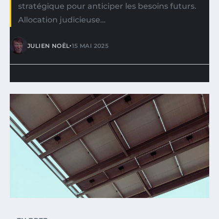
stratégique pour anticiper les besoins futurs.
Allocation judicieuse…
•
JULIEN NOËL
15 MAI 2025