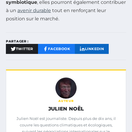
symbiotique
, elles pourront également contribuer
à un
avenir durable
tout en renforçant leur
position sur le marché.
PARTAGER :
TWITTER
FACEBOOK
LINKEDIN
AUTEUR
JULIEN NOËL
Julien Noël est journaliste. Depuis plus de dix ans, il
couvre les questions climatiques et écologiques,
suivant les négociations internationales sur le