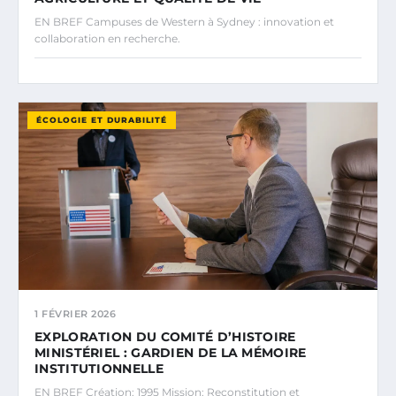
EN BREF Campuses de Western à Sydney : innovation et
collaboration en recherche.
ÉCOLOGIE ET DURABILITÉ
1 FÉVRIER 2026
EXPLORATION DU COMITÉ D’HISTOIRE
MINISTÉRIEL : GARDIEN DE LA MÉMOIRE
INSTITUTIONNELLE
EN BREF Création: 1995 Mission: Reconstitution et