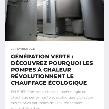
27 FÉVRIER 2026
GÉNÉRATION VERTE :
DÉCOUVREZ POURQUOI LES
POMPES À CHALEUR
RÉVOLUTIONNENT LE
CHAUFFAGE ÉCOLOGIQUE
EN BREF Pompes à chaleur : technologie de
chauffage performante et écologique. Utilisation
des calories naturelles de l’environnement.
Adaptabilité dans…