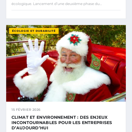
écologique. Lancement d’une deuxième phase du…
ÉCOLOGIE ET DURABILITÉ
15 FÉVRIER 2026
CLIMAT ET ENVIRONNEMENT : DES ENJEUX
INCONTOURNABLES POUR LES ENTREPRISES
D’AUJOURD’HUI