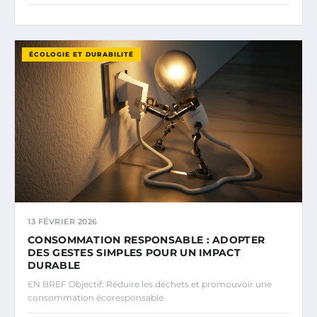
ÉCOLOGIE ET DURABILITÉ
13 FÉVRIER 2026
CONSOMMATION RESPONSABLE : ADOPTER
DES GESTES SIMPLES POUR UN IMPACT
DURABLE
EN BREF Objectif: Réduire les déchets et promouvoir une
consommation écoresponsable.