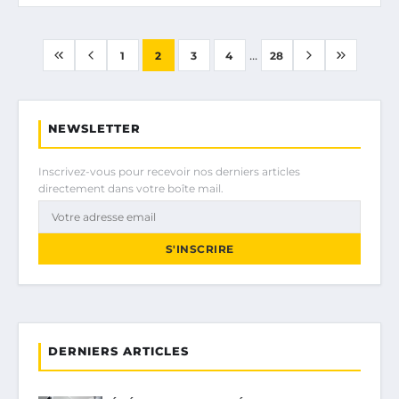
...
1
2
3
4
28
NEWSLETTER
Inscrivez-vous pour recevoir nos derniers articles
directement dans votre boîte mail.
S'INSCRIRE
DERNIERS ARTICLES