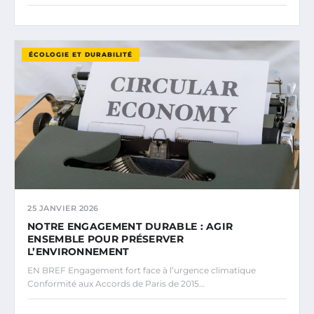
ÉCOLOGIE ET DURABILITÉ
25 JANVIER 2026
NOTRE ENGAGEMENT DURABLE : AGIR
ENSEMBLE POUR PRÉSERVER
L’ENVIRONNEMENT
EN BREF Engagement fort face à l’urgence climatique
Conformité aux Accords de Paris de 2015…