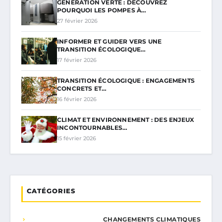
GÉNÉRATION VERTE : DÉCOUVREZ
POURQUOI LES POMPES À…
27 février 2026
INFORMER ET GUIDER VERS UNE
TRANSITION ÉCOLOGIQUE…
17 février 2026
TRANSITION ÉCOLOGIQUE : ENGAGEMENTS
CONCRETS ET…
16 février 2026
CLIMAT ET ENVIRONNEMENT : DES ENJEUX
INCONTOURNABLES…
15 février 2026
CATÉGORIES
CHANGEMENTS CLIMATIQUES