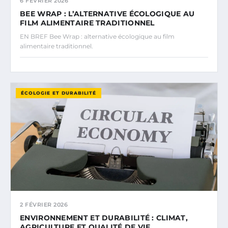
6 FÉVRIER 2026
BEE WRAP : L’ALTERNATIVE ÉCOLOGIQUE AU
FILM ALIMENTAIRE TRADITIONNEL
EN BREF Bee Wrap : alternative écologique au film
alimentaire traditionnel.
ÉCOLOGIE ET DURABILITÉ
2 FÉVRIER 2026
ENVIRONNEMENT ET DURABILITÉ : CLIMAT,
AGRICULTURE ET QUALITÉ DE VIE