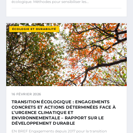
écologique. Méthodes pour sensibiliser les…
ÉCOLOGIE ET DURABILITÉ
16 FÉVRIER 2026
TRANSITION ÉCOLOGIQUE : ENGAGEMENTS
CONCRETS ET ACTIONS DÉTERMINÉES FACE À
L’URGENCE CLIMATIQUE ET
ENVIRONNEMENTALE – RAPPORT SUR LE
DÉVELOPPEMENT DURABLE
EN BREF Engagements depuis 2017 pour la transition