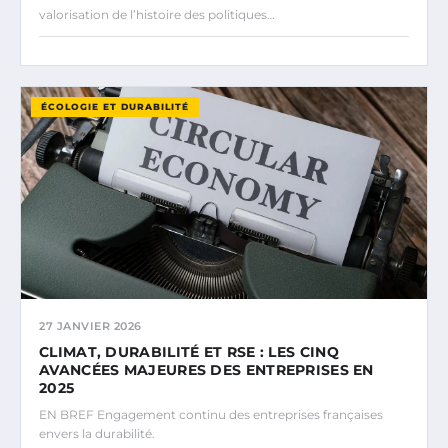
valorisation de l’histoire des politiques…
ÉCOLOGIE ET DURABILITÉ
27 JANVIER 2026
CLIMAT, DURABILITÉ ET RSE : LES CINQ
AVANCÉES MAJEURES DES ENTREPRISES EN
2025
EN BREF Engagement continu des entreprises françaises
envers la durabilité.