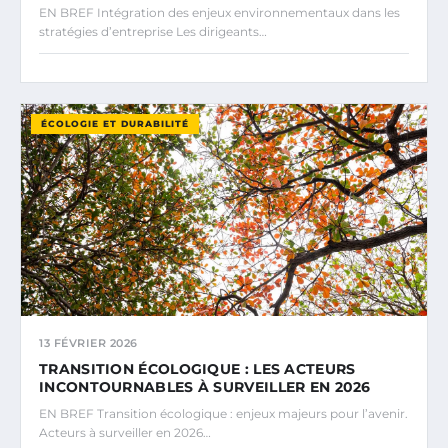
EN BREF Intégration des enjeux environnementaux dans les
stratégies d’entreprise Les dirigeants…
ÉCOLOGIE ET DURABILITÉ
13 FÉVRIER 2026
TRANSITION ÉCOLOGIQUE : LES ACTEURS
INCONTOURNABLES À SURVEILLER EN 2026
EN BREF Transition écologique : enjeux majeurs pour l’avenir.
Acteurs à surveiller en 2026…