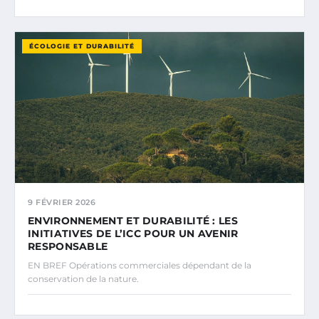
ÉCOLOGIE ET DURABILITÉ
9 FÉVRIER 2026
ENVIRONNEMENT ET DURABILITÉ : LES
INITIATIVES DE L’ICC POUR UN AVENIR
RESPONSABLE
EN BREF Opérations commerciales dépendant de la
conservation de la nature.