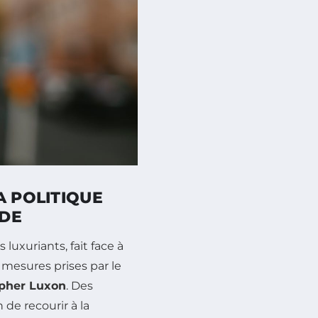
A POLITIQUE
NDE
luxuriants, fait face à
 mesures prises par le
opher Luxon
. Des
de recourir à la