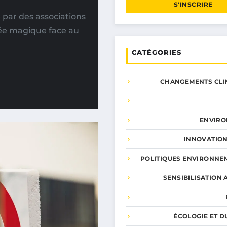
S'INSCRIRE
par des associations
ée magique face au
CATÉGORIES
CHANGEMENTS CLI
ENVIR
INNOVATION
POLITIQUES ENVIRONNE
SENSIBILISATION 
ÉCOLOGIE ET D