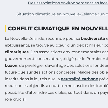
Des associations environnementales fa
Situation climatique en Nouvelle-Zélande : un dé
CONFLIT CLIMATIQUE EN NOUVEL
La Nouvelle-Zélande, reconnue pour sa
biodiversité
e
éblouissants, se trouve au cœur d’un débat majeur c
climatiques
. Des associations environnementales ac
gouvernement conservateur, dirigé par le Premier mi
Luxon
, de privilégier davantage des solutions fondées
future que sur des actions concrètes. Malgré des ob
inscrits dans la loi, tels que la
neutralité carbone
prév
recul sur les objectifs à court terme suscite des inqui
possibilité d’atteindre ces cibles, surtout dans un pay
rôle crucial.