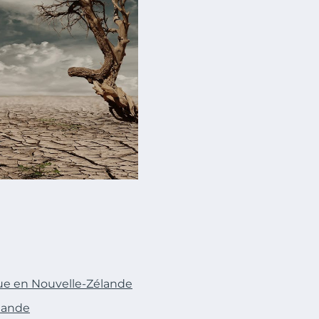
ique en Nouvelle-Zélande
élande