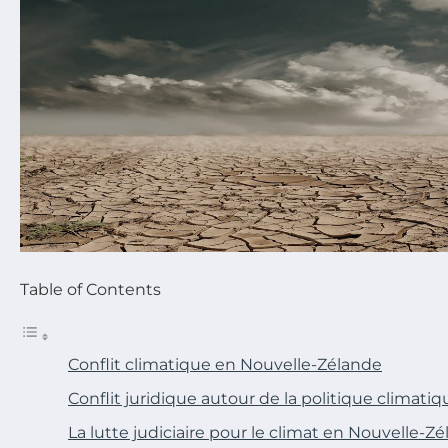
Table of Contents
Conflit climatique en Nouvelle-Zélande
Conflit juridique autour de la politique climat
La lutte judiciaire pour le climat en Nouvelle-Z