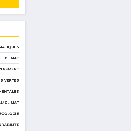
MATIQUES
CLIMAT
ONNEMENT
S VERTES
MENTALES
AU CLIMAT
ÉCOLOGIE
URABILITÉ