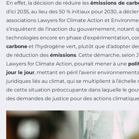
En effet, la décision de réduire les
émissions de carb
d’ici 2035, au lieu des 50 % initiaux pour 2030, a décle
associations Lawyers for Climate Action et Environmen
s’inquiètent de l’inaction du gouvernement, notant qu
technologies encore en phase d’expérimentation, c
carbone
et l’hydrogène vert, plutôt que d’adopter 
de réduction des
émissions
. Cette démarche, selon
Lawyers for Climate Action, pourrait mener à une
poli
jour le jour
, mettant en péril l’avenir environnemental
juridiques liés au climat, qui se multiplient à l’échel
de cette situation préoccupante dans laquelle le gou
des demandes de justice pour des actions climatiques 