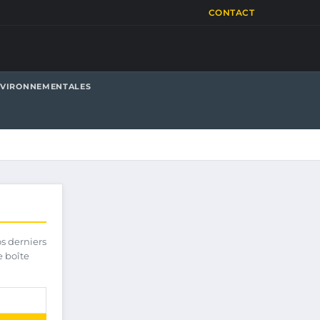
CONTACT
NVIRONNEMENTALES
os derniers
e boîte