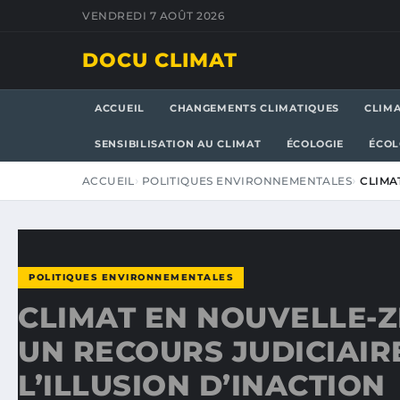
VENDREDI 7 AOÛT 2026
DOCU CLIMAT
ACCUEIL
CHANGEMENTS CLIMATIQUES
CLIM
SENSIBILISATION AU CLIMAT
ÉCOLOGIE
ÉCOL
ACCUEIL
POLITIQUES ENVIRONNEMENTALES
CLIMA
POLITIQUES ENVIRONNEMENTALES
CLIMAT EN NOUVELLE-Z
UN RECOURS JUDICIAIR
L’ILLUSION D’INACTION