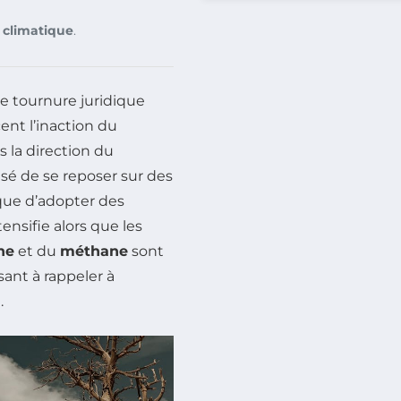
climatique
.
 tournure juridique
nt l’inaction du
s la direction du
usé de se reposer sur des
que d’adopter des
ensifie alors que les
ne
et du
méthane
sont
sant à rappeler à
.