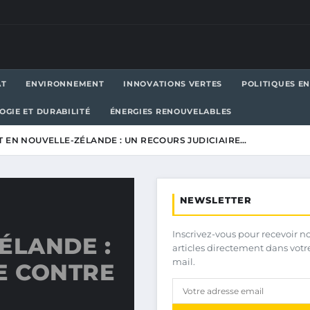
AT
ENVIRONNEMENT
INNOVATIONS VERTES
POLITIQUES E
OGIE ET DURABILITÉ
ÉNERGIES RENOUVELABLES
T EN NOUVELLE-ZÉLANDE : UN RECOURS JUDICIAIRE…
NEWSLETTER
Inscrivez-vous pour recevoir n
ÉLANDE :
articles directement dans votr
mail.
E CONTRE