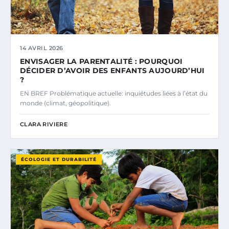
14 AVRIL 2026
ENVISAGER LA PARENTALITÉ : POURQUOI
DÉCIDER D’AVOIR DES ENFANTS AUJOURD’HUI
?
EN BREF Problématique actuelle: inquiétudes liées à l’état du
monde (climat, géopolitique).
CLARA RIVIERE
ÉCOLOGIE ET DURABILITÉ