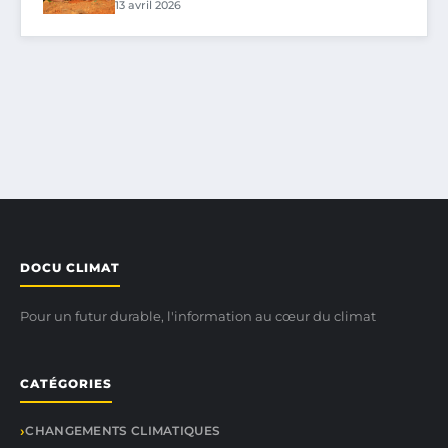
13 avril 2026
DOCU CLIMAT
Pour un futur durable, l'information au cœur du climat
CATÉGORIES
CHANGEMENTS CLIMATIQUES