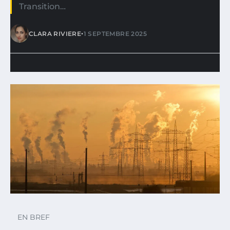
Transition…
•
CLARA RIVIERE
1 SEPTEMBRE 2025
EN BREF