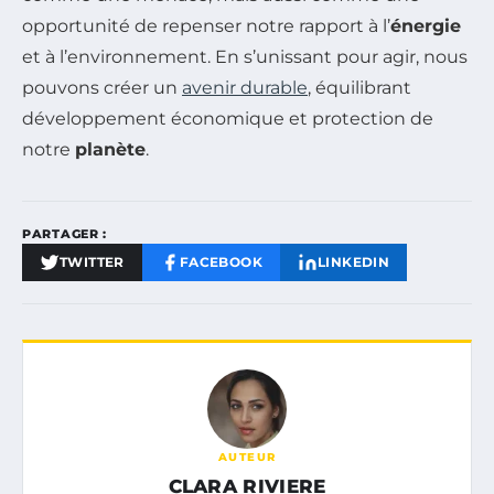
opportunité de repenser notre rapport à l’
énergie
et à l’environnement. En s’unissant pour agir, nous
pouvons créer un
avenir durable
, équilibrant
développement économique et protection de
notre
planète
.
PARTAGER :
TWITTER
FACEBOOK
LINKEDIN
AUTEUR
CLARA RIVIERE