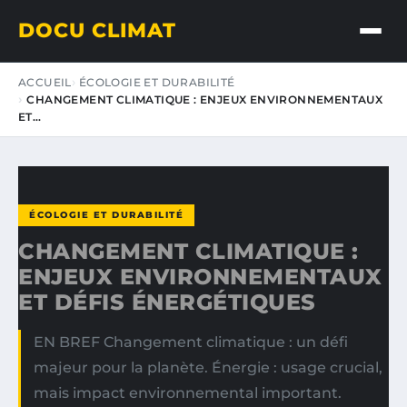
DOCU CLIMAT
ACCUEIL
ÉCOLOGIE ET DURABILITÉ
CHANGEMENT CLIMATIQUE : ENJEUX ENVIRONNEMENTAUX
ET…
ÉCOLOGIE ET DURABILITÉ
CHANGEMENT CLIMATIQUE :
ENJEUX ENVIRONNEMENTAUX
ET DÉFIS ÉNERGÉTIQUES
EN BREF Changement climatique : un défi
majeur pour la planète. Énergie : usage crucial,
mais impact environnemental important.