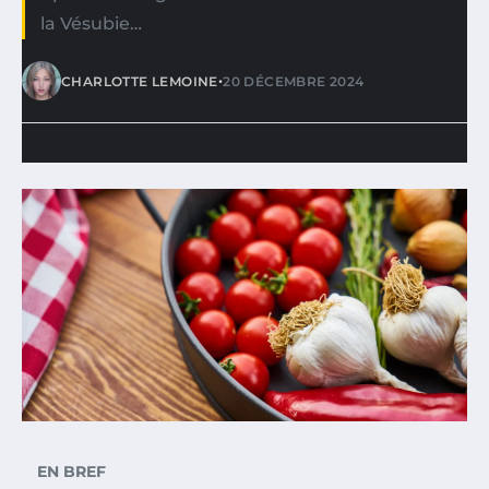
la Vésubie…
•
CHARLOTTE LEMOINE
20 DÉCEMBRE 2024
EN BREF