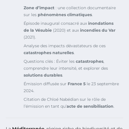
Zone d’impact
: une collection documentaire
sur les
phénomènes climatiques
.
Épisode inaugural consacré aux
inondations
de la Vésubie
(2020) et aux
incendies du Var
(2021).
Analyse des impacts dévastateurs de ces
catastrophes naturelles
.
Questions clés : Éviter les
catastrophes
,
comprendre leur intensité, et explorer des
solutions durables
.
Émission diffusée sur
France 5
le 23 septembre
2024.
Citation de Chloé Nabédian sur le rôle de
l’émission en tant qu’
acte de sensibilisation
.
La
Méditerranée
, région riche de biodiversité et de