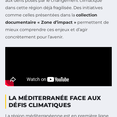
aux défis posés par le changement climatique
dans cette région déjà fragilisée. Des initiatives
comme celles présentées dans la
collection
documentaire « Zone d’impact »
permettent de
mieux comprendre ces enjeux et d’agir
concrètement pour l’avenir.
LA MÉDITERRANÉE FACE AUX
DÉFIS CLIMATIQUES
La région méditerranéenne est en première ligne