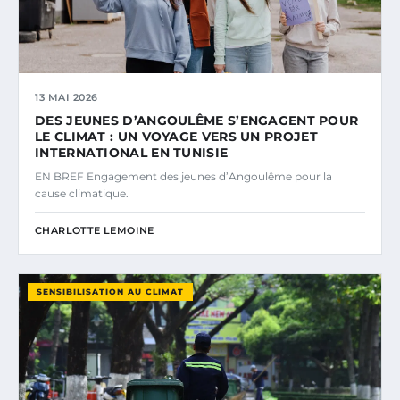
13 MAI 2026
DES JEUNES D’ANGOULÊME S’ENGAGENT POUR
LE CLIMAT : UN VOYAGE VERS UN PROJET
INTERNATIONAL EN TUNISIE
EN BREF Engagement des jeunes d’Angoulême pour la
cause climatique.
CHARLOTTE LEMOINE
SENSIBILISATION AU CLIMAT