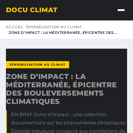
DOCU CLIMAT
ACCUEIL
SENSIBILISATION AU CLIMAT
ZONE D’IMPACT : LA MÉDITERRANÉE, ÉPICENTRE DES…
SENSIBILISATION AU CLIMAT
ZONE D’IMPACT : LA
MÉDITERRANÉE, ÉPICENTRE
DES BOULEVERSEMENTS
CLIMATIQUES
EN BREF Zone d’impact : une collection
documentaire sur les phénomènes climatiques.
Épisode inaugural consacré aux inondations de