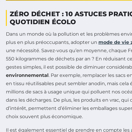
ZÉRO DÉCHET : 10 ASTUCES PRAT
QUOTIDIEN ÉCOLO
Dans un monde où la pollution et les problèmes en
plus en plus préoccupants, adopter un
mode de vie 
une nécessité. Savez-vous qu’en moyenne, chaque Fr
550 kilogrammes de déchets par an ? En réduisant ce
gestes simples, il est possible de diminuer considér
environnemental
. Par exemple, remplacer les sacs e
en tissu réutilisables peut sembler anodin, mais cela 
millions de sacs à usage unique qui polluent nos océ
dans les décharges. De plus, les produits en vrac, qui
d’intérêt, permettent d’éliminer les emballages superf
choix souvent plus économique.
Il est également essentiel de prendre en compte les a