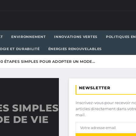
AT
ENVIRONNEMENT
INNOVATIONS VERTES
POLITIQUES E
OGIE ET DURABILITÉ
ÉNERGIES RENOUVELABLES
 10 ÉTAPES SIMPLES POUR ADOPTER UN MODE…
NEWSLETTER
Inscrivez-vous pour recevoir n
ES SIMPLES
articles directement dans votr
mail.
E DE VIE