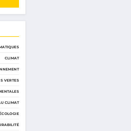
MATIQUES
CLIMAT
ONNEMENT
S VERTES
MENTALES
AU CLIMAT
ÉCOLOGIE
URABILITÉ