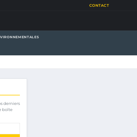
CONTACT
NVIRONNEMENTALES
os derniers
e boîte