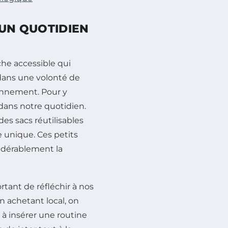
 UN QUOTIDIEN
he accessible qui
 dans une volonté de
onnement. Pour y
dans notre quotidien.
des sacs réutilisables
e unique. Ces petits
idérablement la
ortant de réfléchir à nos
n achetant local, on
à insérer une routine