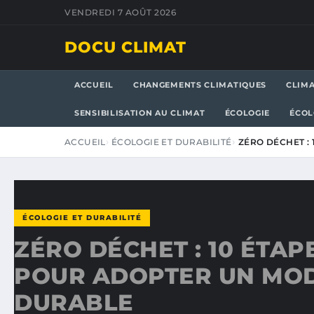
VENDREDI 7 AOÛT 2026
DOCU CLIMAT
ACCUEIL
CHANGEMENTS CLIMATIQUES
CLIM
SENSIBILISATION AU CLIMAT
ÉCOLOGIE
ÉCOL
ACCUEIL
ÉCOLOGIE ET DURABILITÉ
ZÉRO DÉCHET :
ÉCOLOGIE ET DURABILITÉ
ZÉRO DÉCHET : 10 ÉTAP
POUR ADOPTER UN MOD
DURABLE