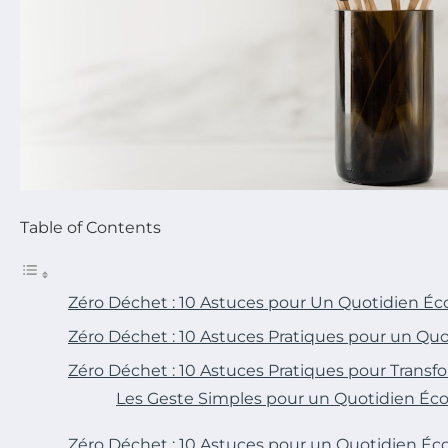
Table of Contents
Zéro Déchet : 10 Astuces pour Un Quotidien Éc
Zéro Déchet : 10 Astuces Pratiques pour un Quo
Zéro Déchet : 10 Astuces Pratiques pour Transf
Les Geste Simples pour un Quotidien Éc
Zéro Déchet : 10 Astuces pour un Quotidien Éc