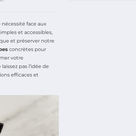
nécessité face aux
imples et accessibles,
que et préserver notre
pes
concrètes pour
rmer votre
aissez pas l’idée de
ions efficaces et