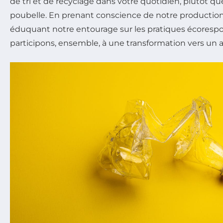
de tri et de recyclage dans votre quotidien, plutôt que
poubelle. En prenant conscience de notre productio
éduquant notre entourage sur les pratiques écoresp
participons, ensemble, à une transformation vers un 