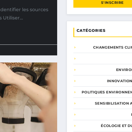
S'INSCRIRE
entifier les sources
 Utiliser…
CATÉGORIES
CHANGEMENTS CLI
ENVIR
INNOVATION
POLITIQUES ENVIRONNE
SENSIBILISATION 
ÉCOLOGIE ET D