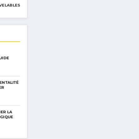
VELABLES
UIDE
ENTALITÉ
ER
ER LA
OGIQUE