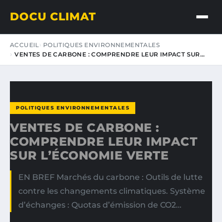
DOCU CLIMAT
ACCUEIL
POLITIQUES ENVIRONNEMENTALES
VENTES DE CARBONE : COMPRENDRE LEUR IMPACT SUR…
POLITIQUES ENVIRONNEMENTALES
VENTES DE CARBONE :
COMPRENDRE LEUR IMPACT
SUR L’ÉCONOMIE VERTE
EN BREF Marchés du carbone : Outils de lutte
contre les changements climatiques. Système
d’échanges : Quotas d’émission de CO2…