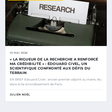
10 MAI 2026
« LA RIGUEUR DE LA RECHERCHE A RENFORCÉ
MA CRÉDIBILITÉ » : ÉDOUARD CIVEL, UN
SCIENTIFIQUE CONFRONTÉ AUX DÉFIS DU
TERRAIN
EN BREF Édouard Civel : ancien premier adjoint au maire, élu
dans le 5e arrondissement de Paris.
JULIEN NOËL