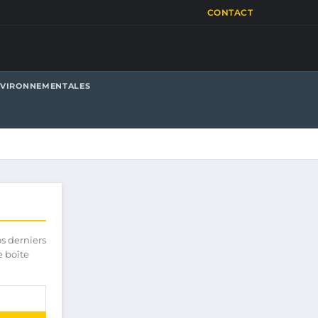
CONTACT
NVIRONNEMENTALES
os derniers
e boîte