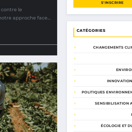
S'INSCRIRE
 contre le
notre approche face…
CATÉGORIES
CHANGEMENTS CLI
ENVIR
INNOVATION
POLITIQUES ENVIRONNE
SENSIBILISATION 
ÉCOLOGIE ET D