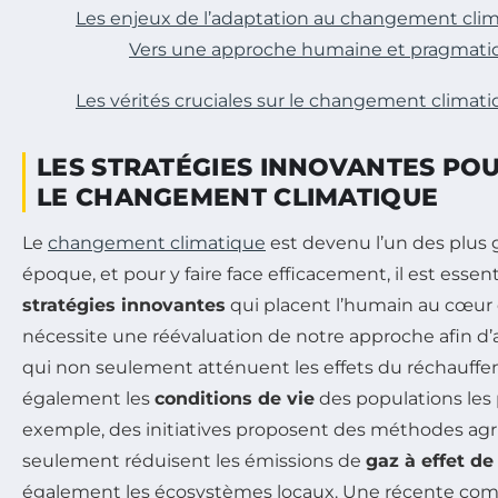
Les enjeux de l’adaptation au changement cli
Vers une approche humaine et pragmati
Les vérités cruciales sur le changement climati
LES STRATÉGIES INNOVANTES PO
LE CHANGEMENT CLIMATIQUE
Le
changement climatique
est devenu l’un des plus 
époque, et pour y faire face efficacement, il est esse
stratégies innovantes
qui placent l’humain au cœur d
nécessite une réévaluation de notre approche afin d’
qui non seulement atténuent les effets du réchauffe
également les
conditions de vie
des populations les 
exemple, des initiatives proposent des méthodes agr
seulement réduisent les émissions de
gaz à effet de
également les écosystèmes locaux. Une récente com