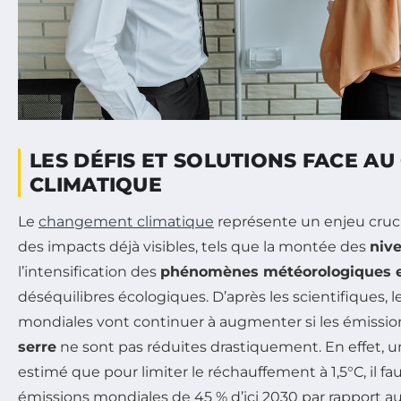
LES DÉFIS ET SOLUTIONS FACE A
CLIMATIQUE
Le
changement climatique
représente un enjeu cruci
des impacts déjà visibles, tels que la montée des
niv
l’intensification des
phénomènes météorologiques 
déséquilibres écologiques. D’après les scientifiques, 
mondiales vont continuer à augmenter si les émissi
serre
ne sont pas réduites drastiquement. En effet, 
estimé que pour limiter le réchauffement à 1,5°C, il fau
émissions mondiales de 45 % d’ici 2030 par rapport a