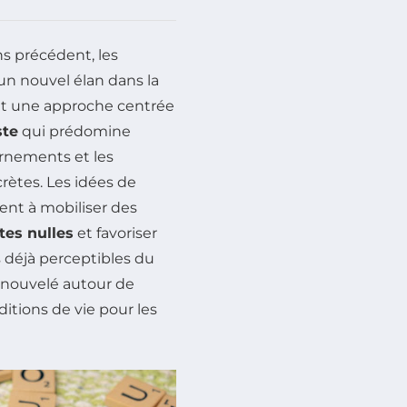
s précédent, les
un nouvel élan dans la
nt une approche centrée
ste
qui prédomine
vernements et les
rètes. Les idées de
isent à mobiliser des
tes nulles
et favoriser
 déjà perceptibles du
enouvelé autour de
ditions de vie pour les