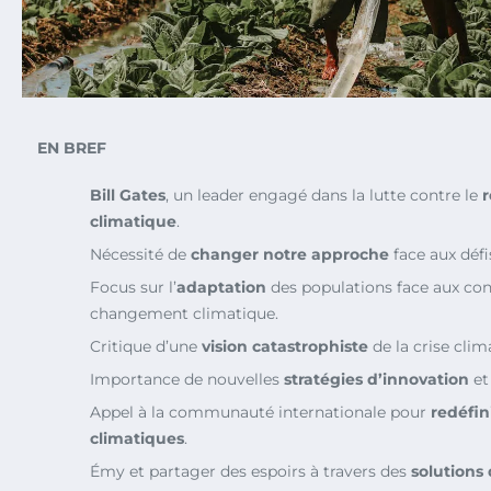
EN BREF
Bill Gates
, un leader engagé dans la lutte contre le
climatique
.
Nécessité de
changer notre approche
face aux défi
Focus sur l’
adaptation
des populations face aux co
changement climatique.
Critique d’une
vision catastrophiste
de la crise clim
Importance de nouvelles
stratégies d’innovation
et
Appel à la communauté internationale pour
redéfini
climatiques
.
Émy et partager des espoirs à travers des
solutions