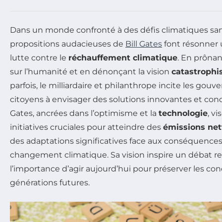
Dans un monde confronté à des défis climatiques san
propositions audacieuses de
Bill Gates
font résonner 
lutte contre le
réchauffement climatique
. En prôna
sur l’humanité et en dénonçant la vision
catastrophi
parfois, le milliardaire et philanthrope incite les gou
citoyens à envisager des solutions innovantes et conc
Gates, ancrées dans l’optimisme et la
technologie
, v
initiatives cruciales pour atteindre des
émissions net
des adaptations significatives face aux conséquences
changement climatique. Sa vision inspire un débat r
l’importance d’agir aujourd’hui pour préserver les con
générations futures.