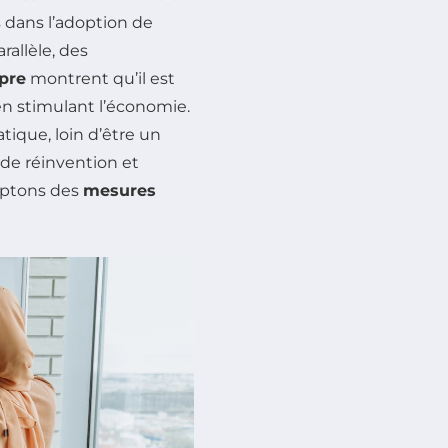
 dans l’adoption de
rallèle, des
pre
montrent qu’il est
en stimulant l’économie.
que, loin d’être un
de réinvention et
doptons des
mesures