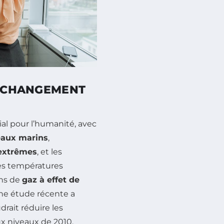
U CHANGEMENT
al pour l’humanité, avec
eaux marins
,
extrêmes
, et les
les températures
ons de
gaz à effet de
une étude récente a
drait réduire les
ux niveaux de 2010.