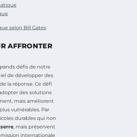
matique
que
que selon Bill Gates
UR AFFRONTER
grands défis de notre
ntiel de développer des
e la réponse. Ce défi
adopter des solutions
ment, mais améliorent
plus vulnérables. Par
icoles durables qui non
 serre
, mais préservent
mission internationale