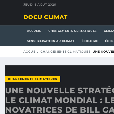
JEUDI 6 AOÛT 2026
DOCU CLIMAT
ACCUEIL
CHANGEMENTS CLIMATIQUES
CLIM
SENSIBILISATION AU CLIMAT
ÉCOLOGIE
ÉCOL
ACCUEIL
CHANGEMENTS CLIMATIQUES
UNE NOUVEL
CHANGEMENTS CLIMATIQUES
UNE NOUVELLE STRATÉ
LE CLIMAT MONDIAL : L
NOVATRICES DE BILL G