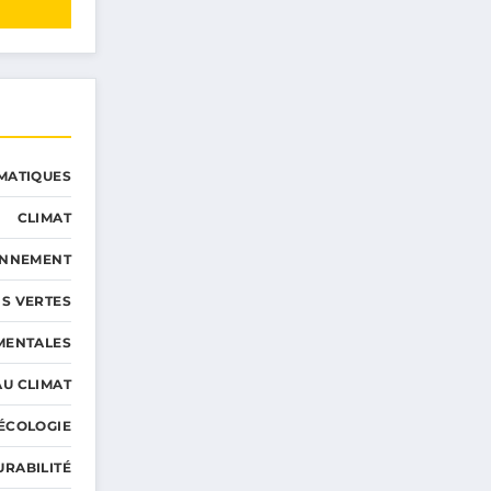
MATIQUES
CLIMAT
ONNEMENT
S VERTES
MENTALES
AU CLIMAT
ÉCOLOGIE
URABILITÉ