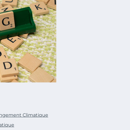
hangement Climatique
atique