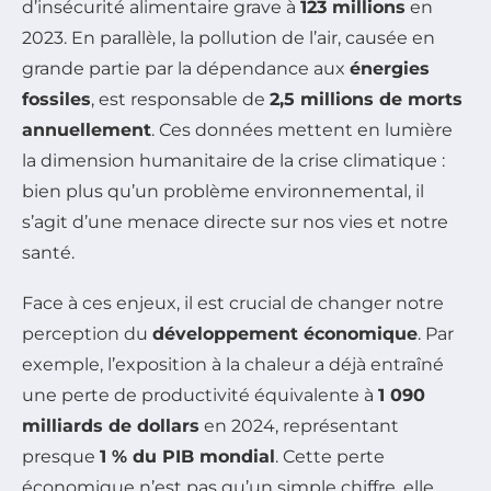
d’insécurité alimentaire grave à
123 millions
en
2023. En parallèle, la pollution de l’air, causée en
grande partie par la dépendance aux
énergies
fossiles
, est responsable de
2,5 millions de morts
annuellement
. Ces données mettent en lumière
la dimension humanitaire de la crise climatique :
bien plus qu’un problème environnemental, il
s’agit d’une menace directe sur nos vies et notre
santé.
Face à ces enjeux, il est crucial de changer notre
perception du
développement économique
. Par
exemple, l’exposition à la chaleur a déjà entraîné
une perte de productivité équivalente à
1 090
milliards de dollars
en 2024, représentant
presque
1 % du PIB mondial
. Cette perte
économique n’est pas qu’un simple chiffre, elle