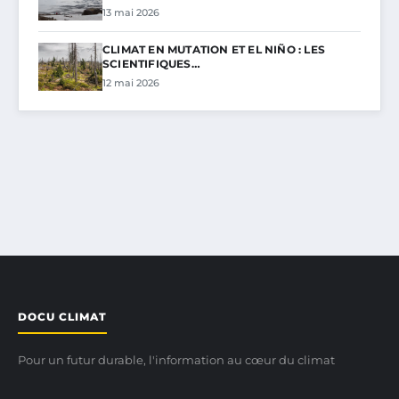
13 mai 2026
CLIMAT EN MUTATION ET EL NIÑO : LES
SCIENTIFIQUES…
12 mai 2026
DOCU CLIMAT
Pour un futur durable, l'information au cœur du climat