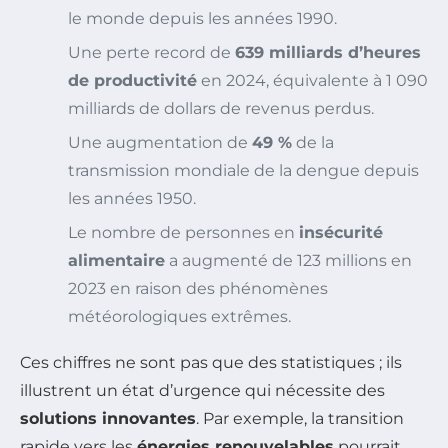
le monde depuis les années 1990.
Une perte record de
639 milliards d’heures
de productivité
en 2024, équivalente à 1 090
milliards de dollars de revenus perdus.
Une augmentation de
49 %
de la
transmission mondiale de la dengue depuis
les années 1950.
Le nombre de personnes en
insécurité
alimentaire
a augmenté de 123 millions en
2023 en raison des phénomènes
météorologiques extrêmes.
Ces chiffres ne sont pas que des statistiques ; ils
illustrent un état d’urgence qui nécessite des
solutions innovantes
. Par exemple, la transition
rapide vers les
énergies renouvelables
pourrait