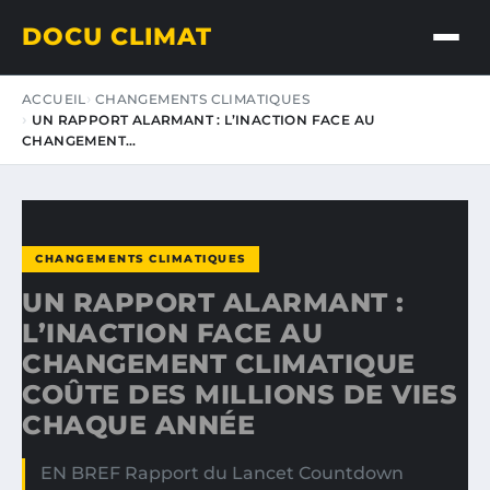
DOCU CLIMAT
ACCUEIL
CHANGEMENTS CLIMATIQUES
UN RAPPORT ALARMANT : L’INACTION FACE AU
CHANGEMENT…
CHANGEMENTS CLIMATIQUES
UN RAPPORT ALARMANT :
L’INACTION FACE AU
CHANGEMENT CLIMATIQUE
COÛTE DES MILLIONS DE VIES
CHAQUE ANNÉE
EN BREF Rapport du Lancet Countdown