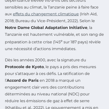
dépendance élevée vis-à-vis des secteurs
sensibles au climat, la Tanzanie peine à faire face
aux
effets du changement climatique
(Irish Aid,
2018; Bureau du Vice-Président, 2022). Selon le
Notre Dame Global Adaptation Initiative
, la
Tanzanie est hautement vulnérable, et son rang de
e
préparation à cette crise (145
sur 187 pays) révèle
une nécessité d’actions immédiates.
Dès les années 2000, avec la signature du
Protocole de Kyoto
, le pays a pris des mesures
pour s’attaquer à ces défis. La ratification de
l’
Accord de Paris
en 2018 a marqué un
engagement clair vers des contributions
déterminées au niveau national (NDC) pour
réduire les émissions de gaz à effet de serre
(Khatibu et al., 2022). Le gouvernement a mis en