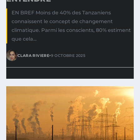
EN BREF Moins de 40% des Tanzaniens
connaissent le concept de changement
climatique. Parmi les conscients, 80% estiment
que cela…
•
CLARA RIVIERE
9 OCTOBRE 2025