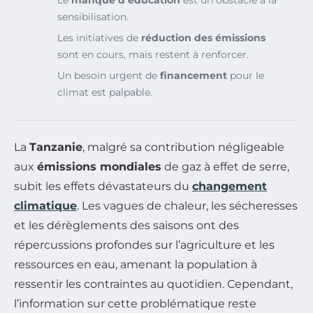
Le
manque d’éducation
est un obstacle à la
sensibilisation.
Les initiatives de
réduction des émissions
sont en cours, mais restent à renforcer.
Un besoin urgent de
financement
pour le
climat est palpable.
La
Tanzanie
, malgré sa contribution négligeable
aux
émissions mondiales
de gaz à effet de serre,
subit les effets dévastateurs du
changement
climatique
. Les vagues de chaleur, les sécheresses
et les dérèglements des saisons ont des
répercussions profondes sur l’agriculture et les
ressources en eau, amenant la population à
ressentir les contraintes au quotidien. Cependant,
l’information sur cette problématique reste