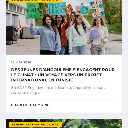
13 MAI 2026
DES JEUNES D’ANGOULÊME S’ENGAGENT POUR
LE CLIMAT : UN VOYAGE VERS UN PROJET
INTERNATIONAL EN TUNISIE
EN BREF Engagement des jeunes d’Angoulême pour la
cause climatique.
CHARLOTTE LEMOINE
SENSIBILISATION AU CLIMAT