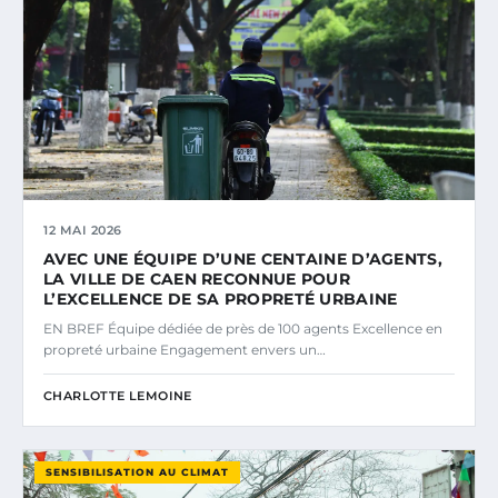
12 MAI 2026
AVEC UNE ÉQUIPE D’UNE CENTAINE D’AGENTS,
LA VILLE DE CAEN RECONNUE POUR
L’EXCELLENCE DE SA PROPRETÉ URBAINE
EN BREF Équipe dédiée de près de 100 agents Excellence en
propreté urbaine Engagement envers un…
CHARLOTTE LEMOINE
SENSIBILISATION AU CLIMAT