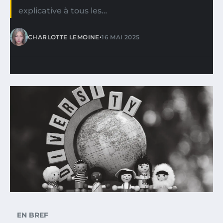
explicative à tous les…
•
CHARLOTTE LEMOINE
16 MAI 2025
EN BREF