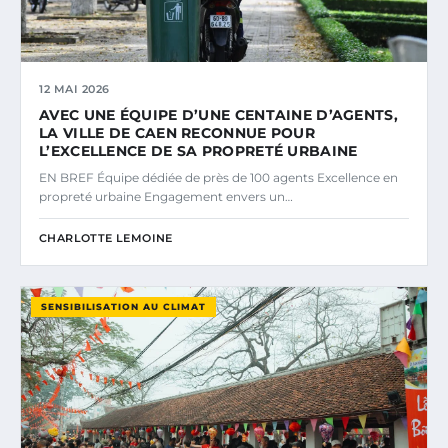
12 MAI 2026
AVEC UNE ÉQUIPE D’UNE CENTAINE D’AGENTS,
LA VILLE DE CAEN RECONNUE POUR
L’EXCELLENCE DE SA PROPRETÉ URBAINE
EN BREF Équipe dédiée de près de 100 agents Excellence en
propreté urbaine Engagement envers un…
CHARLOTTE LEMOINE
SENSIBILISATION AU CLIMAT