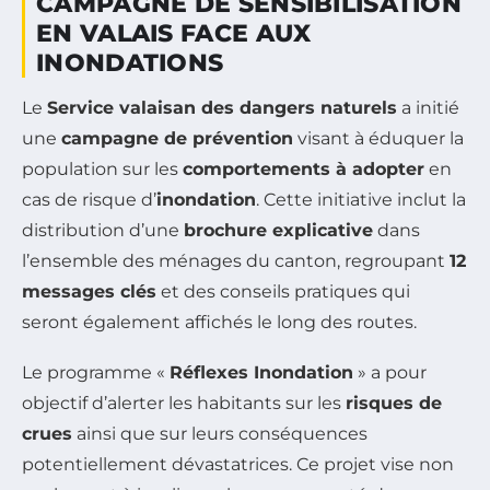
CAMPAGNE DE SENSIBILISATION
EN VALAIS FACE AUX
INONDATIONS
Le
Service valaisan des dangers naturels
a initié
une
campagne de prévention
visant à éduquer la
population sur les
comportements à adopter
en
cas de risque d’
inondation
. Cette initiative inclut la
distribution d’une
brochure explicative
dans
l’ensemble des ménages du canton, regroupant
12
messages clés
et des conseils pratiques qui
seront également affichés le long des routes.
Le programme «
Réflexes Inondation
» a pour
objectif d’alerter les habitants sur les
risques de
crues
ainsi que sur leurs conséquences
potentiellement dévastatrices. Ce projet vise non