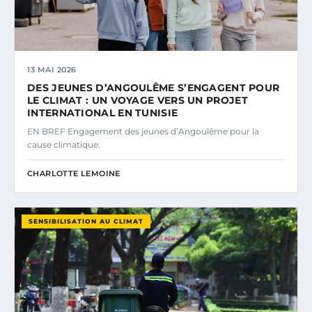
13 MAI 2026
DES JEUNES D’ANGOULÊME S’ENGAGENT POUR
LE CLIMAT : UN VOYAGE VERS UN PROJET
INTERNATIONAL EN TUNISIE
EN BREF Engagement des jeunes d’Angoulême pour la
cause climatique.
CHARLOTTE LEMOINE
SENSIBILISATION AU CLIMAT