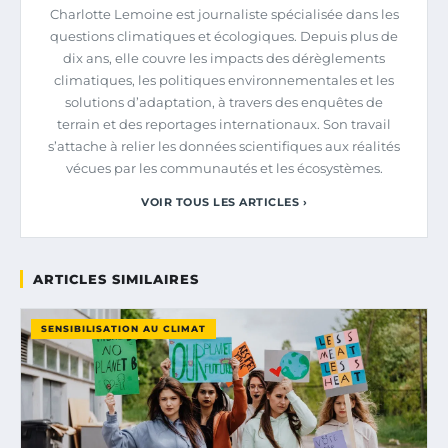
Charlotte Lemoine est journaliste spécialisée dans les
questions climatiques et écologiques. Depuis plus de
dix ans, elle couvre les impacts des dérèglements
climatiques, les politiques environnementales et les
solutions d’adaptation, à travers des enquêtes de
terrain et des reportages internationaux. Son travail
s’attache à relier les données scientifiques aux réalités
vécues par les communautés et les écosystèmes.
VOIR TOUS LES ARTICLES ›
ARTICLES SIMILAIRES
SENSIBILISATION AU CLIMAT