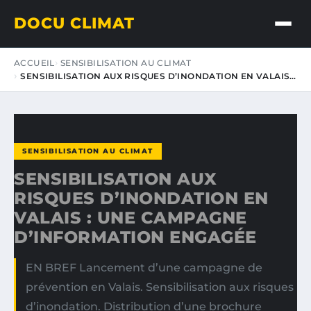
DOCU CLIMAT
ACCUEIL
SENSIBILISATION AU CLIMAT
SENSIBILISATION AUX RISQUES D’INONDATION EN VALAIS…
SENSIBILISATION AU CLIMAT
SENSIBILISATION AUX
RISQUES D’INONDATION EN
VALAIS : UNE CAMPAGNE
D’INFORMATION ENGAGÉE
EN BREF Lancement d’une campagne de
prévention en Valais. Sensibilisation aux risques
d’inondation. Distribution d’une brochure