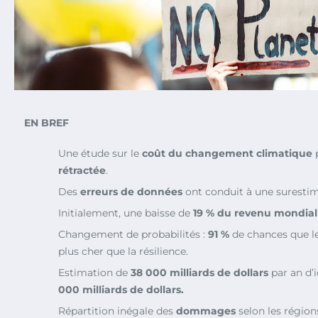
EN BREF
Une étude sur le
coût du changement climatique
p
rétractée
.
Des
erreurs de données
ont conduit à une surestim
Initialement, une baisse de
19 % du revenu mondial
Changement de probabilités :
91 %
de chances que le
plus cher que la résilience.
Estimation de
38 000 milliards de dollars
par an d’
000 milliards de dollars.
Répartition inégale des
dommages
selon les région