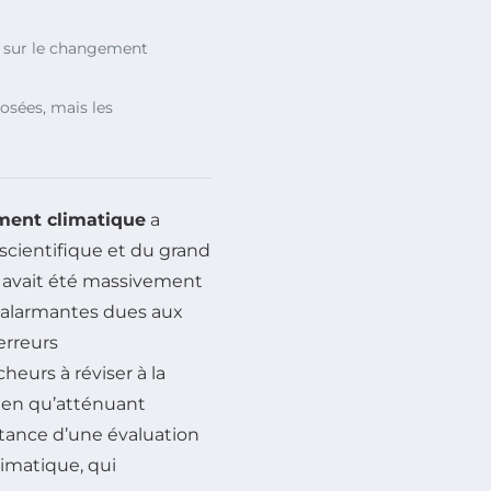
sur le changement
osées, mais les
ent climatique
a
scientifique et du grand
i avait été massivement
 alarmantes dues aux
erreurs
eurs à réviser à la
 bien qu’atténuant
ortance d’une évaluation
imatique, qui