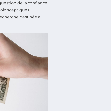
question de la confiance
voix sceptiques
 recherche destinée à