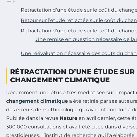
Rétractation d’une étude sur le coût du chan
Retour sur l’étude rétractée sur le coût du ch
Rétractation d’une étude sur le coût du chan
Une remise en question nécessaire de l
Une réévaluation nécessaire des coûts du cha
RÉTRACTATION D’UNE ÉTUDE SUR 
CHANGEMENT CLIMATIQUE
Récemment, une étude très médiatisée sur l’impac
changement climatique
a été retirée par ses auteur
des erreurs de méthodologie qui avaient conduit à de
Publiée dans la revue
Nature
en avril dernier, cette é
300 000 consultations et avait été citée dans diverse
prestigieuses. L’institut de recherche qui l’a élaborée