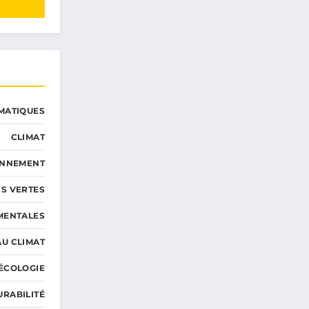
MATIQUES
CLIMAT
ONNEMENT
S VERTES
MENTALES
AU CLIMAT
ÉCOLOGIE
URABILITÉ