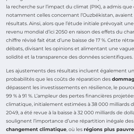
la recherche sur l’impact du climat (PIK), a admis qu
notamment celles concernant l’Ouzbékistan, avaient 
résultats. Ainsi, alors que l’étude initiale prévoyait u
revenu mondial d’ici 2050 en raison des effets du ch
chiffre révisé fait état d’une baisse de 17 %. Cette rétr
débats, divisant les opinions et alimentant une vague 
solidité et la transparence des données scientifiques.
Les ajustements des résultats incluent également un
probabilités que les coûts de réparation des
dommage
dépassent les investissements en résilience, le pour
99 % à 91 %. L’ampleur des pertes financières proje
climatique, initialement estimées à 38 000 milliards de
2049, a été revue à la baisse à 32 000 milliards de doll
soulignent l’importance d’une répartition inégale des
changement climatique
, où les
régions plus pauvr