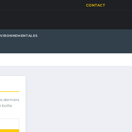
CONTACT
NVIRONNEMENTALES
os derniers
e boîte