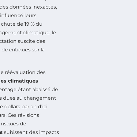
e des données inexactes,
influencé leurs
ne chute de 19 % du
angement climatique, le
actation suscite des
de critiques sur la
e réévaluation des
s climatiques
centage étant abaissé de
tées dues au changement
 dollars par an d’ici
ars. Ces révisions
 risques de
es
subissent des impacts