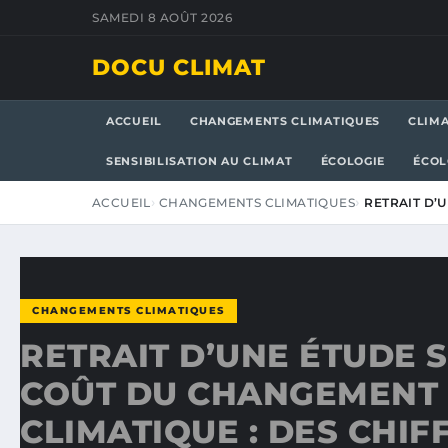
SAMEDI 8 AOÛT 2026
DOCU CLIMAT
ACCUEIL
CHANGEMENTS CLIMATIQUES
CLIM
SENSIBILISATION AU CLIMAT
ÉCOLOGIE
ÉCOL
ACCUEIL
CHANGEMENTS CLIMATIQUES
RETRAIT D’
CHANGEMENTS CLIMATIQUES
RETRAIT D’UNE ÉTUDE 
COÛT DU CHANGEMENT
CLIMATIQUE : DES CHIF