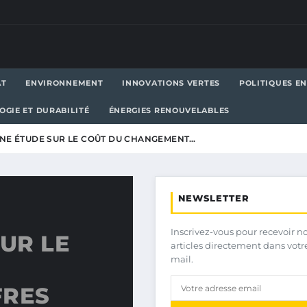
AT
ENVIRONNEMENT
INNOVATIONS VERTES
POLITIQUES E
OGIE ET DURABILITÉ
ÉNERGIES RENOUVELABLES
UNE ÉTUDE SUR LE COÛT DU CHANGEMENT…
NEWSLETTER
Inscrivez-vous pour recevoir n
SUR LE
articles directement dans votr
mail.
FRES