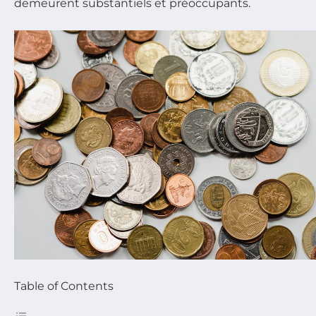
demeurent substantiels et préoccupants.
Table of Contents