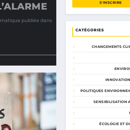
S'INSCRIRE
L’ALARME
imatique publiée dans
CATÉGORIES
CHANGEMENTS CLI
ENVIR
INNOVATION
POLITIQUES ENVIRONNE
SENSIBILISATION 
ÉCOLOGIE ET D