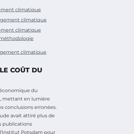
gement climatique
angement climatique
gement climatique
a méthodologie
ngement climatique
LE COÛT DU
t économique du
s, mettant en lumière
s conclusions erronées.
tude avait attiré plus de
s publications
, l’Institut Potsdam pour