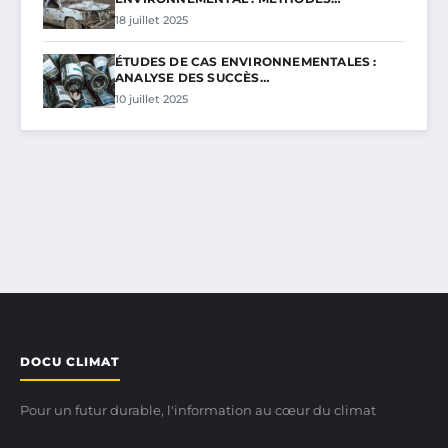
18 juillet 2025
ÉTUDES DE CAS ENVIRONNEMENTALES :
ANALYSE DES SUCCÈS…
10 juillet 2025
DOCU CLIMAT
Pour un futur durable, l'information au cœur du climat