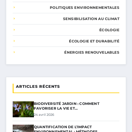
POLITIQUES ENVIRONNEMENTALES
SENSIBILISATION AU CLIMAT
ÉCOLOGIE
ÉCOLOGIE ET DURABILITÉ
ÉNERGIES RENOUVELABLES
ARTICLES RÉCENTS
BIODIVERSITÉ JARDIN : COMMENT
FAVORISER LA VIE ET…
24 avril 2026
QUANTIFICATION DE L’IMPACT
ENVIRONNEMENTAL : MÉTHODES…