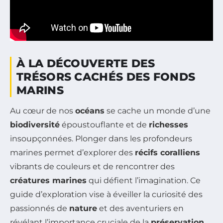
À LA DÉCOUVERTE DES
TRÉSORS CACHÉS DES FONDS
MARINS
Au cœur de nos
océans
se cache un monde d’une
biodiversité
époustouflante et de
richesses
insoupçonnées. Plonger dans les profondeurs
marines permet d’explorer des
récifs coralliens
vibrants de couleurs et de rencontrer des
créatures marines
qui défient l’imagination. Ce
guide d’exploration vise à éveiller la curiosité des
passionnés de
nature
et des aventuriers en
révélant l’importance cruciale de la
préservation