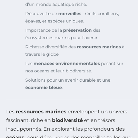
d’un monde aquatique riche.
Découverte de
merveilles
: récifs coralliens,
épaves, et espèces uniques.
Importance de la
préservation
des
écosystèmes marins pour l’avenir.
Richesse diversifiée des
ressources marines
à
travers le globe.
Les
menaces environnementales
pesant sur
nos océans et leur biodiversité.
Solutions pour un avenir durable et une
économie bleue
.
Les
ressources marines
enveloppent un univers
fascinant, riche en
biodiversité
et en trésors
insoupçonnés. En explorant les profondeurs des
océans
, nous découvrons des merveilles telles que