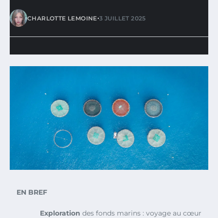
•
CHARLOTTE LEMOINE
3 JUILLET 2025
EN BREF
Exploration
des fonds marins : voyage au cœur