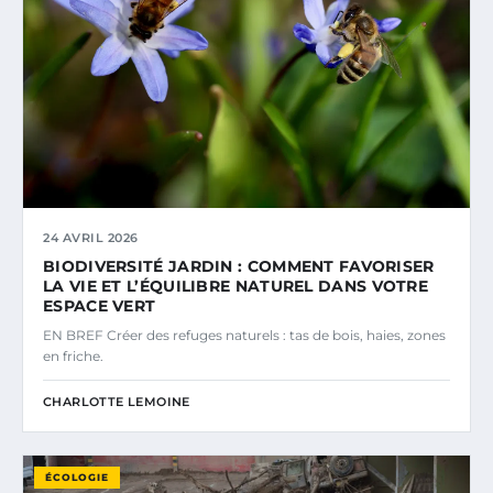
24 AVRIL 2026
BIODIVERSITÉ JARDIN : COMMENT FAVORISER
LA VIE ET L’ÉQUILIBRE NATUREL DANS VOTRE
ESPACE VERT
EN BREF Créer des refuges naturels : tas de bois, haies, zones
en friche.
CHARLOTTE LEMOINE
ÉCOLOGIE