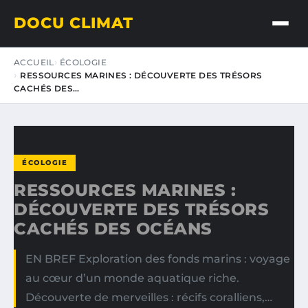
DOCU CLIMAT
ACCUEIL
ÉCOLOGIE
RESSOURCES MARINES : DÉCOUVERTE DES TRÉSORS
CACHÉS DES…
ÉCOLOGIE
RESSOURCES MARINES :
DÉCOUVERTE DES TRÉSORS
CACHÉS DES OCÉANS
EN BREF Exploration des fonds marins : voyage
au cœur d’un monde aquatique riche.
Découverte de merveilles : récifs coralliens,…