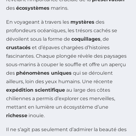
des
écosystèmes
marins.
En voyageant à travers les
mystères
des
profondeurs océaniques, les trésors cachés se
dévoilent sous la forme de
coquillages
, de
crustacés
et d’épaves chargées d’histoires
fascinantes. Chaque plongée révèle des paysages
sous-marins à couper le souffle et offre un aperçu
des
phénomènes uniques
qui se déroulent
ailleurs, loin des yeux humains. Une récente
expédition scientifique
au large des côtes
chiliennes a permis d’explorer ces merveilles,
mettant en lumière un écosystème d’une
richesse
inouïe.
Il ne s’agit pas seulement d’admirer la beauté des