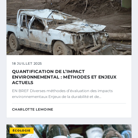
18 JUILLET 2025
QUANTIFICATION DE L’IMPACT
ENVIRONNEMENTAL : MÉTHODES ET ENJEUX
ACTUELS
EN BREF Diverses méthodes d’évaluation des impacts
environnementaux Enjeux de la durabilité et de…
CHARLOTTE LEMOINE
ÉCOLOGIE