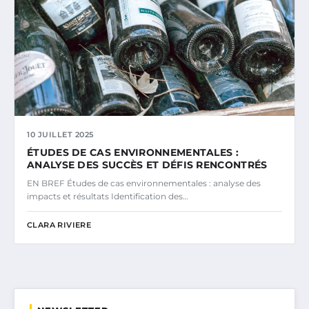
10 JUILLET 2025
ÉTUDES DE CAS ENVIRONNEMENTALES :
ANALYSE DES SUCCÈS ET DÉFIS RENCONTRÉS
EN BREF Études de cas environnementales : analyse des
impacts et résultats Identification des…
CLARA RIVIERE