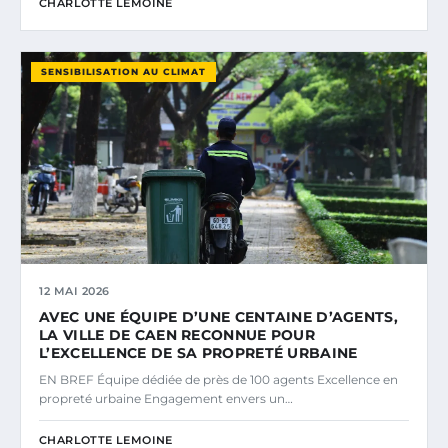
CHARLOTTE LEMOINE
SENSIBILISATION AU CLIMAT
12 MAI 2026
AVEC UNE ÉQUIPE D’UNE CENTAINE D’AGENTS,
LA VILLE DE CAEN RECONNUE POUR
L’EXCELLENCE DE SA PROPRETÉ URBAINE
EN BREF Équipe dédiée de près de 100 agents Excellence en
propreté urbaine Engagement envers un…
CHARLOTTE LEMOINE