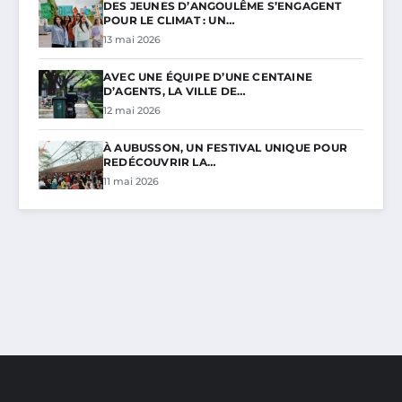
DES JEUNES D’ANGOULÊME S’ENGAGENT
POUR LE CLIMAT : UN…
13 mai 2026
AVEC UNE ÉQUIPE D’UNE CENTAINE
D’AGENTS, LA VILLE DE…
12 mai 2026
À AUBUSSON, UN FESTIVAL UNIQUE POUR
REDÉCOUVRIR LA…
11 mai 2026