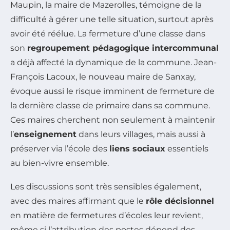
Maupin, la maire de Mazerolles, témoigne de la
difficulté à gérer une telle situation, surtout après
avoir été réélue. La fermeture d’une classe dans
son
regroupement pédagogique intercommunal
a déjà affecté la dynamique de la commune. Jean-
François Lacoux, le nouveau maire de Sanxay,
évoque aussi le risque imminent de fermeture de
la dernière classe de primaire dans sa commune.
Ces maires cherchent non seulement à maintenir
l’
enseignement
dans leurs villages, mais aussi à
préserver via l’école des
liens sociaux
essentiels
au bien-vivre ensemble.
Les discussions sont très sensibles également,
avec des maires affirmant que le
rôle décisionnel
en matière de fermetures d’écoles leur revient,
même si l’attribution des postes dépend des