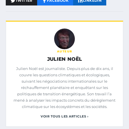
TWITTER
FACEBOOK
LINKEDIN
AUTEUR
JULIEN NOËL
Julien Noël est journaliste. Depuis plus de dix ans, il
couvre les questions climatiques et écologiques,
suivant les négociations internationales sur le
réchauffement planétaire et enquêtant sur les
politiques de transition énergétique. Son travail l’a
mené à analyser les impacts concrets du dérèglement
climatique sur les écosystèmes et les sociétés.
VOIR TOUS LES ARTICLES ›