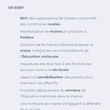
EN BREF
80%
des suppressions de classes concernent
des communes
rurales
.
Manifestation de
maires
et syndicats à
Poitiers
.
Décision de fermeture d’écoles prise par le
maire
, malgré les recommandations de
l’
Éducation nationale
.
Inquiétude des élus face à des fermetures
pouvant nuire à la
vie locale
.
Appel à la
sensibilisation
des parents pour
maintenir les effectifs.
Prochain déplacement du
ministre
de
l’Éducation nationale dans la Vienne.
Une trentaine de maires s’engagent à défendre
leurs écoles.