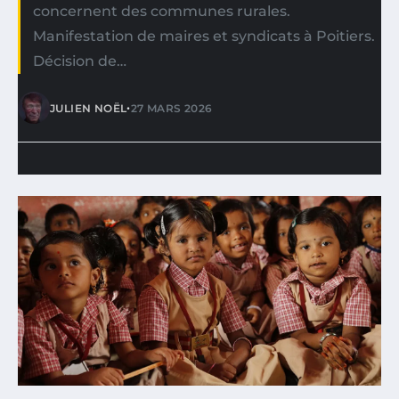
concernent des communes rurales.
Manifestation de maires et syndicats à Poitiers.
Décision de…
•
JULIEN NOËL
27 MARS 2026