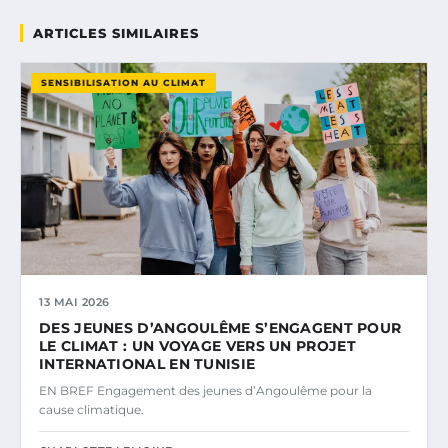
ARTICLES SIMILAIRES
SENSIBILISATION AU CLIMAT
13 MAI 2026
DES JEUNES D’ANGOULÊME S’ENGAGENT POUR
LE CLIMAT : UN VOYAGE VERS UN PROJET
INTERNATIONAL EN TUNISIE
EN BREF Engagement des jeunes d’Angoulême pour la
cause climatique.