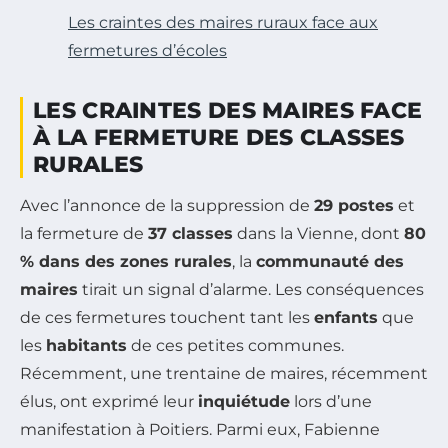
Les craintes des maires ruraux face aux
fermetures d’écoles
LES CRAINTES DES MAIRES FACE
À LA FERMETURE DES CLASSES
RURALES
Avec l’annonce de la suppression de
29 postes
et
la fermeture de
37 classes
dans la Vienne, dont
80
% dans des zones rurales
, la
communauté des
maires
tirait un signal d’alarme. Les conséquences
de ces fermetures touchent tant les
enfants
que
les
habitants
de ces petites communes.
Récemment, une trentaine de maires, récemment
élus, ont exprimé leur
inquiétude
lors d’une
manifestation à Poitiers. Parmi eux, Fabienne