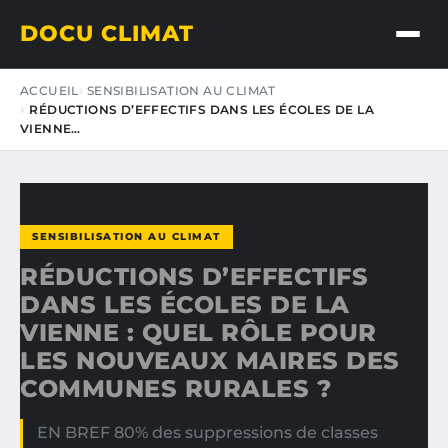
DOCU CLIMAT
ACCUEIL
SENSIBILISATION AU CLIMAT
RÉDUCTIONS D’EFFECTIFS DANS LES ÉCOLES DE LA
VIENNE…
SENSIBILISATION AU CLIMAT
RÉDUCTIONS D’EFFECTIFS
DANS LES ÉCOLES DE LA
VIENNE : QUEL RÔLE POUR
LES NOUVEAUX MAIRES DES
COMMUNES RURALES ?
EN BREF 80% des suppressions de classes