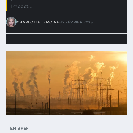
Impact…
•
CHARLOTTE LEMOINE
12 FÉVRIER 2025
EN BREF