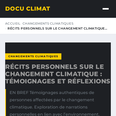
DOCU CLIMAT
ACCUEIL
CHANGEMENTS CLIMATIQUES
RÉCITS PERSONNELS SUR LE CHANGEMENT CLIMATIQUE…
CHANGEMENTS CLIMATIQUES
RÉCITS PERSONNELS SUR LE
CHANGEMENT CLIMATIQUE :
TÉMOIGNAGES ET RÉFLEXIONS
EN BREF Témoignages authentiques de
personnes affectées par le changement
climatique. Exploration de narrations
personnelles en lien avec l’environnement.