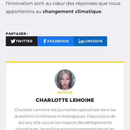
l’innovation sont au cœur des réponses que nous
apporterons au
changement climatique
.
PARTAGER :
TWITTER
FACEBOOK
LINKEDIN
AUTEUR
CHARLOTTE LEMOINE
Charlotte Lemoine est journaliste spécialisée dans les
questions climatiques et écologiques. Depuis plus de
dix ans, elle couvre les impacts des dérèglements
climatiques, les politiques environnementales et les