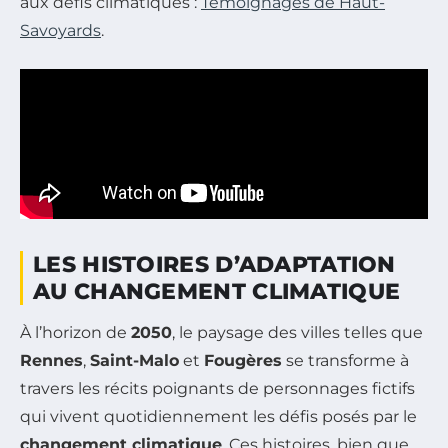
aux défis climatiques :
Témoignages de Haut-
Savoyards
.
LES HISTOIRES D’ADAPTATION
AU CHANGEMENT CLIMATIQUE
À l’horizon de
2050
, le paysage des villes telles que
Rennes
,
Saint-Malo
et
Fougères
se transforme à
travers les récits poignants de personnages fictifs
qui vivent quotidiennement les défis posés par le
changement climatique
. Ces histoires, bien que