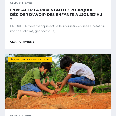
14 AVRIL 2026
ENVISAGER LA PARENTALITÉ : POURQUOI
DÉCIDER D’AVOIR DES ENFANTS AUJOURD’HUI
?
EN BREF Problématique actuelle: inquiétudes liées à l’état du
monde (climat, géopolitique).
CLARA RIVIERE
ÉCOLOGIE ET DURABILITÉ