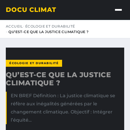
DOCU CLIMAT
ACCUEIL
ÉCOLOGIE ET DURABILITÉ
QU’EST-CE QUE LA JUSTICE CLIMATIQUE ?
ÉCOLOGIE ET DURABILITÉ
QU’EST-CE QUE LA JUSTICE
CLIMATIQUE ?
EN BREF Définition : La justice climatique se
réfère aux inégalités générées par le
changement climatique. Objectif : Intégrer
l’équité…