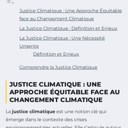
Justice Climatique : Une Approche Équitable
face au Changement Climatique
La Justice Climatique : Définition et Enjeux
La Justice Climatique : Une Nécessité
Urgente
Définition et Enjeux
Comprendre la Justice Climatique
JUSTICE CLIMATIQUE : UNE
APPROCHE ÉQUITABLE FACE AU
CHANGEMENT CLIMATIQUE
La
justice climatique
est une notion clé qui
émerge dans le contexte des crises
environnementales actuelles. Elle s’articule autour