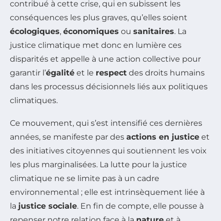
contribué à cette crise, qui en subissent les
conséquences les plus graves, qu’elles soient
écologiques
,
économiques
ou
sanitaires
. La
justice climatique met donc en lumière ces
disparités et appelle à une action collective pour
garantir l’
égalité
et le
respect
des droits humains
dans les processus décisionnels liés aux politiques
climatiques.
Ce mouvement, qui s’est intensifié ces dernières
années, se manifeste par des
actions en justice
et
des initiatives citoyennes qui soutiennent les voix
les plus marginalisées. La lutte pour la justice
climatique ne se limite pas à un cadre
environnemental ; elle est intrinsèquement liée à
la
justice sociale
. En fin de compte, elle pousse à
repenser notre relation face à la
nature
et à