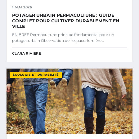
1 MAI 2026
POTAGER URBAIN PERMACULTURE : GUIDE
COMPLET POUR CULTIVER DURABLEMENT EN
VILLE
EN BREF Permaculture: principe fondamental pour un
potager urbain Observation de l’espace: lumière…
CLARA RIVIERE
ÉCOLOGIE ET DURABILITÉ