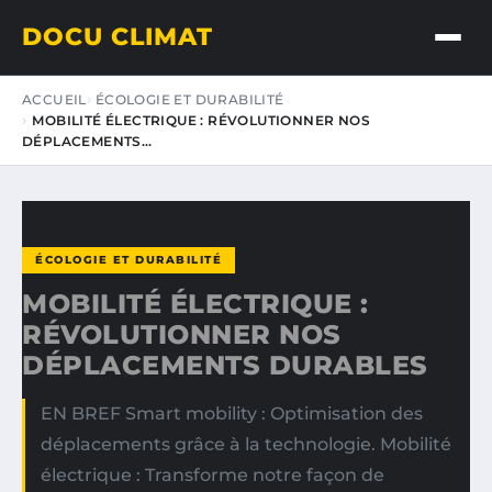
DOCU CLIMAT
ACCUEIL
ÉCOLOGIE ET DURABILITÉ
MOBILITÉ ÉLECTRIQUE : RÉVOLUTIONNER NOS
DÉPLACEMENTS…
ÉCOLOGIE ET DURABILITÉ
MOBILITÉ ÉLECTRIQUE :
RÉVOLUTIONNER NOS
DÉPLACEMENTS DURABLES
EN BREF Smart mobility : Optimisation des
déplacements grâce à la technologie. Mobilité
électrique : Transforme notre façon de