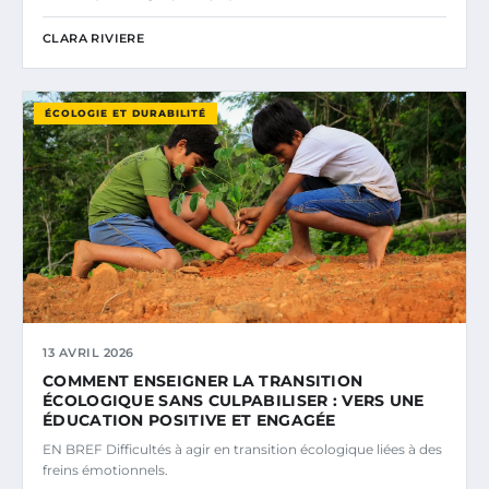
CLARA RIVIERE
ÉCOLOGIE ET DURABILITÉ
13 AVRIL 2026
COMMENT ENSEIGNER LA TRANSITION
ÉCOLOGIQUE SANS CULPABILISER : VERS UNE
ÉDUCATION POSITIVE ET ENGAGÉE
EN BREF Difficultés à agir en transition écologique liées à des
freins émotionnels.