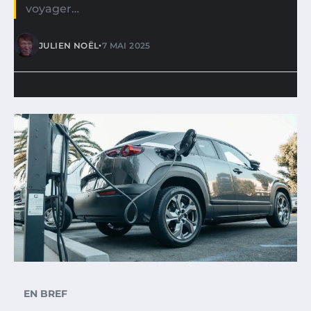
voyager…
•
JULIEN NOËL
7 MAI 2025
EN BREF