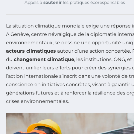
Appels à
soutenir
les pratiques écoresponsables
La situation climatique mondiale exige une réponse i
À Genève, centre névralgique de la diplomatie intern
environnementaux, se dessine une opportunité uni
acteurs climatiques
autour d’une action concertée. 
du
changement climatique
, les institutions, ONG, e
doivent unifier leurs efforts pour créer des synergies 
l’action internationale s’inscrit dans une volonté de t
conscience en initiatives concrètes, visant à garantir 
générations futures et à renforcer la résilience des or
crises environnementales.