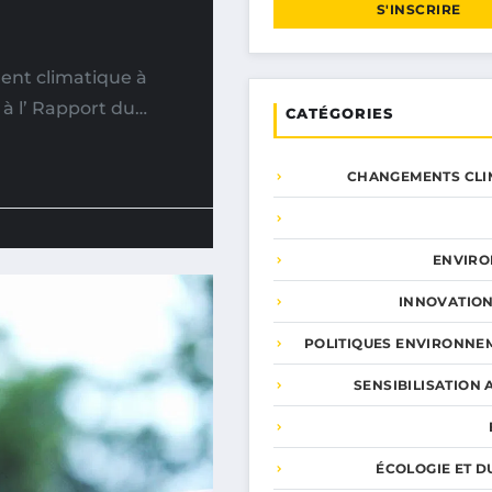
S'INSCRIRE
ent climatique à
 à l’ Rapport du…
CATÉGORIES
CHANGEMENTS CLI
ENVIR
INNOVATION
POLITIQUES ENVIRONNE
SENSIBILISATION 
ÉCOLOGIE ET D