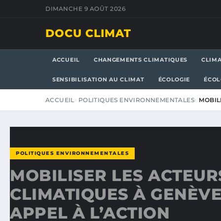
DIMANCHE 9 AOÛT 2026
DOCU CLIMAT
ACCUEIL
CHANGEMENTS CLIMATIQUES
CLIM
SENSIBILISATION AU CLIMAT
ÉCOLOGIE
ÉCOL
ACCUEIL
POLITIQUES ENVIRONNEMENTALES
MOBIL
POLITIQUES ENVIRONNEMENTALES
MOBILISER LES ACTEUR
CLIMATIQUES À GENÈVE
APPEL À L’ACTION