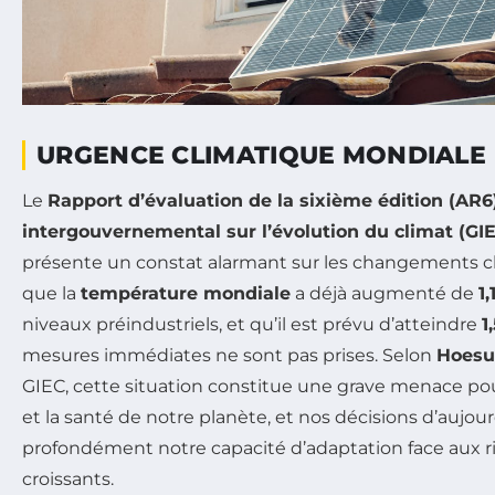
URGENCE CLIMATIQUE MONDIALE
Le
Rapport d’évaluation de la sixième édition (AR6
intergouvernemental sur l’évolution du climat (GI
présente un constat alarmant sur les changements cli
que la
température mondiale
a déjà augmenté de
1,
niveaux préindustriels, et qu’il est prévu d’atteindre
1
mesures immédiates ne sont pas prises. Selon
Hoesu
GIEC, cette situation constitue une grave menace po
et la santé de notre planète, et nos décisions d’aujou
profondément notre capacité d’adaptation face aux r
croissants.