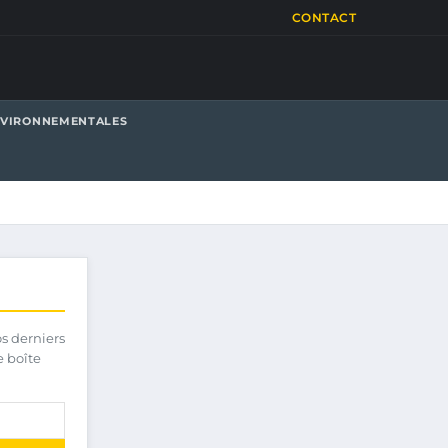
CONTACT
NVIRONNEMENTALES
os derniers
e boîte