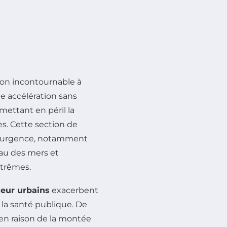
on incontournable à
e accélération sans
 mettant en péril la
es. Cette section de
ette urgence, notamment
au des mers et
trêmes.
leur urbains
exacerbent
 la santé publique. De
 en raison de la montée