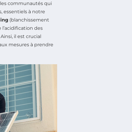
r les communautés qui
 essentiels à notre
hing
(blanchissement
’acidification des
si, il est crucial
r aux mesures à prendre