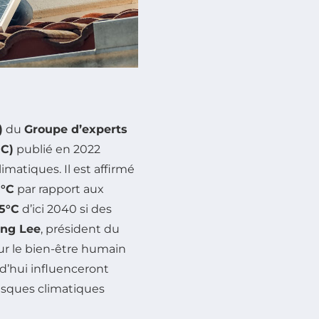
)
du
Groupe d’experts
EC)
publié en 2022
matiques. Il est affirmé
1°C
par rapport aux
,5°C
d’ici 2040 si des
ng Lee
, président du
ur le bien-être humain
rd’hui influenceront
isques climatiques