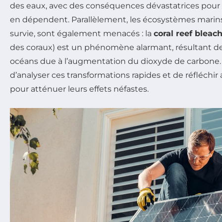
des eaux, avec des conséquences dévastatrices pou
en dépendent. Parallèlement, les écosystèmes marins,
survie, sont également menacés : la
coral reef bleac
des coraux) est un phénomène alarmant, résultant de l
océans due à l’augmentation du dioxyde de carbone. Ain
d’analyser ces transformations rapides et de réfléchi
pour atténuer leurs effets néfastes.