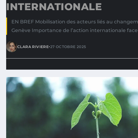
INTERNATIONALE
EN BREF Mobilisation des acteurs liés au changem
Genève Importance de l’action internationale face
•
CLARA RIVIERE
27 OCTOBRE 2025