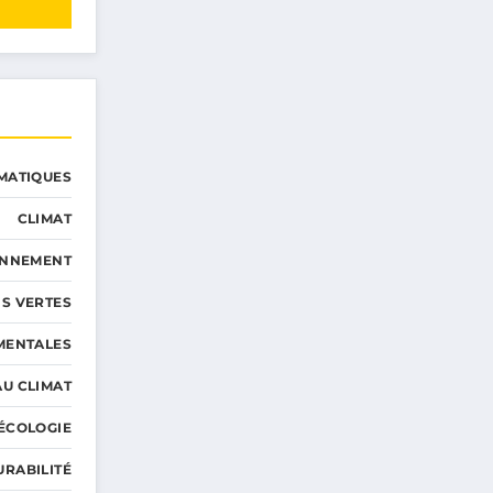
MATIQUES
CLIMAT
ONNEMENT
S VERTES
MENTALES
AU CLIMAT
ÉCOLOGIE
URABILITÉ