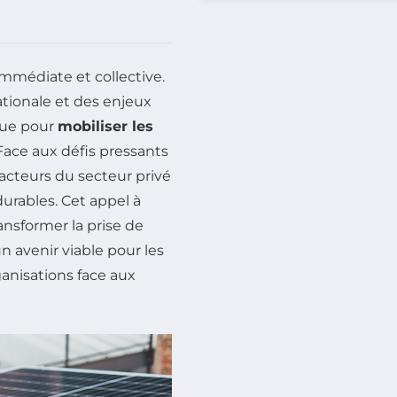
mmédiate et collective.
ationale et des enjeux
que pour
mobiliser les
Face aux défis pressants
t acteurs du secteur privé
durables. Cet appel à
ransformer la prise de
un avenir viable pour les
ganisations face aux