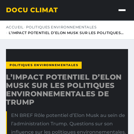
DOCU CLIMAT
ACCUEIL
POLITIQUES ENVIRONNEMENTALES
L’IMPACT POTENTIEL D’ELON MUSK SUR LES POLITIQUES…
POLITIQUES ENVIRONNEMENTALES
L’IMPACT POTENTIEL D’ELON
MUSK SUR LES POLITIQUES
ENVIRONNEMENTALES DE
TRUMP
EN BREF Rôle potentiel d’Elon Musk au sein de
l’administration Trump. Questions sur son
influence sur les politiques environnementales.