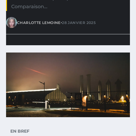
Comparaison…
•
CHARLOTTE LEMOINE
28 JANVIER 2025
EN BREF