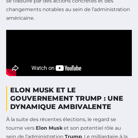
se traduire par des actions concrètes et des
changements notables au sein de l’administration
américaine.
ELON MUSK ET LE
GOUVERNEMENT TRUMP : UNE
DYNAMIQUE AMBIVALENTE
À la suite des récentes élections, le regard se
tourne vers
Elon Musk
et son potentiel rôle au
sein de l’administration
Trump
. Le milliardaire à la