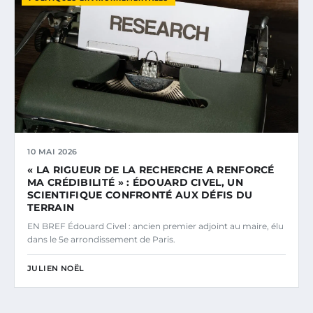
10 MAI 2026
« LA RIGUEUR DE LA RECHERCHE A RENFORCÉ
MA CRÉDIBILITÉ » : ÉDOUARD CIVEL, UN
SCIENTIFIQUE CONFRONTÉ AUX DÉFIS DU
TERRAIN
EN BREF Édouard Civel : ancien premier adjoint au maire, élu
dans le 5e arrondissement de Paris.
JULIEN NOËL