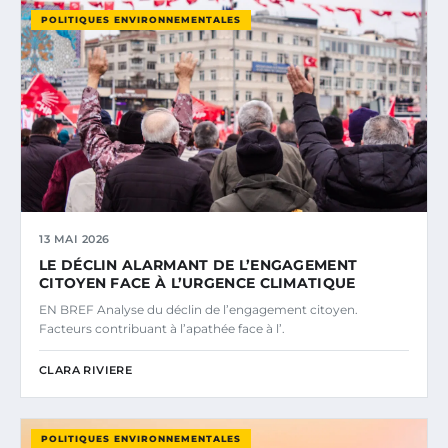
POLITIQUES ENVIRONNEMENTALES
13 MAI 2026
LE DÉCLIN ALARMANT DE L’ENGAGEMENT
CITOYEN FACE À L’URGENCE CLIMATIQUE
EN BREF Analyse du déclin de l’engagement citoyen.
Facteurs contribuant à l’apathée face à l’.
CLARA RIVIERE
POLITIQUES ENVIRONNEMENTALES