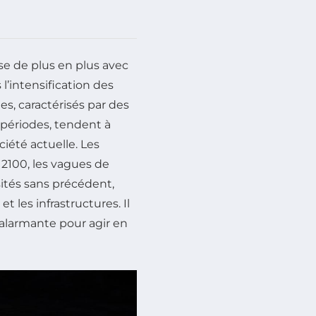
se de plus en plus avec
l’intensification des
, caractérisés par des
périodes, tendent à
iété actuelle. Les
 2100, les vagues de
sités sans précédent,
t les infrastructures. Il
 alarmante pour agir en