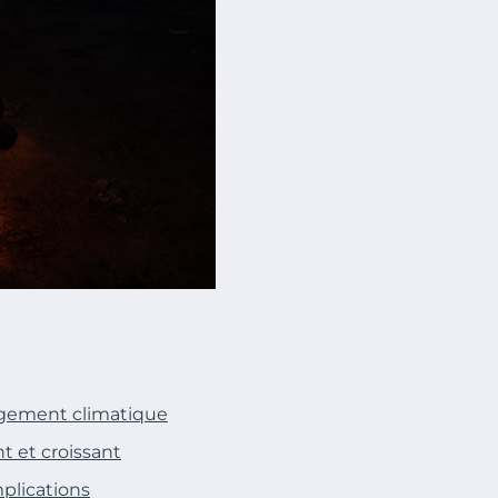
ngement climatique
 et croissant
plications