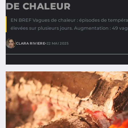
DE CHALEUR
EN BREF Vagues de chaleur : épisodes de tempér
élevées sur plusieurs jours. Augmentation : 49 va
•
CLARA RIVIERE
22 MAI 2025