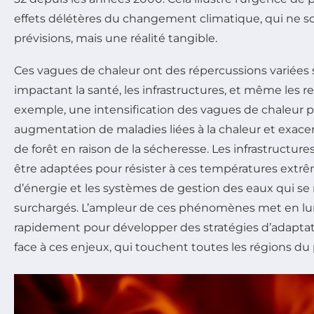
effets délétères du changement climatique, qui ne s
prévisions, mais une réalité tangible.
Ces vagues de chaleur ont des répercussions variées 
impactant la santé, les infrastructures, et même les r
exemple, une intensification des vagues de chaleur 
augmentation de maladies liées à la chaleur et exacer
de forêt en raison de la sécheresse. Les infrastructu
être adaptées pour résister à ces températures extr
d’énergie et les systèmes de gestion des eaux qui se
surchargés. L’ampleur de ces phénomènes met en lumi
rapidement pour développer des stratégies d’adaptat
face à ces enjeux, qui touchent toutes les régions du 