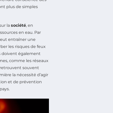
ont plus de simples
sur la
société
, en
essources en eau. Par
peut entraîner une
ber les risques de feux
res doivent également
êmes, comme les réseaux
 retrouvent souvent
ère la nécessité d’agir
ion et de prévention
pays.