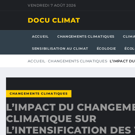
VENDREDI 7 AOÛT 2026
DOCU CLIMAT
ACCUEIL
CHANGEMENTS CLIMATIQUES
CLIM
SENSIBILISATION AU CLIMAT
ÉCOLOGIE
ÉCOL
ACCUEIL
CHANGEMENTS CLIMATIQUES
L’IMPACT D
CHANGEMENTS CLIMATIQUES
L’IMPACT DU CHANGEM
CLIMATIQUE SUR
L’INTENSIFICATION DES