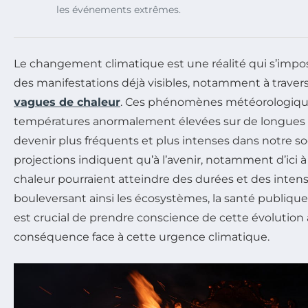
les événements extrêmes.
Le changement climatique est une réalité qui s’impo
des manifestations déjà visibles, notamment à travers 
vagues de chaleur
. Ces phénomènes météorologiques
températures anormalement élevées sur de longues 
devenir plus fréquents et plus intenses dans notre soc
projections indiquent qu’à l’avenir, notamment d’ici à
chaleur pourraient atteindre des durées et des inten
bouleversant ainsi les écosystèmes, la santé publique e
est crucial de prendre conscience de cette évolution
conséquence face à cette urgence climatique.