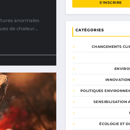
S'INSCRIRE
atures anormales
gues de chaleur…
CATÉGORIES
CHANGEMENTS CLI
ENVIR
INNOVATION
POLITIQUES ENVIRONNE
SENSIBILISATION 
ÉCOLOGIE ET D