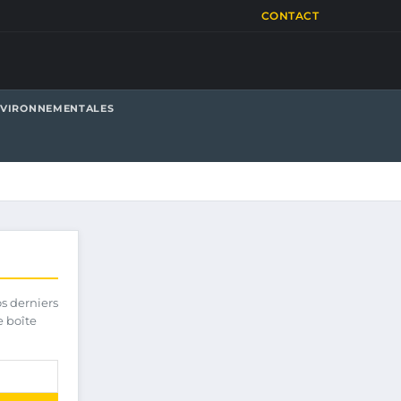
CONTACT
NVIRONNEMENTALES
os derniers
e boîte