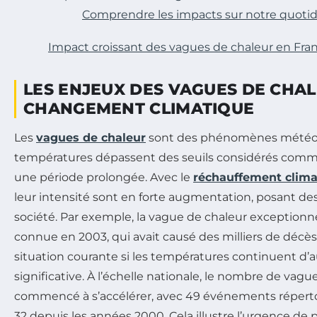
Comprendre les impacts sur notre quoti
Impact croissant des vagues de chaleur en Fra
LES ENJEUX DES VAGUES DE CHAL
CHANGEMENT CLIMATIQUE
Les
vagues de chaleur
sont des phénomènes météor
températures dépassent des seuils considérés co
une période prolongée. Avec le
réchauffement clima
leur intensité sont en forte augmentation, posant des
société. Par exemple, la vague de chaleur exceptionne
connue en 2003, qui avait causé des milliers de décès
situation courante si les températures continuent 
significative. À l’échelle nationale, le nombre de vagu
commencé à s’accélérer, avec 49 événements réperto
32 depuis les années 2000. Cela illustre l’urgence de