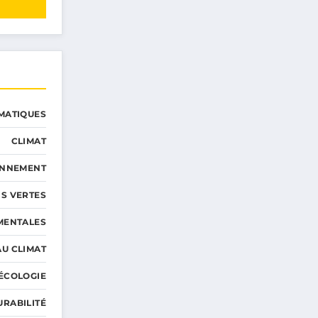
MATIQUES
CLIMAT
ONNEMENT
S VERTES
MENTALES
AU CLIMAT
ÉCOLOGIE
URABILITÉ