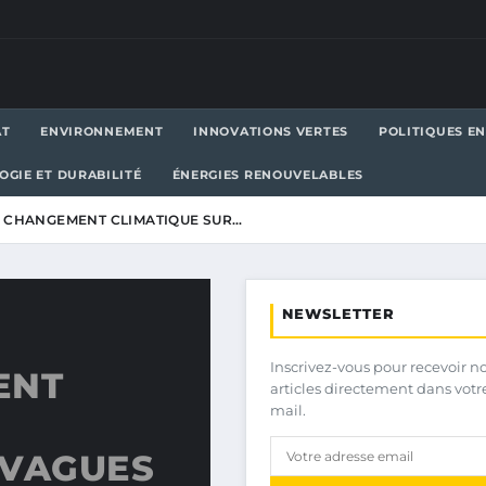
AT
ENVIRONNEMENT
INNOVATIONS VERTES
POLITIQUES E
OGIE ET DURABILITÉ
ÉNERGIES RENOUVELABLES
U CHANGEMENT CLIMATIQUE SUR…
NEWSLETTER
Inscrivez-vous pour recevoir n
ENT
articles directement dans votr
mail.
 VAGUES