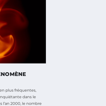
HÉNOMÈNE
en plus fréquentes,
inquiétante dans le
is l’an 2000, le nombre