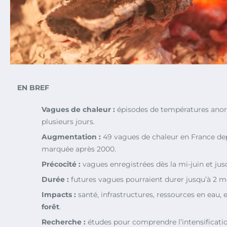
EN BREF
Vagues de chaleur :
épisodes de températures anor
plusieurs jours.
Augmentation :
49 vagues de chaleur en France dep
marquée après 2000.
Précocité :
vagues enregistrées dès la mi-juin et ju
Durée :
futures vagues pourraient durer jusqu’à 2 moi
Impacts :
santé, infrastructures, ressources en eau, 
forêt
.
Recherche :
études pour comprendre l’intensificatio