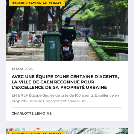
SENSIBILISATION AU CLIMAT
12 MAI 2026
AVEC UNE ÉQUIPE D’UNE CENTAINE D’AGENTS,
LA VILLE DE CAEN RECONNUE POUR
L’EXCELLENCE DE SA PROPRETÉ URBAINE
EN BREF Équipe dédiée de près de 100 agents Excellence en
propreté urbaine Engagement envers un…
CHARLOTTE LEMOINE
SENSIBILISATION AU CLIMAT