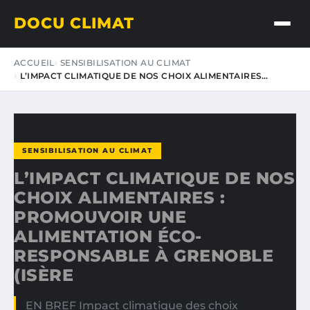
DOCU CLIMAT
ACCUEIL
SENSIBILISATION AU CLIMAT
L’IMPACT CLIMATIQUE DE NOS CHOIX ALIMENTAIRES…
SENSIBILISATION AU CLIMAT
L’IMPACT CLIMATIQUE DE NOS
CHOIX ALIMENTAIRES :
PROMOUVOIR UNE
ALIMENTATION ÉCO-
RESPONSABLE À GRENOBLE
(ISÈRE
EN BREF Impact climatique des choix