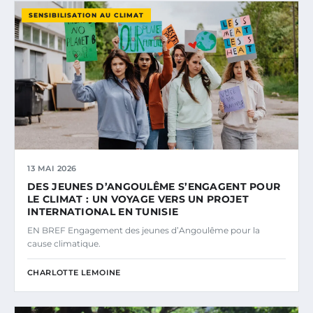
SENSIBILISATION AU CLIMAT
13 MAI 2026
DES JEUNES D’ANGOULÊME S’ENGAGENT POUR
LE CLIMAT : UN VOYAGE VERS UN PROJET
INTERNATIONAL EN TUNISIE
EN BREF Engagement des jeunes d’Angoulême pour la
cause climatique.
CHARLOTTE LEMOINE