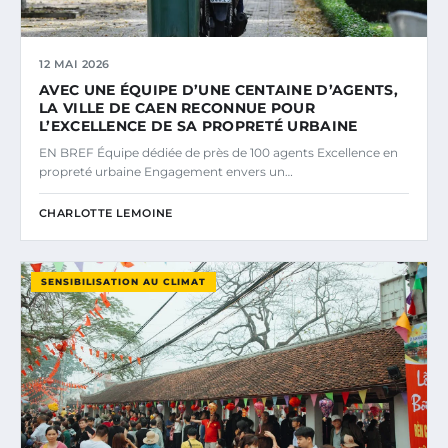
12 MAI 2026
AVEC UNE ÉQUIPE D’UNE CENTAINE D’AGENTS,
LA VILLE DE CAEN RECONNUE POUR
L’EXCELLENCE DE SA PROPRETÉ URBAINE
EN BREF Équipe dédiée de près de 100 agents Excellence en
propreté urbaine Engagement envers un…
CHARLOTTE LEMOINE
SENSIBILISATION AU CLIMAT