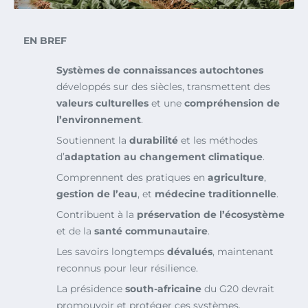
EN BREF
Systèmes de connaissances autochtones
développés sur des siècles, transmettent des
valeurs culturelles
et une
compréhension de
l’environnement
.
Soutiennent la
durabilité
et les méthodes
d’
adaptation au changement climatique
.
Comprennent des pratiques en
agriculture
,
gestion de l’eau
, et
médecine traditionnelle
.
Contribuent à la
préservation de l’écosystème
et de la
santé communautaire
.
Les savoirs longtemps
dévalués
, maintenant
reconnus pour leur résilience.
La présidence
south-africaine
du G20 devrait
promouvoir et protéger ces systèmes.