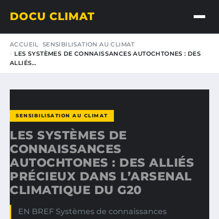
DOCU CLIMAT
ACCUEIL
SENSIBILISATION AU CLIMAT
LES SYSTÈMES DE CONNAISSANCES AUTOCHTONES : DES
ALLIÉS…
SENSIBILISATION AU CLIMAT
LES SYSTÈMES DE
CONNAISSANCES
AUTOCHTONES : DES ALLIÉS
PRÉCIEUX DANS L’ARSENAL
CLIMATIQUE DU G20
EN BREF Systèmes de connaissances