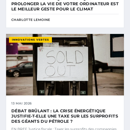
PROLONGER LA VIE DE VOTRE ORDINATEUR EST
LE MEILLEUR GESTE POUR LE CLIMAT
CHARLOTTE LEMOINE
INNOVATIONS VERTES
13 MAI 2026
DÉBAT BRÛLANT : LA CRISE ÉNERGÉTIQUE
JUSTIFIE-T-ELLE UNE TAXE SUR LES SURPROFITS
DES GÉANTS DU PÉTROLE ?
EN BREF Justice fiscale : Taxer les surprofits des compagnies