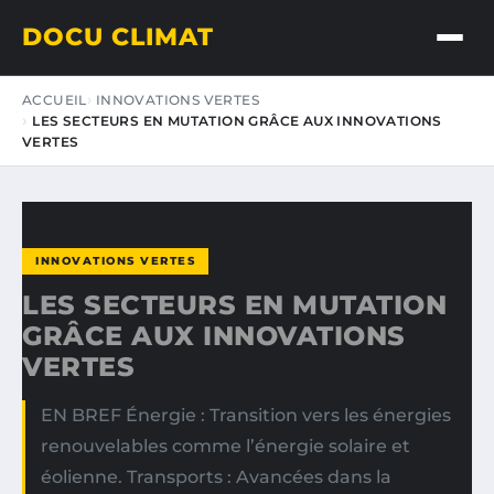
DOCU CLIMAT
ACCUEIL
INNOVATIONS VERTES
LES SECTEURS EN MUTATION GRÂCE AUX INNOVATIONS
VERTES
INNOVATIONS VERTES
LES SECTEURS EN MUTATION
GRÂCE AUX INNOVATIONS
VERTES
EN BREF Énergie : Transition vers les énergies
renouvelables comme l’énergie solaire et
éolienne. Transports : Avancées dans la