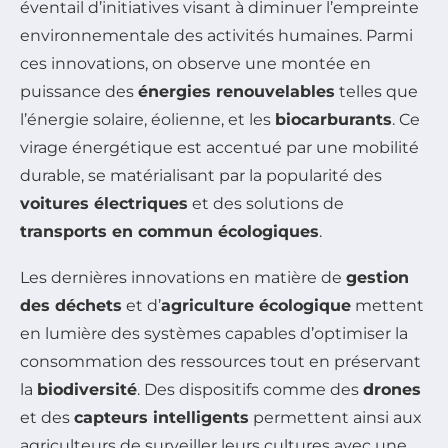
éventail d’initiatives visant à diminuer l’empreinte
environnementale des activités humaines. Parmi
ces innovations, on observe une montée en
puissance des
énergies renouvelables
telles que
l’énergie solaire, éolienne, et les
biocarburants
. Ce
virage énergétique est accentué par une mobilité
durable, se matérialisant par la popularité des
voitures électriques
et des solutions de
transports en commun écologiques
.
Les dernières innovations en matière de
gestion
des déchets
et d’
agriculture écologique
mettent
en lumière des systèmes capables d’optimiser la
consommation des ressources tout en préservant
la
biodiversité
. Des dispositifs comme des
drones
et des
capteurs intelligents
permettent ainsi aux
agriculteurs de surveiller leurs cultures avec une