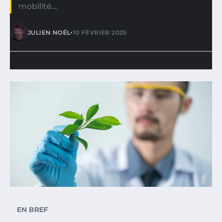
mobilité…
•
JULIEN NOËL
10 FÉVRIER 2025
EN BREF