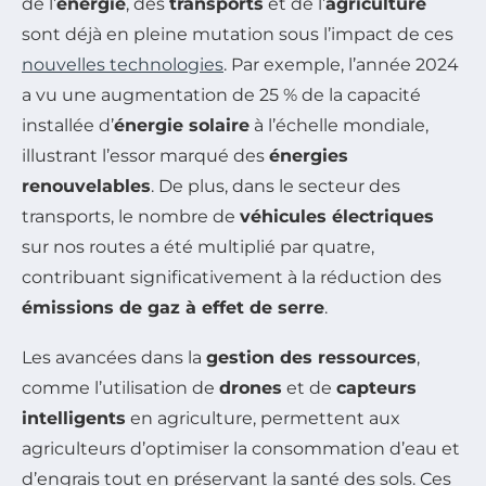
de l’
énergie
, des
transports
et de l’
agriculture
sont déjà en pleine mutation sous l’impact de ces
nouvelles technologies
. Par exemple, l’année 2024
a vu une augmentation de 25 % de la capacité
installée d’
énergie solaire
à l’échelle mondiale,
illustrant l’essor marqué des
énergies
renouvelables
. De plus, dans le secteur des
transports, le nombre de
véhicules électriques
sur nos routes a été multiplié par quatre,
contribuant significativement à la réduction des
émissions de gaz à effet de serre
.
Les avancées dans la
gestion des ressources
,
comme l’utilisation de
drones
et de
capteurs
intelligents
en agriculture, permettent aux
agriculteurs d’optimiser la consommation d’eau et
d’engrais tout en préservant la santé des sols. Ces