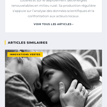
côtières et sur le déploiement des énergies
renouvelables en milieu rural. Sa production régulière
s’appuie sur l’analyse des données scientifiques et la
confrontation aux acteurs locaux.
VOIR TOUS LES ARTICLES ›
ARTICLES SIMILAIRES
INNOVATIONS VERTES