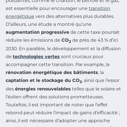
polluantes, comme le charbon, le pétrole et le gaz,
est essentielle pour encourager une
transition
énergétique
vers des alternatives plus durables.
D’ailleurs, une étude a montré qu’une
augmentation progressive
de cette taxe pourrait
réduire les émissions de
CO
de près de 43 % d’ici
2
2030. En parallèle, le développement et la diffusion
de
technologies vertes
sont cruciaux pour
accompagner cette transition. Par example, la
rénovation énergétique des bâtiments
, la
captation et le stockage du CO
, ainsi que l’essor
2
des
énergies renouvelables
telles que le solaire et
l’éolien offrent des solutions prometteuses.
Toutefois, il est important de noter que l’effet
rebond peut réduire l’impact de gains d’efficacité ;
ainsi, il est nécessaire d’adopter une approche