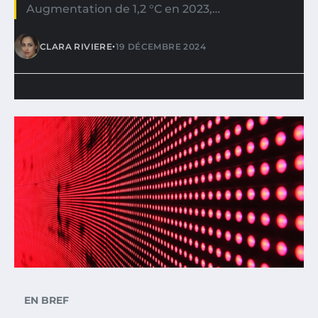
Augmentation de 1,2 °C en 2023,…
•
CLARA RIVIERE
19 DÉCEMBRE 2024
EN BREF