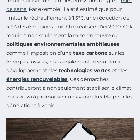
réduire drastiquement les émissions de gaz à
effet
de serre
. Par exemple, il a été estimé que pour
limiter le réchauffement à 1,5°C, une réduction de
43% des émissions doit être réalisée d’ici 2030. Cela
requiert non seulement la mise en œuvre de
politiques environnementales ambitieuses
,
comme l’imposition d’une
taxe carbone
sur les
énergies fossiles, mais également le soutien au
développement des
technologies vertes
et des
énergies renouvelables
. Ces démarches
contribueront à non seulement stabiliser le climat,
mais aussi à promouvoir un avenir durable pour les
générations à venir.