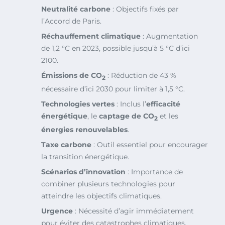
Neutralité carbone
: Objectifs fixés par
l’Accord de Paris.
Réchauffement climatique
: Augmentation
de 1,2 °C en 2023, possible jusqu’à 5 °C d’ici
2100.
Émissions de CO
: Réduction de 43 %
2
nécessaire d’ici 2030 pour limiter à 1,5 °C.
Technologies vertes
: Inclus l’
efficacité
énergétique
, le
captage de CO
et les
2
énergies renouvelables
.
Taxe carbone
: Outil essentiel pour encourager
la transition énergétique.
Scénarios d’innovation
: Importance de
combiner plusieurs technologies pour
atteindre les objectifs climatiques.
Urgence
: Nécessité d’agir immédiatement
pour éviter des catastrophes climatiques.