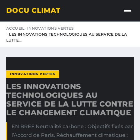
DOCU CLIMAT
ACCUEIL
INNOVATIONS VERTES
LES INNOVATIONS TECHNOLOGIQUES AU SERVICE DE LA
LUTTE…
INNOVATIONS VERTES
LES INNOVATIONS
TECHNOLOGIQUES AU
SERVICE DE LA LUTTE CONTRE
LE CHANGEMENT CLIMATIQUE
EN BREF Neutralité carbone : Objectifs fixés par
l’Accord de Paris. Réchauffement climatique :