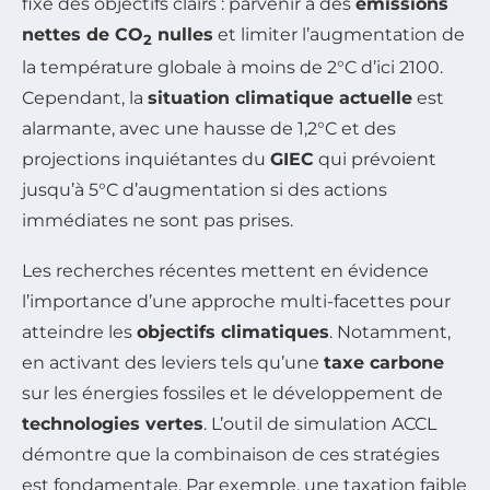
fixé des objectifs clairs : parvenir à des
émissions
nettes de CO
nulles
et limiter l’augmentation de
2
la température globale à moins de 2°C d’ici 2100.
Cependant, la
situation climatique actuelle
est
alarmante, avec une hausse de 1,2°C et des
projections inquiétantes du
GIEC
qui prévoient
jusqu’à 5°C d’augmentation si des actions
immédiates ne sont pas prises.
Les recherches récentes mettent en évidence
l’importance d’une approche multi-facettes pour
atteindre les
objectifs climatiques
. Notamment,
en activant des leviers tels qu’une
taxe carbone
sur les énergies fossiles et le développement de
technologies vertes
. L’outil de simulation
ACCL
démontre que la combinaison de ces stratégies
est fondamentale. Par exemple, une taxation faible