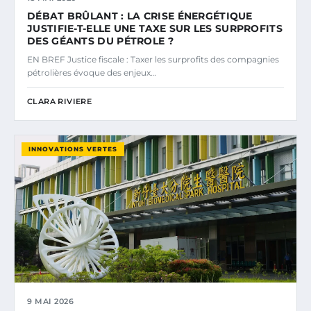
DÉBAT BRÛLANT : LA CRISE ÉNERGÉTIQUE
JUSTIFIE-T-ELLE UNE TAXE SUR LES SURPROFITS
DES GÉANTS DU PÉTROLE ?
EN BREF Justice fiscale : Taxer les surprofits des compagnies
pétrolières évoque des enjeux…
CLARA RIVIERE
INNOVATIONS VERTES
9 MAI 2026