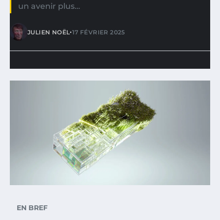
un avenir plus…
•
JULIEN NOËL
17 FÉVRIER 2025
EN BREF