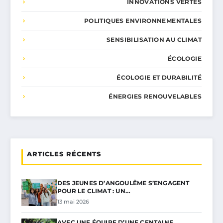
INNOVATIONS VERTES
POLITIQUES ENVIRONNEMENTALES
SENSIBILISATION AU CLIMAT
ÉCOLOGIE
ÉCOLOGIE ET DURABILITÉ
ÉNERGIES RENOUVELABLES
ARTICLES RÉCENTS
DES JEUNES D’ANGOULÊME S’ENGAGENT
POUR LE CLIMAT : UN…
13 mai 2026
AVEC UNE ÉQUIPE D’UNE CENTAINE