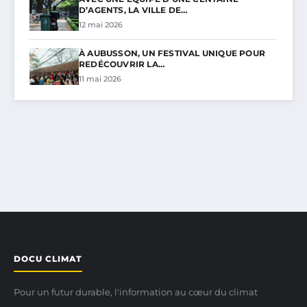
D’AGENTS, LA VILLE DE…
12 mai 2026
À AUBUSSON, UN FESTIVAL UNIQUE POUR
REDÉCOUVRIR LA…
11 mai 2026
DOCU CLIMAT
Pour un futur durable, l'information au cœur du climat