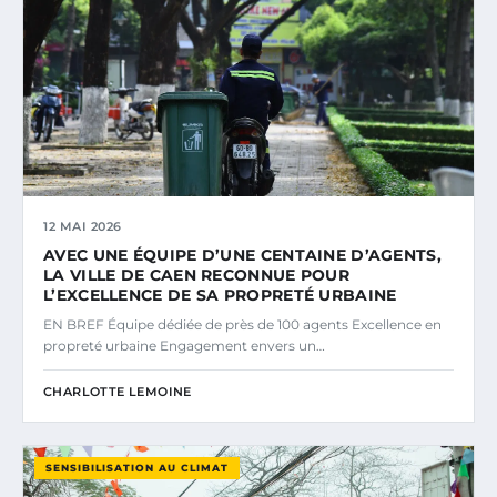
12 MAI 2026
AVEC UNE ÉQUIPE D’UNE CENTAINE D’AGENTS,
LA VILLE DE CAEN RECONNUE POUR
L’EXCELLENCE DE SA PROPRETÉ URBAINE
EN BREF Équipe dédiée de près de 100 agents Excellence en
propreté urbaine Engagement envers un…
CHARLOTTE LEMOINE
SENSIBILISATION AU CLIMAT