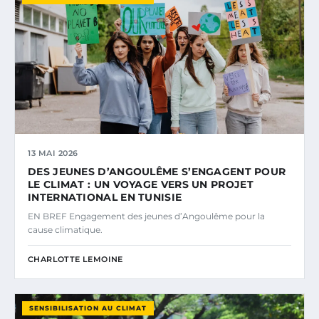
13 MAI 2026
DES JEUNES D’ANGOULÊME S’ENGAGENT POUR
LE CLIMAT : UN VOYAGE VERS UN PROJET
INTERNATIONAL EN TUNISIE
EN BREF Engagement des jeunes d’Angoulême pour la
cause climatique.
CHARLOTTE LEMOINE
SENSIBILISATION AU CLIMAT