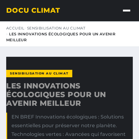
DOCU CLIMAT
ACCUEIL
SENSIBILISATION AU CLIMAT
LES INNOVATIONS ÉCOLOGIQUES POUR UN AVENIR
MEILLEUR
SENSIBILISATION AU CLIMAT
LES INNOVATIONS
ÉCOLOGIQUES POUR UN
AVENIR MEILLEUR
EN BREF Innovations écologiques : Solutions
essentielles pour préserver notre planète.
Technologies vertes : Avancées qui favorisent