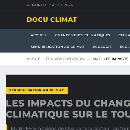
VENDREDI 7 AOÛT 2026
DOCU CLIMAT
ACCUEIL
CHANGEMENTS CLIMATIQUES
CLIM
SENSIBILISATION AU CLIMAT
ÉCOLOGIE
ÉCOL
ACCUEIL
SENSIBILISATION AU CLIMAT
LES IMPACTS
SENSIBILISATION AU CLIMAT
LES IMPACTS DU CHAN
CLIMATIQUE SUR LE TO
EN BREF Émissions de CO2 dans le secteur du touri