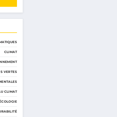
MATIQUES
CLIMAT
ONNEMENT
S VERTES
MENTALES
AU CLIMAT
ÉCOLOGIE
URABILITÉ