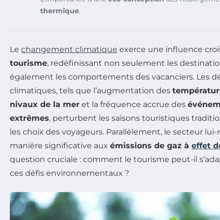
thermique
.
Le
changement climatique
exerce une influence crois
tourisme
, redéfinissant non seulement les destinati
également les comportements des vacanciers. Les 
climatiques, tels que l’augmentation des
températur
nivaux de la mer
et la fréquence accrue des
événem
extrêmes
, perturbent les saisons touristiques tradit
les choix des voyageurs. Parallèlement, le secteur l
manière significative aux
émissions de gaz à
effet d
question cruciale : comment le tourisme peut-il s’ada
ces défis environnementaux ?