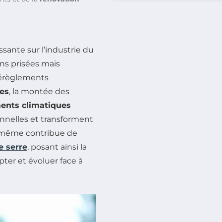
sante sur l’industrie du
ons prisées mais
dérèglements
es
, la montée des
ents climatiques
ionnelles et transforment
ui-même contribue de
e serre
, posant ainsi la
pter et évoluer face à