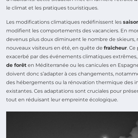
le climat et les pratiques touristiques.
Les modifications climatiques redéfinissent les
saiso
modifient les comportements des vacanciers. En mon
devenus plus doux diminuent le nombre de skieurs, m
nouveaux visiteurs en été, en quête de
fraîcheur
. Ce
exacerbé par des événements climatiques extrêmes, 
de forêt
en Méditerranée ou les canicules en Espagne
doivent donc s’adapter à ces changements, notammen
des hébergements ou la rénovation thermique des in
existantes. Ces adaptations sont cruciales pour préserv
tout en réduisant leur empreinte écologique.