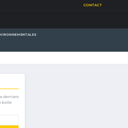
CONTACT
NVIRONNEMENTALES
os derniers
e boîte