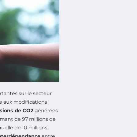
tantes sur le secteur
e aux modifications
sions de CO2
générées
armant de 97 millions de
uelle de 10 millions
nterdépendance
entre