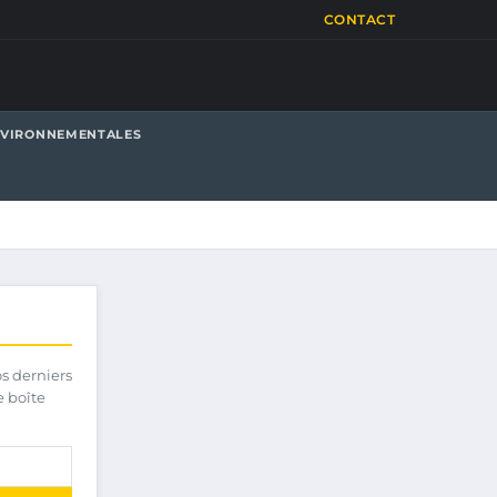
CONTACT
NVIRONNEMENTALES
os derniers
e boîte