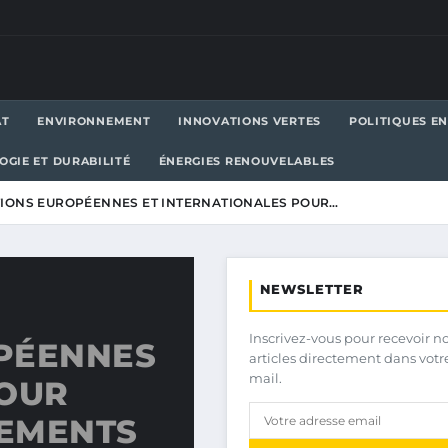
AT
ENVIRONNEMENT
INNOVATIONS VERTES
POLITIQUES E
OGIE ET DURABILITÉ
ÉNERGIES RENOUVELABLES
IONS EUROPÉENNES ET INTERNATIONALES POUR…
NEWSLETTER
Inscrivez-vous pour recevoir n
PÉENNES
articles directement dans votr
mail.
POUR
GEMENTS