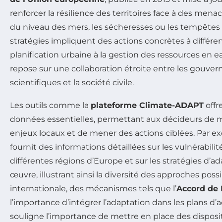
renforcer la résilience des territoires face à des menac
du niveau des mers, les sécheresses ou les tempêtes 
stratégies impliquent des actions concrètes à différent
planification urbaine à la gestion des ressources en ea
repose sur une collaboration étroite entre les gouver
scientifiques et la société civile.
Les outils comme la
plateforme Climate-ADAPT
offr
données essentielles, permettant aux décideurs de 
enjeux locaux et de mener des actions ciblées. Par e
fournit des informations détaillées sur les vulnérabili
différentes régions d’Europe et sur les stratégies d’a
œuvre, illustrant ainsi la diversité des approches possib
internationale, des mécanismes tels que l’
Accord de 
l’importance d’intégrer l’adaptation dans les plans d’a
souligne l’importance de mettre en place des disposi