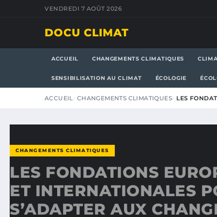
VENDREDI 7 AOÛT 2026
DOCU CLIMAT
ACCUEIL
CHANGEMENTS CLIMATIQUES
CLIM
SENSIBILISATION AU CLIMAT
ÉCOLOGIE
ÉCOL
ACCUEIL
CHANGEMENTS CLIMATIQUES
LES FONDAT
CHANGEMENTS CLIMATIQUES
LES FONDATIONS EURO
ET INTERNATIONALES 
S’ADAPTER AUX CHAN