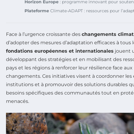
Horizon Europe
: programme innovant pour soutenir 
Plateforme
Climate-ADAPT : ressources pour l’adapt
Face à l’urgence croissante des
changements climat
d’adopter des mesures d’adaptation efficaces à tous l
fondations européennes et internationales
jouent u
développant des stratégies et en mobilisant des resso
pays et les régions à renforcer leur résilience face au
changements. Ces initiatives visent à coordonner les e
institutions et à promouvoir des solutions durables 
besoins spécifiques des communautés tout en proté
menacés.