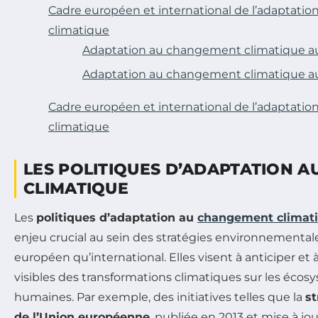
Cadre européen et international de l’adaptat
climatique
Adaptation au changement climatique a
Adaptation au changement climatique au
Cadre européen et international de l’adaptat
climatique
LES POLITIQUES D’ADAPTATION 
CLIMATIQUE
Les
politiques d’adaptation au
changement climat
enjeu crucial au sein des stratégies environnemental
européen qu’international. Elles visent à anticiper et à
visibles des transformations climatiques sur les écosy
humaines. Par exemple, des initiatives telles que la
st
de l’Union européenne
, publiée en 2013 et mise à jo