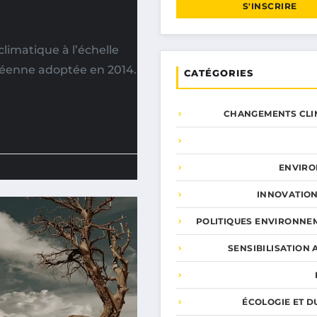
S'INSCRIRE
imatique à l’échelle
péenne adoptée en 2014.
CATÉGORIES
CHANGEMENTS CLI
ENVIR
INNOVATION
POLITIQUES ENVIRONNE
SENSIBILISATION 
ÉCOLOGIE ET D