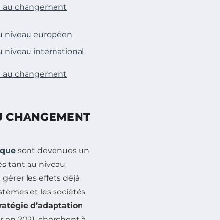
ion au changement
u niveau européen
 niveau international
ion au changement
AU CHANGEMENT
ique
sont devenues un
es tant au niveau
 gérer les effets déjà
stèmes et les sociétés
ratégie d’adaptation
ur en 2021, cherchent à