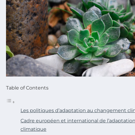
Table of Contents
Les politiques d’adaptation au changement cl
Cadre européen et international de l’adaptat
climatique