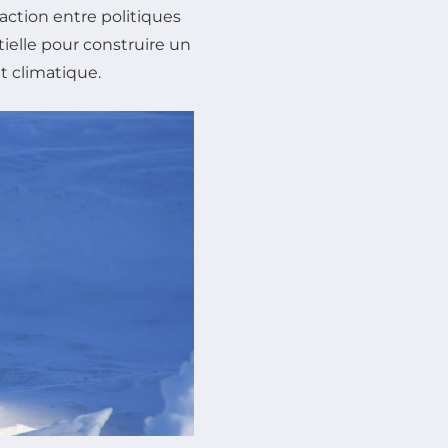
raction entre politiques
ielle pour construire un
t climatique.