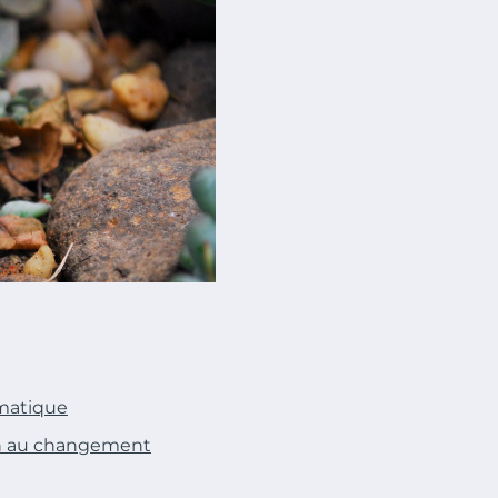
imatique
ion au changement