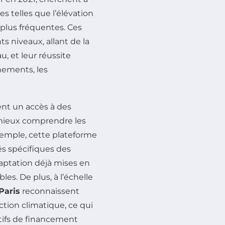
es telles que l’élévation
plus fréquentes. Ces
s niveaux, allant de la
u, et leur réussite
nements, les
ent un accès à des
mieux comprendre les
xemple, cette plateforme
tés spécifiques des
daptation déjà mises en
les. De plus, à l’échelle
Paris
reconnaissent
ction climatique, ce qui
tifs de financement