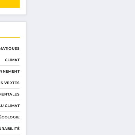
MATIQUES
CLIMAT
ONNEMENT
S VERTES
MENTALES
AU CLIMAT
ÉCOLOGIE
URABILITÉ