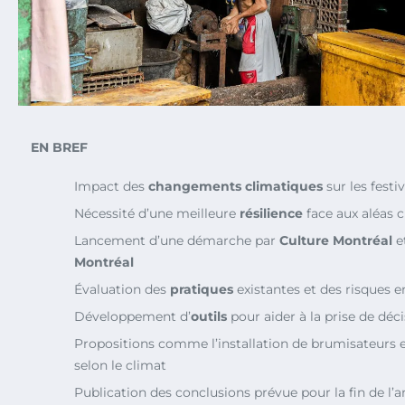
EN BREF
Impact des
changements climatiques
sur les festi
Nécessité d’une meilleure
résilience
face aux aléas 
Lancement d’une démarche par
Culture Montréal
e
Montréal
Évaluation des
pratiques
existantes et des risques 
Développement d’
outils
pour aider à la prise de déc
Propositions comme l’installation de brumisateurs et
selon le climat
Publication des conclusions prévue pour la fin de l’