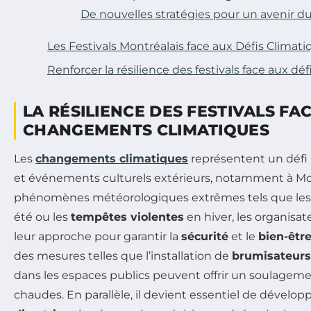
De nouvelles stratégies pour un avenir d
Les Festivals Montréalais face aux Défis Climat
Renforcer la résilience des festivals face aux dé
LA RÉSILIENCE DES FESTIVALS FA
CHANGEMENTS CLIMATIQUES
Les
changements climatiques
représentent un défi m
et événements culturels extérieurs, notamment à Mo
phénomènes météorologiques extrêmes tels que le
été ou les
tempêtes violentes
en hiver, les organisa
leur approche pour garantir la
sécurité
et le
bien-êtr
des mesures telles que l’installation de
brumisateurs
dans les espaces publics peuvent offrir un soulageme
chaudes. En parallèle, il devient essentiel de dévelop