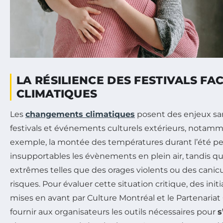
LA RÉSILIENCE DES FESTIVALS FA
CLIMATIQUES
Les
changements climatiques
posent des enjeux sa
festivals et événements culturels extérieurs, notamm
exemple, la montée des températures durant l’été p
insupportables les évènements en plein air, tandis q
extrêmes telles que des orages violents ou des canic
risques. Pour évaluer cette situation critique, des initi
mises en avant par Culture Montréal et le Partenariat
fournir aux organisateurs les outils nécessaires pour
s