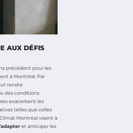
CE AUX DÉFIS
ns précédent pour les
ent à Montréal. Par
eut rendre
ue des conditions
ules exacerbent les
atives telles que celles
 Climat Montréal visent à
’adapter
et anticiper les