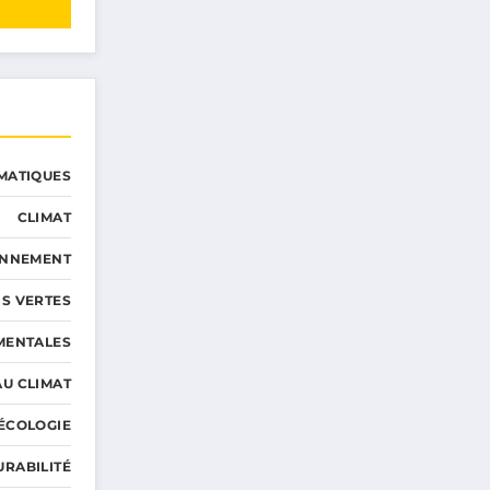
MATIQUES
CLIMAT
ONNEMENT
S VERTES
MENTALES
AU CLIMAT
ÉCOLOGIE
URABILITÉ