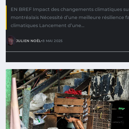
EN BREF Impact des changements climatiques sur l
montréalais Nécessité d’une meilleure résilience f
climatiques Lancement d’une…
•
JULIEN NOËL
8 MAI 2025