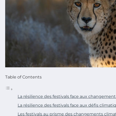
Table of Contents
La résilience des festivals face aux changement
La résilience des festivals face aux défis climati
Les festivals au prisme des changements clima