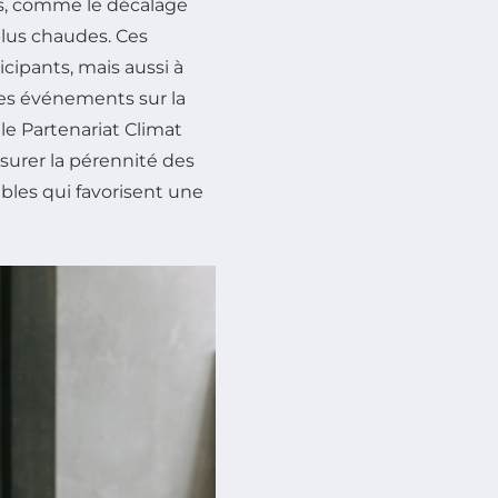
s, comme le décalage
plus chaudes. Ces
cipants, mais aussi à
des événements sur la
 le Partenariat Climat
surer la pérennité des
ables qui favorisent une