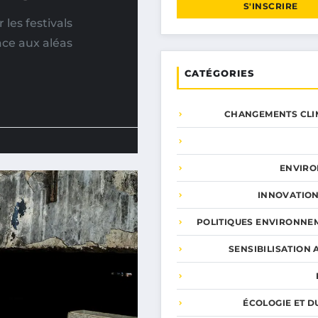
S'INSCRIRE
es festivals
ace aux aléas
CATÉGORIES
CHANGEMENTS CLI
ENVIR
INNOVATION
POLITIQUES ENVIRONNE
SENSIBILISATION 
ÉCOLOGIE ET D