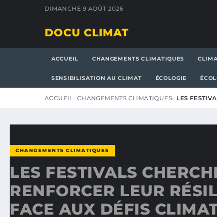
DIMANCHE 9 AOÛT 2026
DOCU CLIMAT
ACCUEIL
CHANGEMENTS CLIMATIQUES
CLIM
SENSIBILISATION AU CLIMAT
ÉCOLOGIE
ÉCOL
ACCUEIL
CHANGEMENTS CLIMATIQUES
LES FESTIV
CHANGEMENTS CLIMATIQUES
LES FESTIVALS CHERCH
RENFORCER LEUR RÉSI
FACE AUX DÉFIS CLIMA