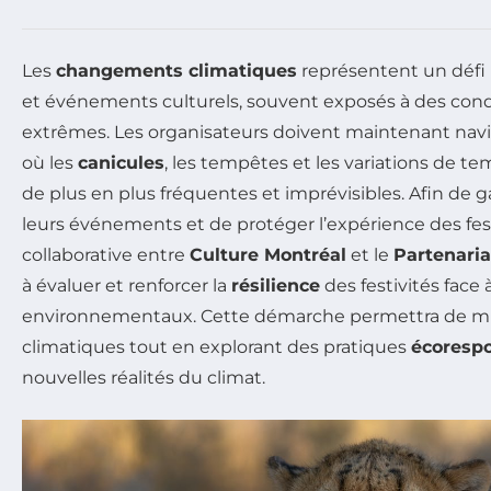
Les
changements climatiques
représentent un défi m
et événements culturels, souvent exposés à des cond
extrêmes. Les organisateurs doivent maintenant nav
où les
canicules
, les tempêtes et les variations de 
de plus en plus fréquentes et imprévisibles. Afin de g
leurs événements et de protéger l’expérience des festi
collaborative entre
Culture Montréal
et le
Partenaria
à évaluer et renforcer la
résilience
des festivités face 
environnementaux. Cette démarche permettra de mieu
climatiques tout en explorant des pratiques
écoresp
nouvelles réalités du climat.