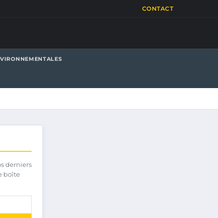
CONTACT
NVIRONNEMENTALES
os derniers
e boîte