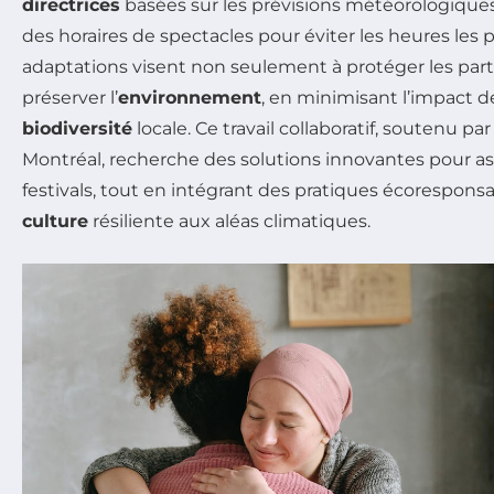
directrices
basées sur les prévisions météorologique
des horaires de spectacles pour éviter les heures les 
adaptations visent non seulement à protéger les parti
préserver l’
environnement
, en minimisant l’impact 
biodiversité
locale. Ce travail collaboratif, soutenu par
Montréal, recherche des solutions innovantes pour as
festivals, tout en intégrant des pratiques écorespons
culture
résiliente aux aléas climatiques.