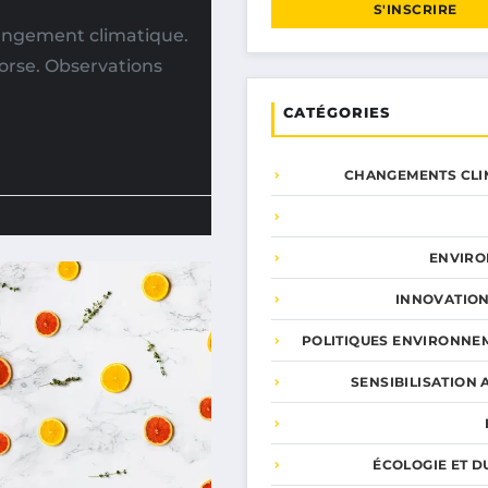
S'INSCRIRE
angement climatique.
Corse. Observations
CATÉGORIES
CHANGEMENTS CLI
ENVIR
INNOVATION
POLITIQUES ENVIRONNE
SENSIBILISATION 
ÉCOLOGIE ET D