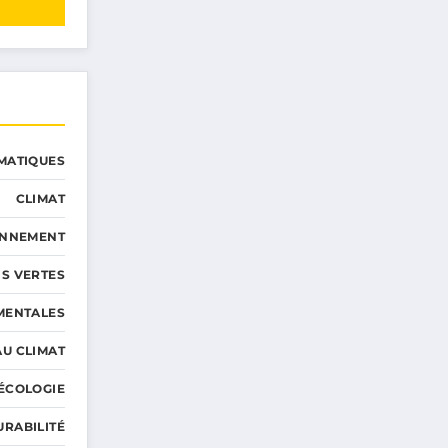
MATIQUES
CLIMAT
ONNEMENT
S VERTES
MENTALES
AU CLIMAT
ÉCOLOGIE
URABILITÉ