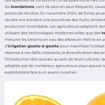
Les épisodes de conditions climatiques extrêmes, c
les
inondations
, sont de plus en plus fréquents, cau
pertes de récoltes. En novembre 2024, de fortes pluie
récolte ont entraîné une pourriture des fruits, rendant
production invendable. Les agriculteurs adaptent don
utilisant des technologies modernes telles que des
t
mesurer les besoins en eau des arbres et mettre en 
d’
irrigation goutte-à-goutte
pour maximiser l’utilisa
réponse à ces défis croissants, la diversification des
l’introduction des avocats au sein de leurs cultures, 
adoptée par de nombreux agriculteurs pour assurer la 
exploitations face à un avenir incertain.