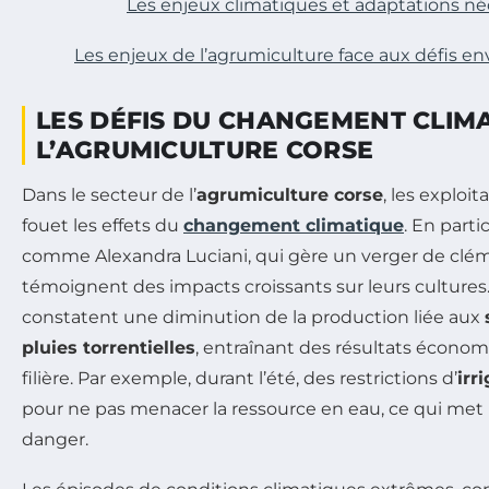
Les enjeux climatiques et adaptations né
Les enjeux de l’agrumiculture face aux défis 
LES DÉFIS DU CHANGEMENT CLIM
L’AGRUMICULTURE CORSE
Dans le secteur de l’
agrumiculture corse
, les exploi
fouet les effets du
changement climatique
. En parti
comme Alexandra Luciani, qui gère un verger de clém
témoignent des impacts croissants sur leurs cultures
constatent une diminution de la production liée aux
pluies torrentielles
, entraînant des résultats économ
filière. Par exemple, durant l’été, des restrictions d’
irr
pour ne pas menacer la ressource en eau, ce qui met l
danger.