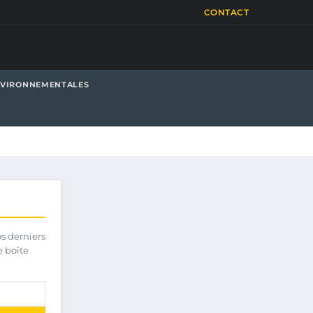
CONTACT
NVIRONNEMENTALES
os derniers
e boîte