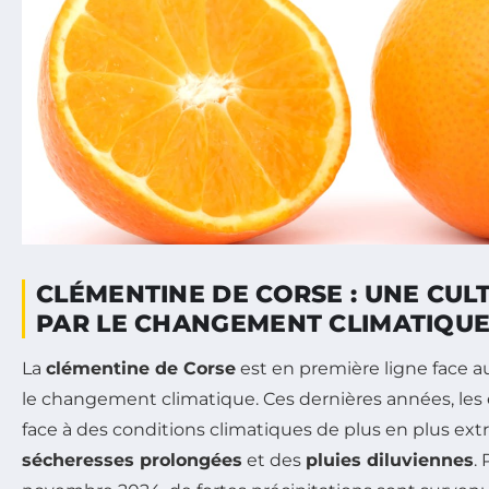
CLÉMENTINE DE CORSE : UNE CU
PAR LE CHANGEMENT CLIMATIQU
La
clémentine de Corse
est en première ligne face a
le changement climatique. Ces dernières années, les e
face à des conditions climatiques de plus en plus ext
sécheresses prolongées
et des
pluies diluviennes
.