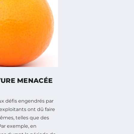
LTURE MENACÉE
E
ux défis engendrés par
xploitants ont dû faire
rêmes, telles que des
 Par exemple, en