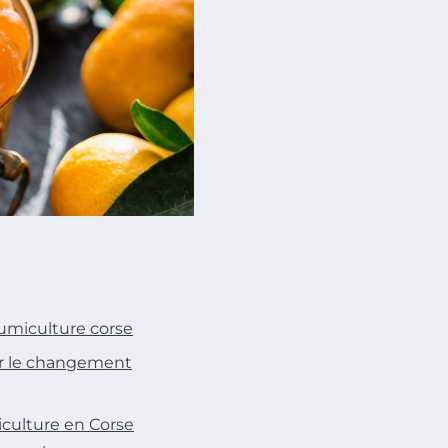
umiculture corse
ar le changement
culture en Corse