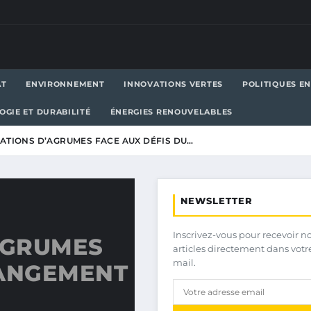
AT
ENVIRONNEMENT
INNOVATIONS VERTES
POLITIQUES E
OGIE ET DURABILITÉ
ÉNERGIES RENOUVELABLES
TATIONS D’AGRUMES FACE AUX DÉFIS DU…
NEWSLETTER
Inscrivez-vous pour recevoir n
AGRUMES
articles directement dans votr
mail.
HANGEMENT