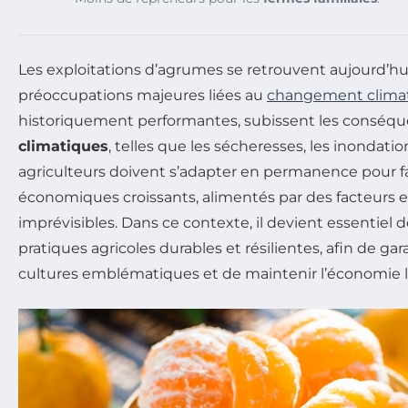
Les exploitations d’agrumes se retrouvent aujourd’h
préoccupations majeures liées au
changement clima
historiquement performantes, subissent les conséq
climatiques
, telles que les sécheresses, les inondati
agriculteurs doivent s’adapter en permanence pour fai
économiques croissants, alimentés par des facteur
imprévisibles. Dans ce contexte, il devient essentiel
pratiques agricoles durables et résilientes, afin de gar
cultures emblématiques et de maintenir l’économie 