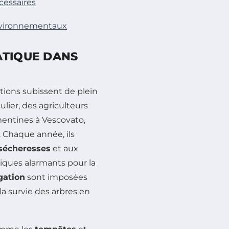
cessaires
environnementaux
ATIQUE DANS
tations subissent de plein
culier, des agriculteurs
entines à Vescovato,
. Chaque année, ils
sécheresses
et aux
iques alarmants pour la
igation
sont imposées
a survie des arbres en