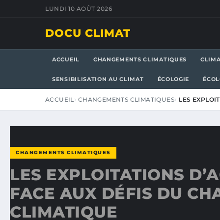
LUNDI 10 AOÛT 2026
DOCU CLIMAT
ACCUEIL
CHANGEMENTS CLIMATIQUES
CLIM
SENSIBILISATION AU CLIMAT
ÉCOLOGIE
ÉCOL
ACCUEIL
CHANGEMENTS CLIMATIQUES
LES EXPLOI
CHANGEMENTS CLIMATIQUES
LES EXPLOITATIONS D’
FACE AUX DÉFIS DU C
CLIMATIQUE