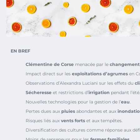
EN BREF
Clémentine de Corse
menacée par le
changement 
Impact direct sur les
exploitations d’agrumes
en Co
Observations d’Alexandra Luciani sur les effets du
cl
Sécheresse
et restrictions d’
irrigation
pendant l’été
Nouvelles technologies pour la gestion de l’
eau
.
Pertes dues aux
pluies
abondantes et aux
inondatio
Risques liés aux
vents forts
et aux tempêtes.
Diversification des cultures comme réponse aux défi
Moins de repreneurs pour les
fermes familiales
.