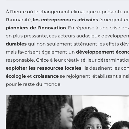
À l’heure où le changement climatique représente un
l’humanité,
les entrepreneurs africains
émergent en 
pionniers de l’innovation
. En réponse à une crise e
en plus pressante, ces acteurs audacieux développe
durables
qui non seulement atténuent les effets dév
mais favorisent également un
développement écon
responsable. Grâce à leur créativité, leur déterminatio
exploiter les ressources locales
, ils dessinent les c
écologie
et
croissance
se rejoignent, établissant ain
pour le reste du monde.