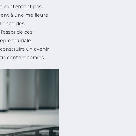
se contentent pas
ment à une meilleure
ilience des
l’essor de ces
epreneuriale
construire un avenir
fis contemporains.