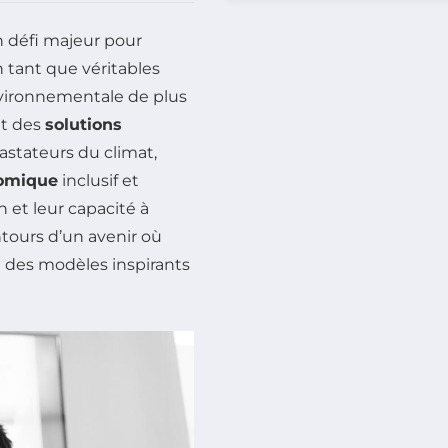
 défi majeur pour
tant que véritables
nvironnementale de plus
nt des
solutions
astateurs du climat,
omique
inclusif et
n et leur capacité à
ontours d’un avenir où
si des modèles inspirants