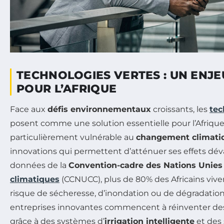
TECHNOLOGIES VERTES : UN ENJE
POUR L’AFRIQUE
Face aux
défis environnementaux
croissants, les
tec
posent comme une solution essentielle pour l’Afrique
particulièrement vulnérable au
changement climati
innovations qui permettent d’atténuer ses effets déva
données de la
Convention-cadre des Nations Unies
climatiques
(CCNUCC), plus de 80% des Africains vive
risque de sécheresse, d’inondation ou de dégradation
entreprises innovantes commencent à réinventer des
grâce à des systèmes d’
irrigation intelligente
et des 