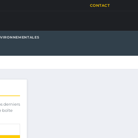
CONTACT
NVIRONNEMENTALES
os derniers
e boîte