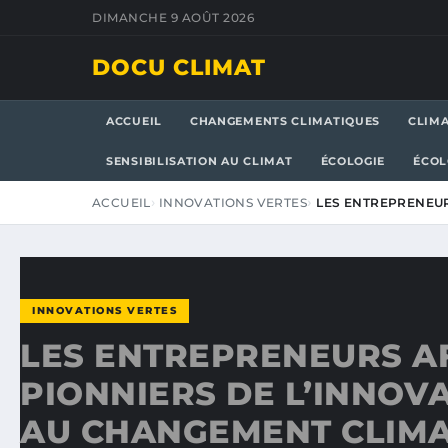
DIMANCHE 9 AOÛT 2026
DOCU CLIMAT
ACCUEIL
CHANGEMENTS CLIMATIQUES
CLIM
SENSIBILISATION AU CLIMAT
ÉCOLOGIE
ÉCOL
ACCUEIL
INNOVATIONS VERTES
LES ENTREPRENEUR
INNOVATIONS VERTES
LES ENTREPRENEURS AF
PIONNIERS DE L’INNOV
AU CHANGEMENT CLIMA