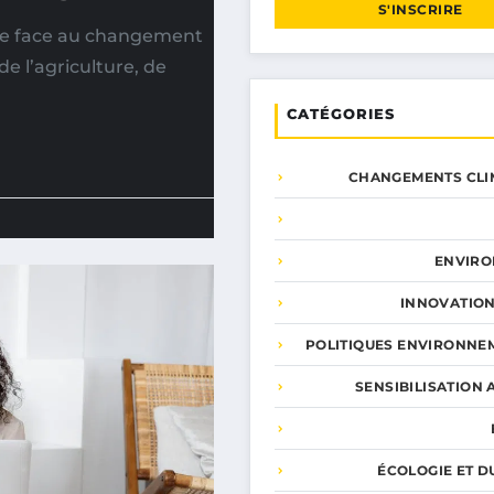
S'INSCRIRE
gne face au changement
e l’agriculture, de
CATÉGORIES
CHANGEMENTS CLI
ENVIR
INNOVATION
POLITIQUES ENVIRONNE
SENSIBILISATION 
ÉCOLOGIE ET D