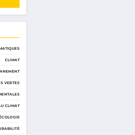
MATIQUES
CLIMAT
ONNEMENT
S VERTES
MENTALES
AU CLIMAT
ÉCOLOGIE
URABILITÉ