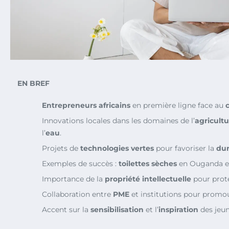
EN BREF
Entrepreneurs africains
en première ligne face au
Innovations locales dans les domaines de l’
agricult
l’
eau
.
Projets de
technologies vertes
pour favoriser la
dur
Exemples de succès :
toilettes sèches
en Ouganda 
Importance de la
propriété intellectuelle
pour prot
Collaboration entre
PME
et institutions pour promou
Accent sur la
sensibilisation
et l’
inspiration
des jeun