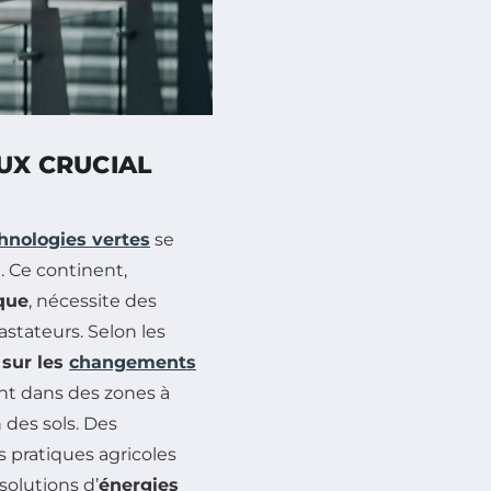
UX CRUCIAL
hnologies vertes
se
. Ce continent,
que
, nécessite des
stateurs. Selon les
 sur les
changements
nt dans des zones à
 des sols. Des
 pratiques agricoles
solutions d’
énergies