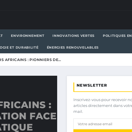
AT
ENVIRONNEMENT
INNOVATIONS VERTES
POLITIQUES E
OGIE ET DURABILITÉ
ÉNERGIES RENOUVELABLES
S AFRICAINS : PIONNIERS DE…
NEWSLETTER
Inscrivez-vous pour recevoir n
RICAINS :
articles directement dans votr
mail.
ATION FACE
TIQUE