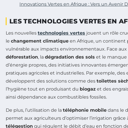
Innovations Vertes en Afrique : Vers un Avenir 
LES TECHNOLOGIES VERTES EN A
Les nouvelles
technologies vertes
jouent un rôle cruc
le
changement climatique
en Afrique, un continent 
vulnérable aux impacts environnementaux. Face aux d
déforestation
, la
dégradation des sols
et le manque 
d’énergie propres, des initiatives innovantes émergen
pratiques agricoles et industrielles. Par exemple, des 
développent des solutions comme des
toilettes sèc
l’hygiène tout en produisant du
biogaz
et des engrai
ainsi dépendance aux combustibles fossiles.
De plus, l’utilisation de la
téléphonie mobile
dans le d
permet aux agriculteurs d’optimiser l’irrigation grâc
télégestion
qui régulent le débit d’eau en fonction 