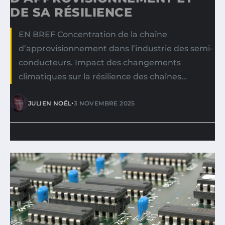
DE SA RÉSILIENCE
EN BREF Concentration de la chaîne
d’approvisionnement dans l’industrie des semi-
conducteurs. Impact des changements
climatiques sur la résilience des chaînes…
•
JULIEN NOËL
3 NOVEMBRE 2025