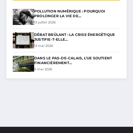
POLLUTION NUMÉRIQUE : POURQUOI
PROLONGER LA VIE DE…
13 juillet 2026
DÉBAT BRÛLANT : LA CRISE ÉNERGÉTIQUE
JUSTIFIE-T-ELLE…
13 mai 2026
DANS LE PAS-DE-CALAIS, L’UE SOUTIENT
FINANCIÈREMENT…
9 mai 2026