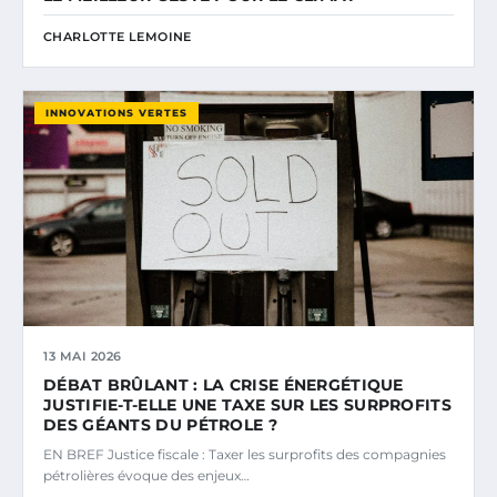
CHARLOTTE LEMOINE
INNOVATIONS VERTES
13 MAI 2026
DÉBAT BRÛLANT : LA CRISE ÉNERGÉTIQUE
JUSTIFIE-T-ELLE UNE TAXE SUR LES SURPROFITS
DES GÉANTS DU PÉTROLE ?
EN BREF Justice fiscale : Taxer les surprofits des compagnies
pétrolières évoque des enjeux…