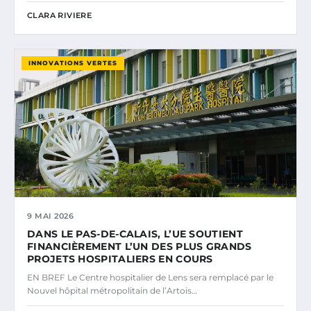
CLARA RIVIERE
INNOVATIONS VERTES
9 MAI 2026
DANS LE PAS-DE-CALAIS, L’UE SOUTIENT
FINANCIÈREMENT L’UN DES PLUS GRANDS
PROJETS HOSPITALIERS EN COURS
EN BREF Le Centre hospitalier de Lens sera remplacé par le
Nouvel hôpital métropolitain de l’Artois…