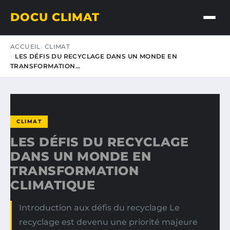
DOCU CLIMAT
ACCUEIL
CLIMAT
LES DÉFIS DU RECYCLAGE DANS UN MONDE EN
TRANSFORMATION…
CLIMAT
LES DÉFIS DU RECYCLAGE
DANS UN MONDE EN
TRANSFORMATION
CLIMATIQUE
Introduction aux défis du recyclage Le
recyclage est devenu une priorité majeure