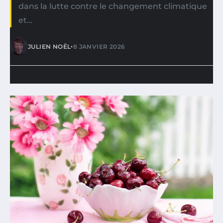
dans la lutte contre le changement climatique
et…
•
JULIEN NOËL
8 JANVIER 2026