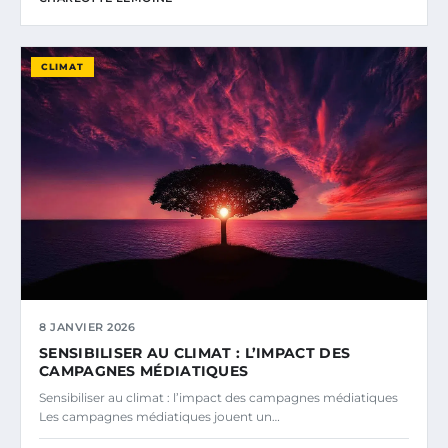
CLIMAT
8 JANVIER 2026
SENSIBILISER AU CLIMAT : L’IMPACT DES
CAMPAGNES MÉDIATIQUES
Sensibiliser au climat : l’impact des campagnes médiatiques
Les campagnes médiatiques jouent un…