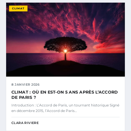
CLIMAT
8 JANVIER 2026
CLIMAT : OÙ EN EST-ON 5 ANS APRÈS L’ACCORD
DE PARIS ?
Introduction : L’Accord de Paris, un tournant historique Signé
en décembre 2015, l’Accord de Paris…
CLARA RIVIERE