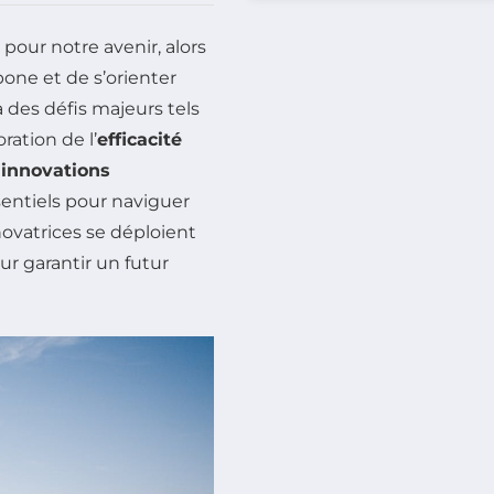
pour notre avenir, alors
one et de s’orienter
des défis majeurs tels
oration de l’
efficacité
s
innovations
entiels pour naviguer
novatrices se déploient
r garantir un futur