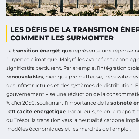
LES DÉFIS DE LA TRANSITION ÉNE
COMMENT LES SURMONTER
La
transition énergétique
représente une réponse né
l’urgence climatique. Malgré les avancées technologi
significatifs perdurent. Par exemple, l’intégration cro
renouvelables
, bien que prometteuse, nécessite des 
des infrastructures et des systèmes de distribution. E
gouvernement vise une réduction de la consommatio
% d’ici 2050, soulignant l’importance de la
sobriété é
l’
efficacité énergétique
. Par ailleurs, selon le rapport
du Trésor, la transition vers la neutralité carbone imp
modèles économiques et les marchés de l’emploi.