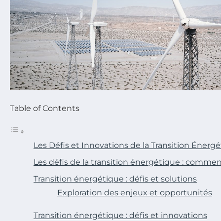
Table of Contents
Les Défis et Innovations de la Transition Énerg
Les défis de la transition énergétique : comme
Transition énergétique : défis et solutions
Exploration des enjeux et opportunités
Transition énergétique : défis et innovations