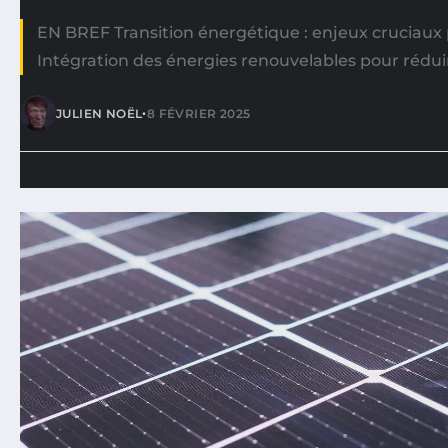
EN BREF Transition énergétique : enjeux cruciaux 
Intégration des énergies renouvelables pour rédui
•
JULIEN NOËL
8 FÉVRIER 2025