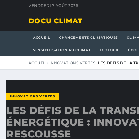
VENDREDI 7 AOÛT 2026
DOCU CLIMAT
ACCUEIL
CHANGEMENTS CLIMATIQUES
CLIM
SENSIBILISATION AU CLIMAT
ÉCOLOGIE
ÉCOL
ACCUEIL
INNOVATIONS VERTES
LES DÉFIS DE LA T
INNOVATIONS VERTES
LES DÉFIS DE LA TRANS
ÉNERGÉTIQUE : INNOVA
RESCOUSSE