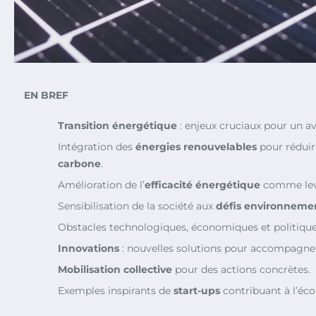
EN BREF
Transition énergétique
: enjeux cruciaux pour un av
Intégration des
énergies renouvelables
pour réduir
carbone
.
Amélioration de l’
efficacité énergétique
comme lev
Sensibilisation de la société aux
défis environneme
Obstacles technologiques, économiques et politiqu
Innovations
: nouvelles solutions pour accompagner 
Mobilisation collective
pour des actions concrètes.
Exemples inspirants de
start-ups
contribuant à l’éco