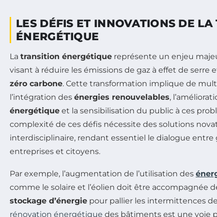
LES DÉFIS ET INNOVATIONS DE LA
ÉNERGÉTIQUE
La
transition énergétique
représente un enjeu majeu
visant à réduire les émissions de gaz à effet de serre
zéro carbone
. Cette transformation implique de multi
l’intégration des
énergies renouvelables
, l’améliorati
énergétique
et la sensibilisation du public à ces pro
complexité de ces défis nécessite des solutions novat
interdisciplinaire, rendant essentiel le dialogue ent
entreprises et citoyens.
Par exemple, l’augmentation de l’utilisation des
éner
comme le solaire et l’éolien doit être accompagnée 
stockage d’énergie
pour pallier les intermittences de
rénovation énergétique
des bâtiments est une voie