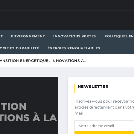
AT
ENVIRONNEMENT
INNOVATIONS VERTES
POLITIQUES E
OGIE ET DURABILITÉ
ÉNERGIES RENOUVELABLES
RANSITION ÉNERGÉTIQUE : INNOVATIONS À…
NEWSLETTER
Inscrivez-vous pour recevoir n
ITION
articles directement dans votr
mail.
TIONS À LA