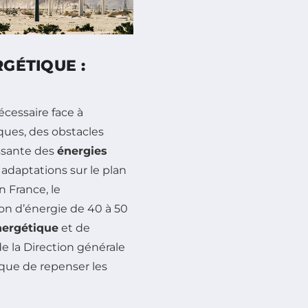
RGÉTIQUE :
cessaire face à
ques, des obstacles
issante des
énergies
adaptations sur le plan
n France, le
n d’énergie de 40 à 50
nergétique
et de
 de la Direction générale
lique de repenser les