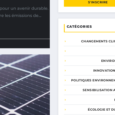
S'INSCRIRE
pour un avenir durable.
re les émissions de…
CATÉGORIES
CHANGEMENTS CLI
ENVIR
INNOVATION
POLITIQUES ENVIRONNE
SENSIBILISATION 
ÉCOLOGIE ET D