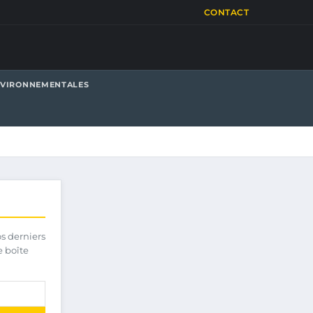
CONTACT
NVIRONNEMENTALES
os derniers
e boîte