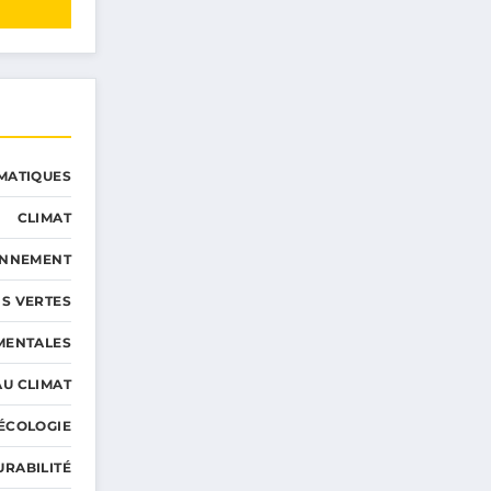
MATIQUES
CLIMAT
ONNEMENT
S VERTES
MENTALES
AU CLIMAT
ÉCOLOGIE
URABILITÉ