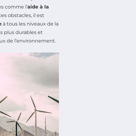
ves comme l’
aide à la
 obstacles, il est
e
à tous les niveaux de la
s plus durables et
ueux de l’environnement.