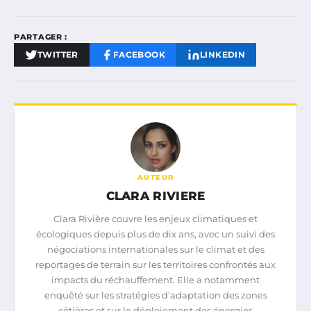
PARTAGER :
TWITTER
FACEBOOK
LINKEDIN
AUTEUR
CLARA RIVIERE
Clara Rivière couvre les enjeux climatiques et
écologiques depuis plus de dix ans, avec un suivi des
négociations internationales sur le climat et des
reportages de terrain sur les territoires confrontés aux
impacts du réchauffement. Elle a notamment
enquêté sur les stratégies d’adaptation des zones
côtières et sur le déploiement des énergies