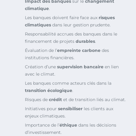
Impact des banques
sur le
changement
climatique
.
Les banques doivent faire face aux
risques
climatiques
dans leur gestion prudente.
Responsabilité accrues des banques dans le
financement de projets
durables
.
Évaluation de l’
empreinte carbone
des
institutions financières.
Création d’une
supervision bancaire
en lien
avec le climat.
Les banques comme acteurs clés dans la
transition écologique
.
Risques de
crédit
et de transition liés au climat.
Initiatives pour
sensibiliser
les clients aux
enjeux climatiques.
Importance de l’
éthique
dans les décisions
d’investissement.