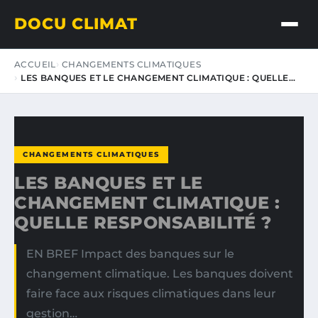
DOCU CLIMAT
ACCUEIL
CHANGEMENTS CLIMATIQUES
LES BANQUES ET LE CHANGEMENT CLIMATIQUE : QUELLE…
CHANGEMENTS CLIMATIQUES
LES BANQUES ET LE
CHANGEMENT CLIMATIQUE :
QUELLE RESPONSABILITÉ ?
EN BREF Impact des banques sur le
changement climatique. Les banques doivent
faire face aux risques climatiques dans leur
gestion…