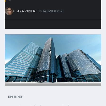
•
CLARA RIVIERE
10 JANVIER 2025
EN BREF